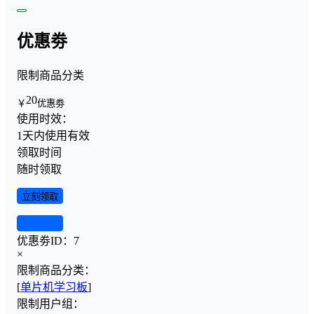
优惠劵
限制商品分类
20
￥
优惠劵
使用时效：
1天内使用有效
领取时间
随时领取
立刻领取
查看详情
优惠劵ID：
7
×
限制商品分类：
[
单片机学习板
]
限制用户组：