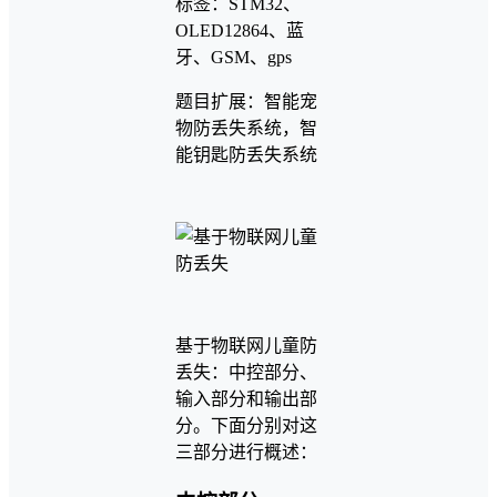
标签：STM32、
OLED12864、蓝
牙、GSM、gps
题目扩展：智能宠
物防丢失系统，智
能钥匙防丢失系统
基于物联网儿童防
丢失：中控部分、
输入部分和输出部
分。下面分别对这
三部分进行概述：