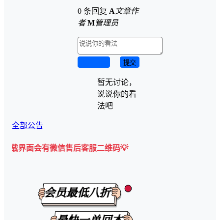
0 条回复
A
文章作
者
M
管理员
取消回复
提交
暂无讨论，
说说你的看
法吧
全部公告
面会有微信售后客服二维码💡