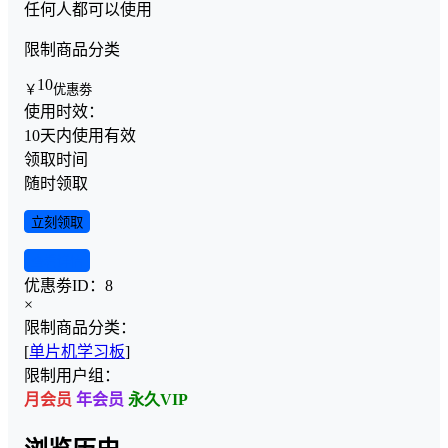
任何人都可以使用
限制商品分类
10
￥
优惠劵
使用时效：
10天内使用有效
领取时间
随时领取
立刻领取
查看详情
优惠劵ID：
8
×
限制商品分类：
[
单片机学习板
]
限制用户组：
月会员
年会员
永久VIP