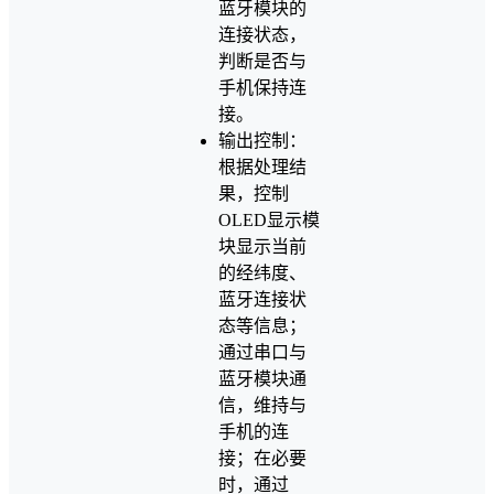
蓝牙模块的
连接状态，
判断是否与
手机保持连
接。
输出控制：
根据处理结
果，控制
OLED显示模
块显示当前
的经纬度、
蓝牙连接状
态等信息；
通过串口与
蓝牙模块通
信，维持与
手机的连
接；在必要
时，通过