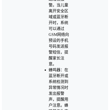
警。当儿童
离开安全区
域或蓝牙断
开时，系统
可以通过
GSM网络向
预设的手机
号码发送报
警短信，提
醒家长注
意。
蜂鸣器：在
蓝牙断开或
系统检测到
异常情况时
发出报警
声，提醒用
户注意。蜂