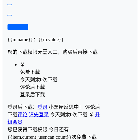
查看演示
{{m.name}}
：
{{m.value}}
您的下载权限
无需人工，购买后直接下载
￥
免费下载
今天剩余0次下载
评论后下载
登录后下载
登录后下载：
登录
小黑屋反思中！
评论后
下载
评论
请先登录
今天剩余0次下载
￥
升
级会员
您已获得下载权限
今日还有
{{item.current_user.can.count}}次免费下载