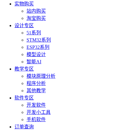
实物购买
站内购买
淘宝购买
设计专区
51系列
STM32系列
ESP32系列
模型设计
智能AI
教学专区
模块原理分析
程序分析
其他教学
软件专区
开发软件
开发小工具
手机软件
订单查询