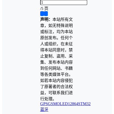
/
5 页
❮
❯
声明：
本站所有文
章，如无特殊说明
或标注，均为本站
原创发布。任何个
人或组织，在未征
得本站同意时，禁
止复制、盗用、采
集、发布本站内容
到任何网站、书籍
等各类媒体平台。
如若本站内容侵犯
了原著者的合法权
益，可联系我们进
行处理。
GPS
GSM
OLED12864
STM32
蓝牙