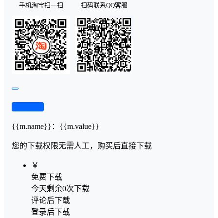
手机淘宝扫一扫
扫码联系QQ客服
查看演示
{{m.name}}
：
{{m.value}}
您的下载权限
无需人工，购买后直接下载
￥
免费下载
今天剩余0次下载
评论后下载
登录后下载