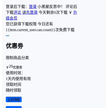
登录后下载：
登录
小黑屋反思中！
评论后
下载
评论
请先登录
今天剩余0次下载
￥
升
级会员
您已获得下载权限
今日还有
{{item.current_user.can.count}}次免费下载
优惠劵
限制商品分类
20
￥
优惠劵
使用时效：
1天内使用有效
领取时间
随时领取
立刻领取