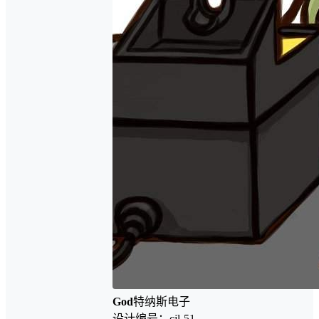
God
特纳斯电子
设计编号：cjl-51-