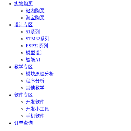
实物购买
站内购买
淘宝购买
设计专区
51系列
STM32系列
ESP32系列
模型设计
智能AI
教学专区
模块原理分析
程序分析
其他教学
软件专区
开发软件
开发小工具
手机软件
订单查询