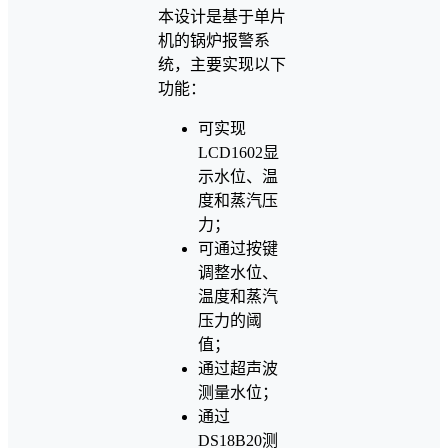
本设计是基于单片
机的锅炉报警系
统，主要实现以下
功能：
可实现
LCD1602显
示水位、温
度和蒸汽压
力；
可通过按键
调整水位、
温度和蒸汽
压力的阈
值；
通过超声波
测量水位；
通过
DS18B20测