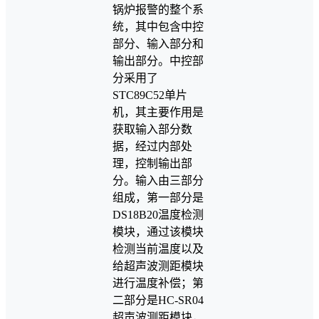
锅炉报警的整个系
统，其中包含中控
部分、输入部分和
输出部分。中控部
分采用了
STC89C52单片
机，其主要作用是
获取输入部分数
据，经过内部处
理，控制输出部
分。输入由三部分
组成，第一部分是
DS18B20温度检测
模块，通过该模块
检测当前温度以及
给超声波测距模块
进行温度补偿；第
二部分是HC-SR04
超声波测距模块，