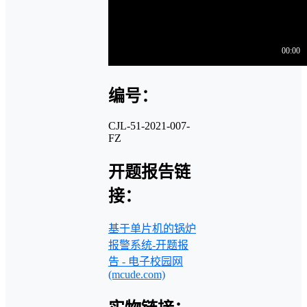
编号：
CJL-51-2021-007-
FZ
开题报告链
接：
基于单片机的锅炉
报警系统-开题报
告 - 电子校园网
(mcude.com)