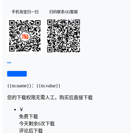
手机淘宝扫一扫
扫码联系QQ客服
查看演示
{{m.name}}
：
{{m.value}}
您的下载权限
无需人工，购买后直接下载
￥
免费下载
今天剩余0次下载
评论后下载