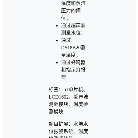
温度和蒸汽
压力的阈
值；
通过超声波
测量水位；
通过
DS18B20测
量温度；
通过蜂鸣器
和指示灯报
警
标签：51单片机、
LCD1602、超声波
测距模块、温度检
测模块
题目扩展：水坝水
位报警系统、温度