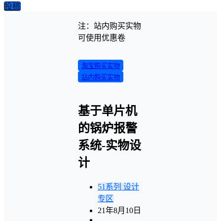
投稿
注：站内购买实物
可使用优惠卷
淘宝购买实物
站内购买实物
基于单片机
的锅炉报警
系统-实物设
计
51系列
设计
专区
21年8月10日