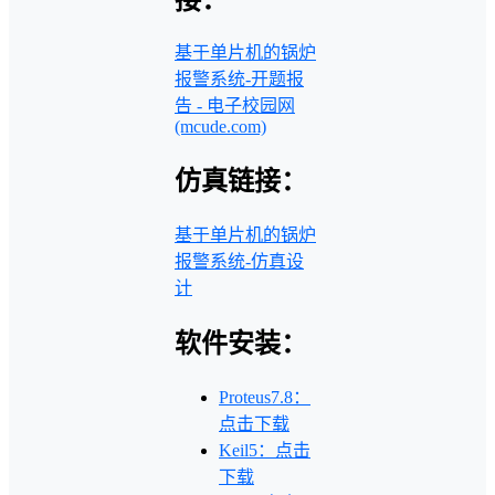
基于单片机的锅炉
报警系统-开题报
告 - 电子校园网
(mcude.com)
仿真链接：
基于单片机的锅炉
报警系统-仿真设
计
软件安装：
Proteus7.8：
点击下载
Keil5：点击
下载