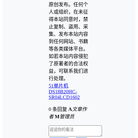
原创发布。任何个
人或组织，在未征
得本站同意时，禁
止复制、盗用、采
集、发布本站内容
到任何网站、书籍
等各类媒体平台。
如若本站内容侵犯
了原著者的合法权
益，可联系我们进
行处理。
51单片机
DS18B20
HC-
SR04
LCD1602
0 条回复
A
文章作
者
M
管理员