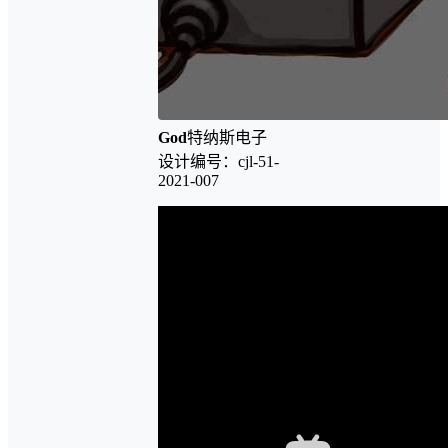
God
特纳斯电子
设计编号：cjl-51-
2021-007