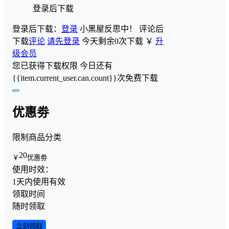
登录后下载
登录后下载：
登录
小黑屋反思中！
评论后
下载
评论
请先登录
今天剩余0次下载
￥
升
级会员
您已获得下载权限
今日还有
{{item.current_user.can.count}}次免费下载
优惠劵
限制商品分类
20
￥
优惠劵
使用时效：
1天内使用有效
领取时间
随时领取
立刻领取