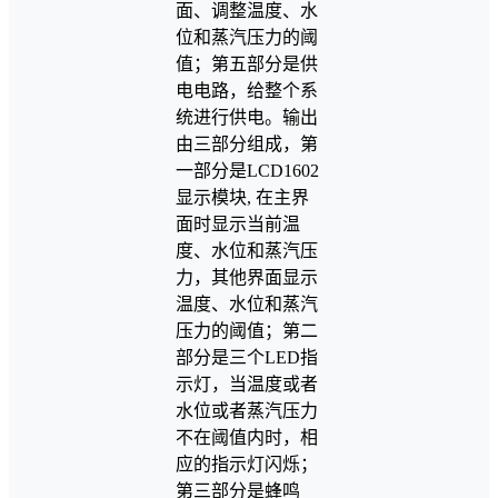
面、调整温度、水
位和蒸汽压力的阈
值；第五部分是供
电电路，给整个系
统进行供电。输出
由三部分组成，第
一部分是LCD1602
显示模块, 在主界
面时显示当前温
度、水位和蒸汽压
力，其他界面显示
温度、水位和蒸汽
压力的阈值；第二
部分是三个LED指
示灯，当温度或者
水位或者蒸汽压力
不在阈值内时，相
应的指示灯闪烁；
第三部分是蜂鸣