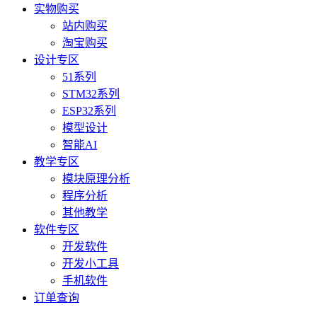
实物购买
站内购买
淘宝购买
设计专区
51系列
STM32系列
ESP32系列
模型设计
智能AI
教学专区
模块原理分析
程序分析
其他教学
软件专区
开发软件
开发小工具
手机软件
订单查询