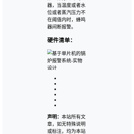
器，当温度或者水
位或者蒸汽压力不
在阈值内时，蜂鸣
器间断报警。
硬件清单：
声明：
本站所有文
章，如无特殊说明
或标注，均为本站