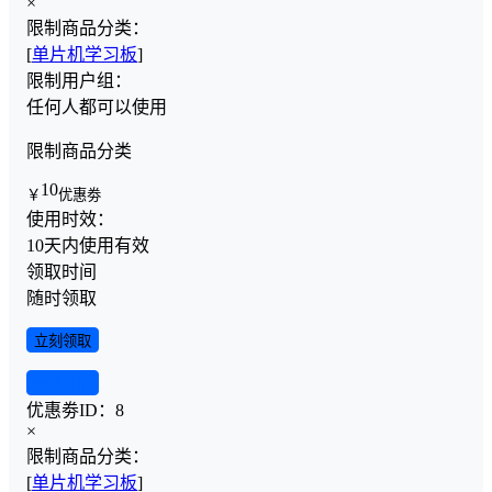
×
限制商品分类：
[
单片机学习板
]
限制用户组：
任何人都可以使用
限制商品分类
10
￥
优惠劵
使用时效：
10天内使用有效
领取时间
随时领取
立刻领取
查看详情
优惠劵ID：
8
×
限制商品分类：
[
单片机学习板
]