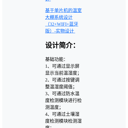
基于单片机的温室
大棚系统设计
（32+WIFI+蓝牙
版）-实物设计
设计简介：
基础功能：
1、可通过显示屏
显示当前温湿度；
2、可通过按键调
整温湿度阈值；
3、可通过防水温
度检测模块进行检
测温度；
4、可通过土壤湿
度检测模块检测湿
度；