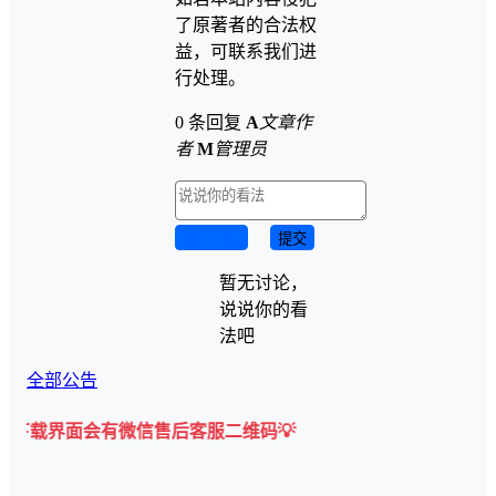
了原著者的合法权
益，可联系我们进
行处理。
0 条回复
A
文章作
者
M
管理员
取消回复
提交
暂无讨论，
说说你的看
法吧
全部公告
面会有微信售后客服二维码💡