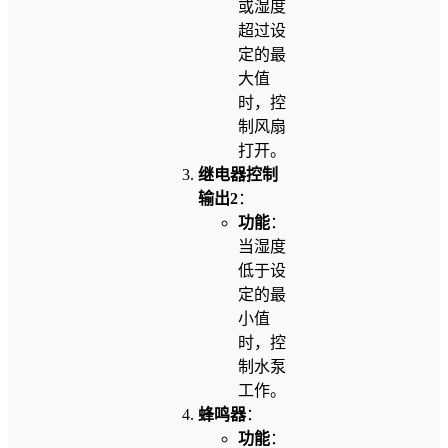
或湿度
超过设
定的最
大值
时，控
制风扇
打开。
继电器控制
输出2
：
功能
：
当湿度
低于设
定的最
小值
时，控
制水泵
工作。
蜂鸣器
：
功能
：