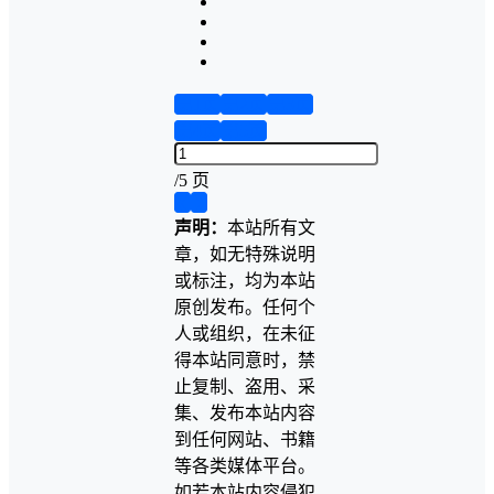
第1页
第2页
第3页
第4页
第5页
/
5 页
❮
❯
声明：
本站所有文
章，如无特殊说明
或标注，均为本站
原创发布。任何个
人或组织，在未征
得本站同意时，禁
止复制、盗用、采
集、发布本站内容
到任何网站、书籍
等各类媒体平台。
如若本站内容侵犯