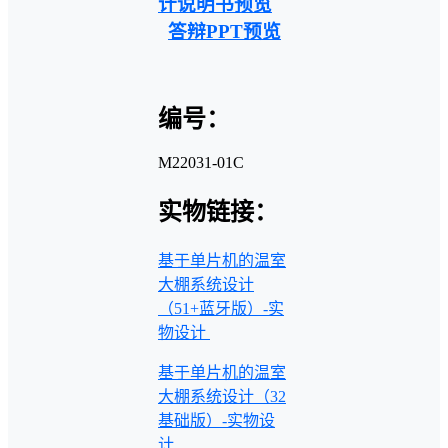
计说明书预览
答辩PPT预览
编号：
M22031-01C
实物链接：
基于单片机的温室
大棚系统设计
（51+蓝牙版）-实
物设计
基于单片机的温室
大棚系统设计（32
基础版）-实物设
计