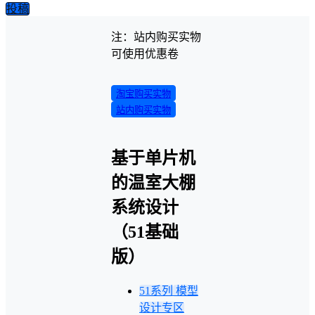
投稿
注：站内购买实物
可使用优惠卷
淘宝购买实物
站内购买实物
基于单片机
的温室大棚
系统设计
（51基础
版）
51系列
模型
设计专区