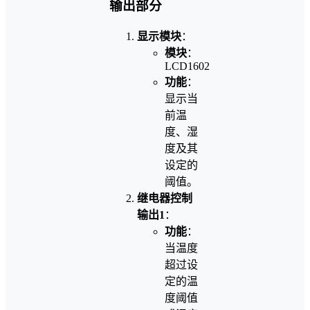
输出部分
显示模块
：
模块
：
LCD1602
功能
：
显示当
前温
度、湿
度及其
设定的
阈值。
继电器控制
输出1
：
功能
：
当温度
超过设
定的温
度阈值