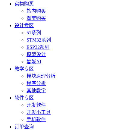
实物购买
站内购买
淘宝购买
设计专区
51系列
STM32系列
ESP32系列
模型设计
智能AI
教学专区
模块原理分析
程序分析
其他教学
软件专区
开发软件
开发小工具
手机软件
订单查询