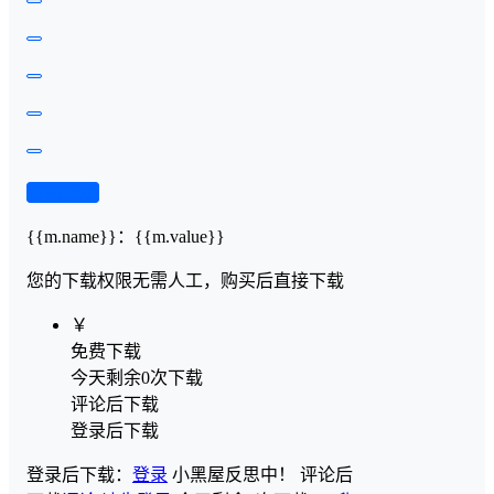
查看演示
{{m.name}}
：
{{m.value}}
您的下载权限
无需人工，购买后直接下载
￥
免费下载
今天剩余0次下载
评论后下载
登录后下载
登录后下载：
登录
小黑屋反思中！
评论后