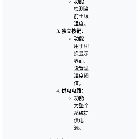
功能
：
检测当
前土壤
湿度。
独立按键
：
功能
：
用于切
换显示
界面、
设置温
湿度阈
值。
供电电路
：
功能
：
为整个
系统提
供电
源。