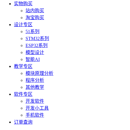
实物购买
站内购买
淘宝购买
设计专区
51系列
STM32系列
ESP32系列
模型设计
智能AI
教学专区
模块原理分析
程序分析
其他教学
软件专区
开发软件
开发小工具
手机软件
订单查询