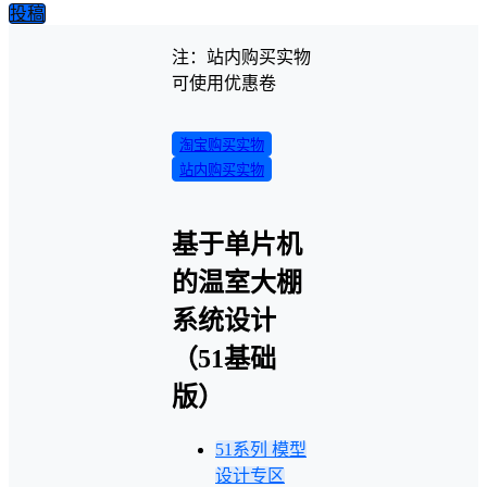
投稿
注：站内购买实物
可使用优惠卷
淘宝购买实物
站内购买实物
基于单片机
的温室大棚
系统设计
（51基础
版）
51系列
模型
设计专区