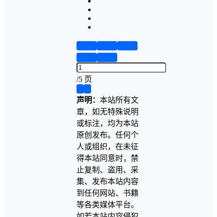
第1页
第2页
第3页
第4页
第5页
/
5 页
❮
❯
声明：
本站所有文
章，如无特殊说明
或标注，均为本站
原创发布。任何个
人或组织，在未征
得本站同意时，禁
止复制、盗用、采
集、发布本站内容
到任何网站、书籍
等各类媒体平台。
如若本站内容侵犯