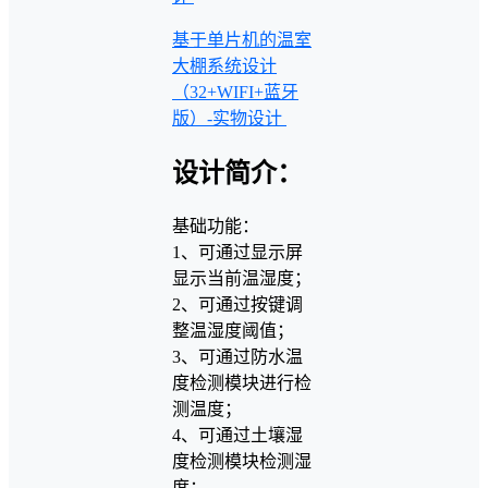
基于单片机的温室
大棚系统设计
（32+WIFI+蓝牙
版）-实物设计
设计简介：
基础功能：
1、可通过显示屏
显示当前温湿度；
2、可通过按键调
整温湿度阈值；
3、可通过防水温
度检测模块进行检
测温度；
4、可通过土壤湿
度检测模块检测湿
度；