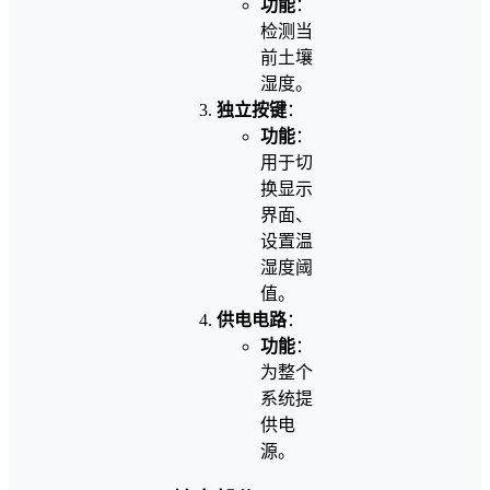
功能
：
检测当
前土壤
湿度。
独立按键
：
功能
：
用于切
换显示
界面、
设置温
湿度阈
值。
供电电路
：
功能
：
为整个
系统提
供电
源。