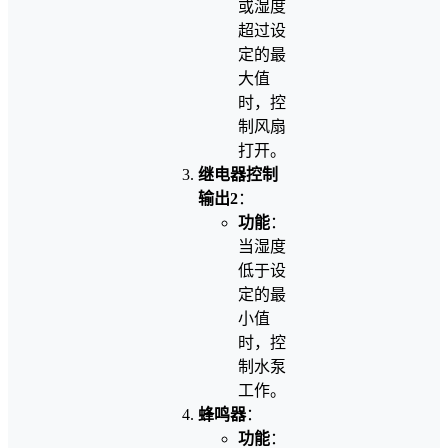
或湿度
超过设
定的最
大值
时，控
制风扇
打开。
继电器控制
输出2
：
功能
：
当湿度
低于设
定的最
小值
时，控
制水泵
工作。
蜂鸣器
：
功能
：