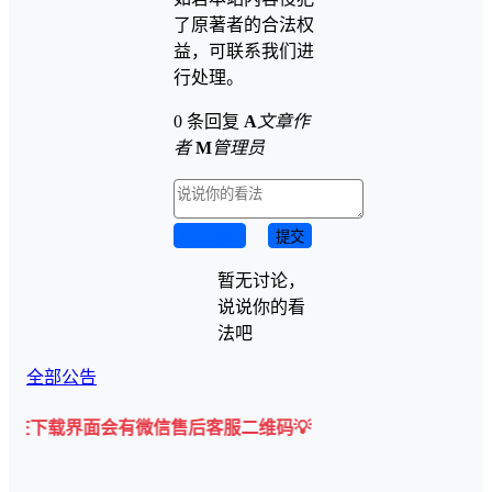
了原著者的合法权
益，可联系我们进
行处理。
0 条回复
A
文章作
者
M
管理员
取消回复
提交
暂无讨论，
说说你的看
法吧
全部公告
界面会有微信售后客服二维码💡