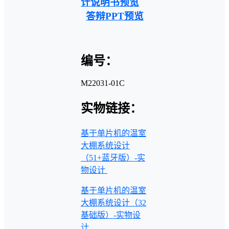
计说明书预览
答辩PPT预览
编号：
M22031-01C
实物链接：
基于单片机的温室
大棚系统设计
（51+蓝牙版）-实
物设计
基于单片机的温室
大棚系统设计（32
基础版）-实物设
计