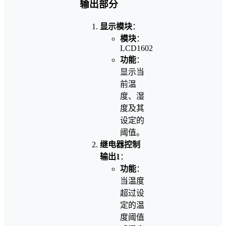
输出部分
显示模块
：
模块
：
LCD1602
功能
：
显示当
前温
度、湿
度及其
设定的
阈值。
继电器控制
输出1
：
功能
：
当温度
超过设
定的温
度阈值