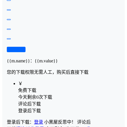
查看演示
{{m.name}}
：
{{m.value}}
您的下载权限
无需人工，购买后直接下载
￥
免费下载
今天剩余0次下载
评论后下载
登录后下载
登录后下载：
登录
小黑屋反思中！
评论后