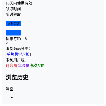
10天内使用有效
领取时间
随时领取
立刻领取
查看详情
优惠劵ID：
8
×
限制商品分类：
[
单片机学习板
]
限制用户组：
月会员
年会员
永久VIP
浏览历史
清空