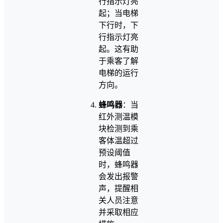
行指示灯亮
起；当电梯
下行时，下
行指示灯亮
起。这有助
于乘客了解
电梯的运行
方向。
蜂鸣器
：当
红外测温模
块检测到乘
客体温超过
预设阈值
时，蜂鸣器
会发出报警
声，提醒相
关人员注意
并采取相应