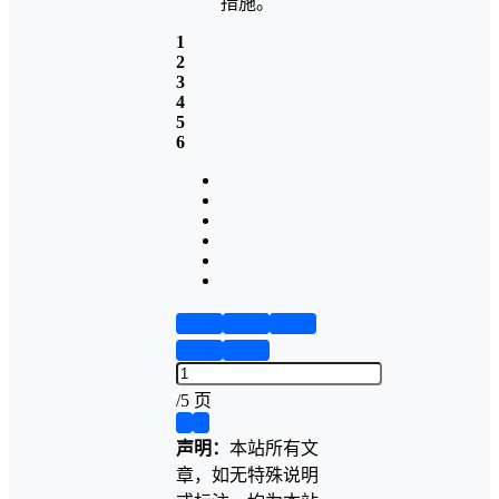
措施。
1
2
3
4
5
6
第1页
第2页
第3页
第4页
第5页
/
5 页
❮
❯
声明：
本站所有文
章，如无特殊说明