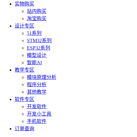
实物购买
站内购买
淘宝购买
设计专区
51系列
STM32系列
ESP32系列
模型设计
智能AI
教学专区
模块原理分析
程序分析
其他教学
软件专区
开发软件
开发小工具
手机软件
订单查询