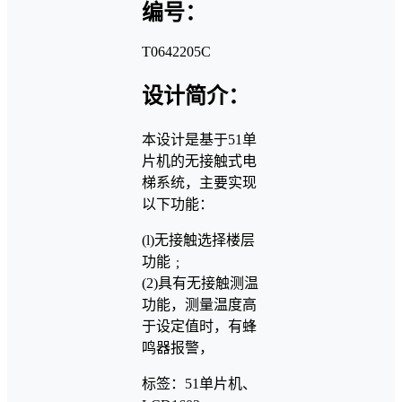
编号：
T0642205C
设计简介：
本设计是基于51单
片机的无接触式电
梯系统，主要实现
以下功能：
(l)无接触选择楼层
功能﹔
(2)具有无接触测温
功能，测量温度高
于设定值时，有蜂
鸣器报警，
标签：51单片机、