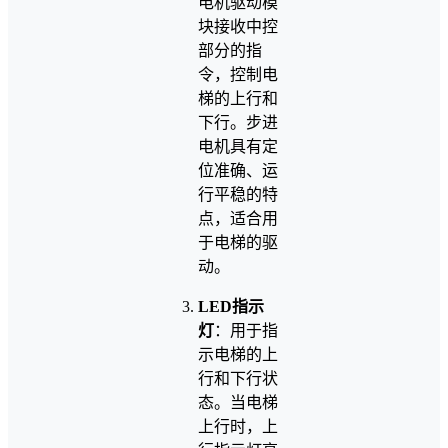
电机驱动模
块接收中控
部分的指
令，控制电
梯的上行和
下行。步进
电机具有定
位准确、运
行平稳的特
点，适合用
于电梯的驱
动。
LED指示
灯
：用于指
示电梯的上
行和下行状
态。当电梯
上行时，上