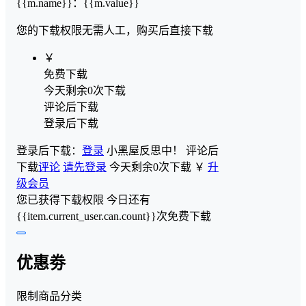
{{m.name}}
：
{{m.value}}
您的下载权限
无需人工，购买后直接下载
￥
免费下载
今天剩余0次下载
评论后下载
登录后下载
登录后下载：
登录
小黑屋反思中！
评论后
下载
评论
请先登录
今天剩余0次下载
￥
升
级会员
您已获得下载权限
今日还有
{{item.current_user.can.count}}次免费下载
优惠劵
限制商品分类