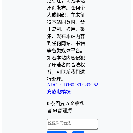
或标注，均为本站
原创发布。任何个
人或组织，在未征
得本站同意时，禁
止复制、盗用、采
集、发布本站内容
到任何网站、书籍
等各类媒体平台。
如若本站内容侵犯
了原著者的合法权
益，可联系我们进
行处理。
ADC
LCD1602
STC89C52
充放电模块
0 条回复
A
文章作
者
M
管理员