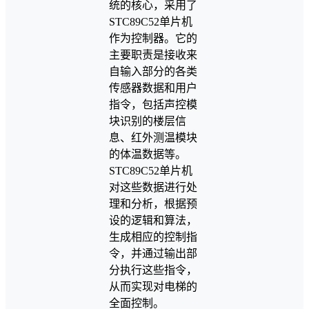
统的核心，采用了
STC89C52单片机
作为控制器。它的
主要职责是接收来
自输入部分的各类
传感器数据和用户
指令，包括声控模
块识别的楼层信
息、红外测温模块
的体温数据等。
STC89C52单片机
对这些数据进行处
理和分析，根据预
设的逻辑和算法，
生成相应的控制指
令，并通过输出部
分执行这些指令，
从而实现对电梯的
全面控制。