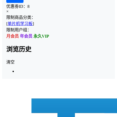
查看详情
优惠劵ID：
8
×
限制商品分类：
[
单片机学习板
]
限制用户组：
月会员
年会员
永久VIP
浏览历史
清空