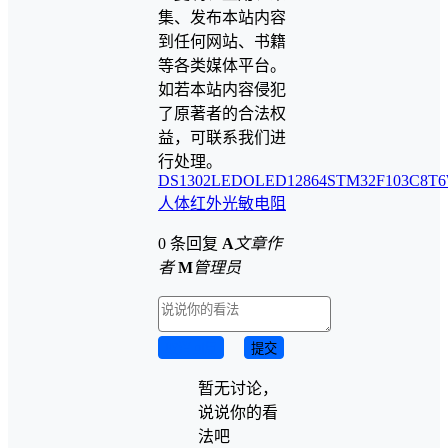
集、发布本站内容
到任何网站、书籍
等各类媒体平台。
如若本站内容侵犯
了原著者的合法权
益，可联系我们进
行处理。
DS1302
LED
OLED12864
STM32F103C8T6
人体红外
光敏电阻
0 条回复
A
文章作
者
M
管理员
取消回复
提交
暂无讨论，
说说你的看
法吧