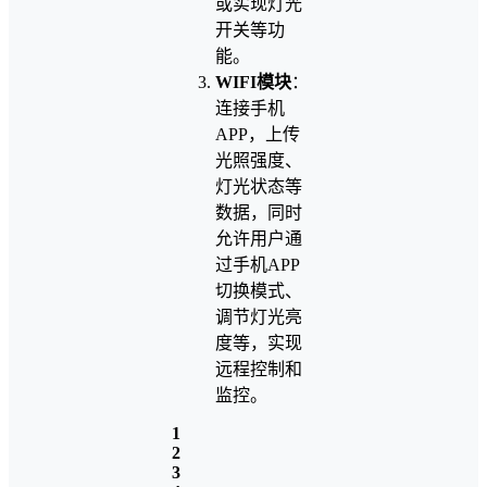
或实现灯光
开关等功
能。
WIFI模块
：
连接手机
APP，上传
光照强度、
灯光状态等
数据，同时
允许用户通
过手机APP
切换模式、
调节灯光亮
度等，实现
远程控制和
监控。
1
2
3