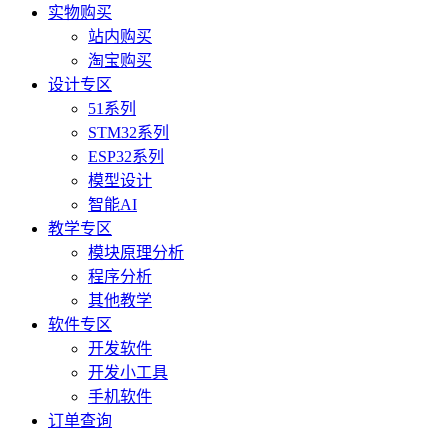
实物购买
站内购买
淘宝购买
设计专区
51系列
STM32系列
ESP32系列
模型设计
智能AI
教学专区
模块原理分析
程序分析
其他教学
软件专区
开发软件
开发小工具
手机软件
订单查询