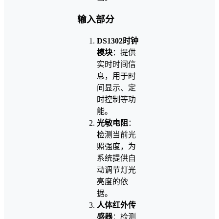
输入部分
DS1302时钟
模块
：提供
实时时间信
息，用于时
间显示、定
时控制等功
能。
光敏电阻
：
检测当前光
照强度，为
系统提供自
动调节灯光
亮度的依
据。
人体红外传
感器
：检测