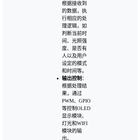
根据接收到
的数据，执
行相应的处
理逻辑，如
判断当前时
间、光照强
度、是否有
人以及用户
设定的模式
和时间等。
输出控制
：
根据处理结
果，通过
PWM、GPIO
等控制OLED
显示模块、
灯光和WIFI
模块的输
出。