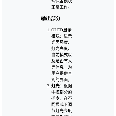
确保各模块
正常工作。
输出部分
OLED显示
模块
：显示
光照强度、
灯光亮度、
当前模式以
及是否有人
等信息，为
用户提供直
观的界面。
灯光
：根据
中控部分的
指令，在不
同模式下调
节灯光亮度