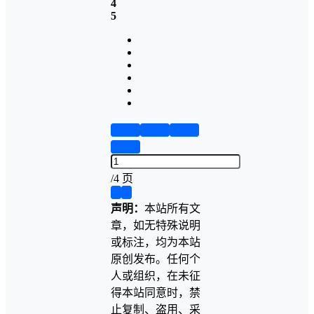
4
5
第1页
第2页
第3页
第4页
/
4 页
❮
❯
声明：
本站所有文
章，如无特殊说明
或标注，均为本站
原创发布。任何个
人或组织，在未征
得本站同意时，禁
止复制、盗用、采