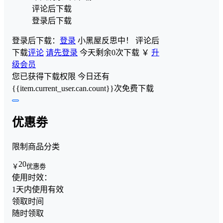
评论后下载
登录后下载
登录后下载：
登录
小黑屋反思中！
评论后
下载
评论
请先登录
今天剩余0次下载
￥
升
级会员
您已获得下载权限
今日还有
{{item.current_user.can.count}}次免费下载
优惠劵
限制商品分类
20
￥
优惠劵
使用时效：
1天内使用有效
领取时间
随时领取