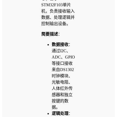
STM32F103单片
机，负责接收输入
数据、处理逻辑并
控制输出设备。
简要描述
：
数据接收
：
通过I2C、
ADC、GPIO
等接口接收
来自DS1302
时钟模块、
光敏电阻、
人体红外传
感器和独立
按键的数
据。
逻辑处理
：