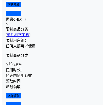
立刻领取
查看详情
优惠劵ID：
7
×
限制商品分类：
[
单片机学习板
]
限制用户组：
任何人都可以使用
限制商品分类
10
￥
优惠劵
使用时效：
10天内使用有效
领取时间
随时领取
立刻领取