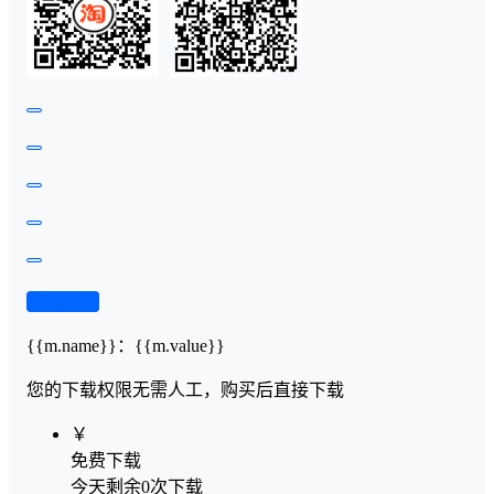
查看演示
{{m.name}}
：
{{m.value}}
您的下载权限
无需人工，购买后直接下载
￥
免费下载
今天剩余0次下载