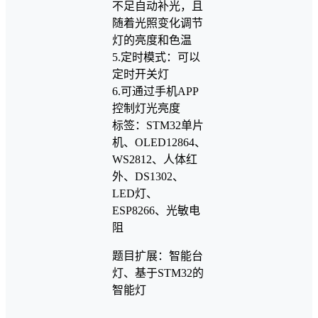
不足自动补光，且
随着光照变化调节
灯的亮度和色温
5.定时模式：可以
定时开关灯
6.可通过手机APP
控制灯光亮度
标签：STM32单片
机、OLED12864、
WS2812、人体红
外、DS1302、
LED灯、
ESP8266、光敏电
阻
题目扩展：智能台
灯、基于STM32的
智能灯