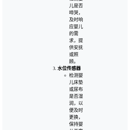
儿是否
啼哭，
及时响
应婴儿
的需
求，提
供安抚
或照
顾。
水位传感器
检测婴
儿床垫
或尿布
是否湿
润，以
便及时
更换，
保持婴