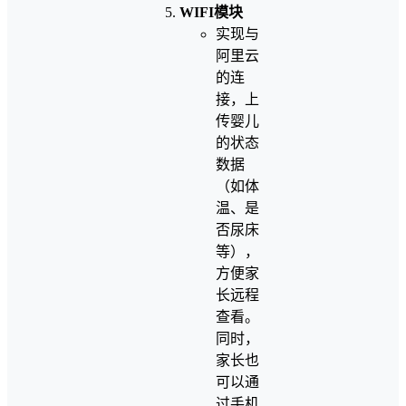
WIFI模块
实现与
阿里云
的连
接，上
传婴儿
的状态
数据
（如体
温、是
否尿床
等），
方便家
长远程
查看。
同时，
家长也
可以通
过手机