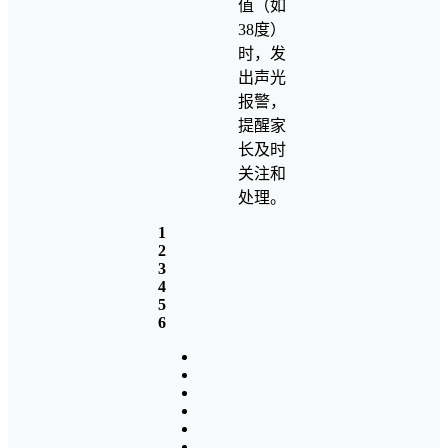
值（如
38度）
时，发
出声光
报警，
提醒家
长及时
关注和
处理。
1
2
3
4
5
6