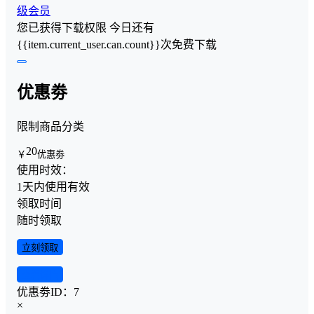
级会员
您已获得下载权限
今日还有
{{item.current_user.can.count}}次免费下载
优惠劵
限制商品分类
20
￥
优惠劵
使用时效：
1天内使用有效
领取时间
随时领取
立刻领取
查看详情
优惠劵ID：
7
×