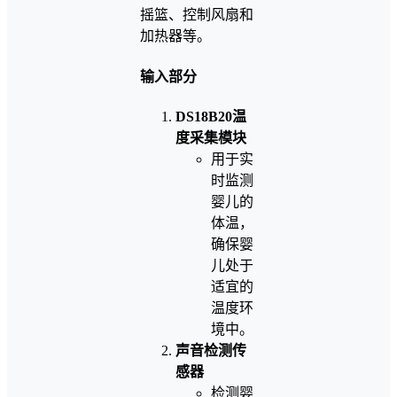
摇篮、控制风扇和
加热器等。
输入部分
DS18B20温
度采集模块
用于实
时监测
婴儿的
体温，
确保婴
儿处于
适宜的
温度环
境中。
声音检测传
感器
检测婴