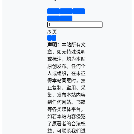
第1页
第2页
第3页
第4页
第5页
/
5 页
❮
❯
声明：
本站所有文
章，如无特殊说明
或标注，均为本站
原创发布。任何个
人或组织，在未征
得本站同意时，禁
止复制、盗用、采
集、发布本站内容
到任何网站、书籍
等各类媒体平台。
如若本站内容侵犯
了原著者的合法权
益，可联系我们进