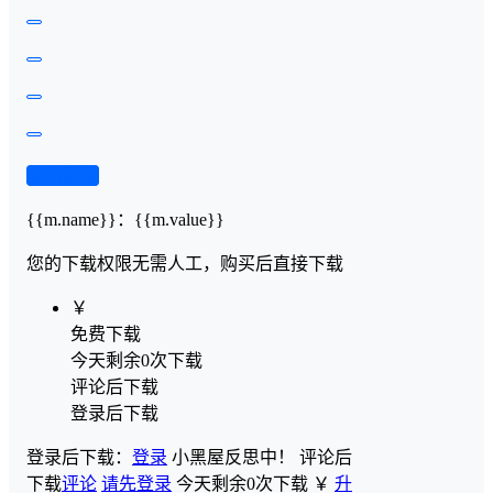
查看演示
{{m.name}}
：
{{m.value}}
您的下载权限
无需人工，购买后直接下载
￥
免费下载
今天剩余0次下载
评论后下载
登录后下载
登录后下载：
登录
小黑屋反思中！
评论后
下载
评论
请先登录
今天剩余0次下载
￥
升