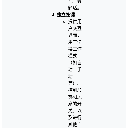
儿干爽
舒适。
独立按键
提供用
户交互
界面，
用于切
换工作
模式
（如自
动、手
动
等）、
控制加
热和风
扇的开
关、以
及进行
其他自