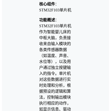
核心组件
：
STM32F103单片机
功能概述
：
STM32F103单片机
作为智能婴儿床的
中枢大脑，负责接
收来自输入模块的
各类传感器数据
（如温度、声音、
水位等），以及用
户通过独立按键输
入的指令。单片机
对这些数据进行实
时处理和分析，根
据预设的逻辑和算
法，控制输出模块
执行相应的动作，
如显示信息、驱动