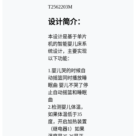
T2562203M
设计简介：
本设计是基于单片
机的智能婴儿床系
统设计，主要实现
以下功能：
1.婴儿哭的时候自
动摇篮同时播放睡
眠曲 婴儿不哭了停
止自动摇篮和睡眠
曲
2.检测婴儿体温，
如果体温低于35
度，开启加热装置
（继电器1）如果