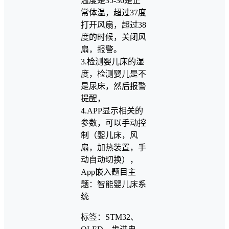
温度是35-36是正
常体温，超过37度
打开风扇，超过38
度的时候，关闭风
扇，报警。
3.检测婴儿床的湿
度，检测婴儿是不
是尿床，然后报警
提醒，
4.APP显示相关的
参数，可以手动控
制（婴儿床，风
扇，加热装置，手
动自动切换），
App嵌入题目主
题：智能婴儿床系
统
标签：STM32、