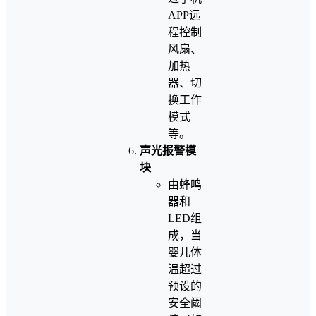
APP远
程控制
风扇、
加热
器、切
换工作
模式
等。
声光报警模
块
由蜂鸣
器和
LED组
成，当
婴儿体
温超过
预设的
安全阈