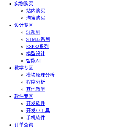
实物购买
站内购买
淘宝购买
设计专区
51系列
STM32系列
ESP32系列
模型设计
智能AI
教学专区
模块原理分析
程序分析
其他教学
软件专区
开发软件
开发小工具
手机软件
订单查询