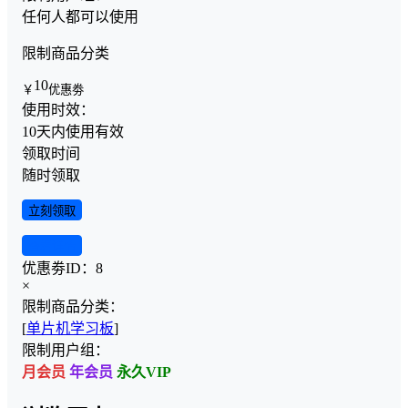
任何人都可以使用
限制商品分类
10
￥
优惠劵
使用时效：
10天内使用有效
领取时间
随时领取
立刻领取
查看详情
优惠劵ID：
8
×
限制商品分类：
[
单片机学习板
]
限制用户组：
月会员
年会员
永久VIP