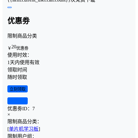
优惠劵
限制商品分类
20
￥
优惠劵
使用时效：
1天内使用有效
领取时间
随时领取
立刻领取
查看详情
优惠劵ID：
7
×
限制商品分类：
[
单片机学习板
]
限制用户组：