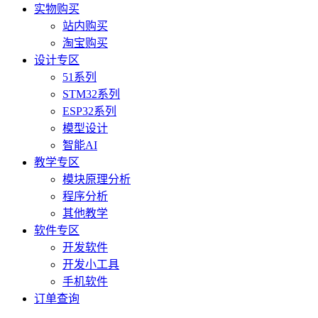
实物购买
站内购买
淘宝购买
设计专区
51系列
STM32系列
ESP32系列
模型设计
智能AI
教学专区
模块原理分析
程序分析
其他教学
软件专区
开发软件
开发小工具
手机软件
订单查询