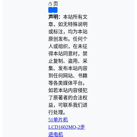
/
5 页
❮
❯
声明：
本站所有文
章，如无特殊说明
或标注，均为本站
原创发布。任何个
人或组织，在未征
得本站同意时，禁
止复制、盗用、采
集、发布本站内容
到任何网站、书籍
等各类媒体平台。
如若本站内容侵犯
了原著者的合法权
益，可联系我们进
行处理。
51单片机
LCD1602
MQ-2
步
进电机