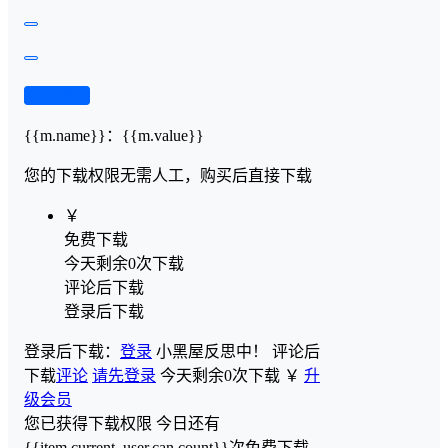
查看演示
{{m.name}}
：
{{m.value}}
您的下载权限
无需人工，购买后直接下载
￥
免费下载
今天剩余0次下载
评论后下载
登录后下载
登录后下载：
登录
小黑屋反思中！
评论后
下载
评论
请先登录
今天剩余0次下载
￥
升
级会员
您已获得下载权限
今日还有
{{item.current_user.can.count}}次免费下载