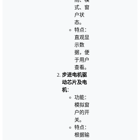
式、窗
户状
态。
特点：
直观显
示数
据，便
于用户
查看。
步进电机驱
动芯片及电
机
：
功能：
模拟窗
户的开
关。
特点：
根据输