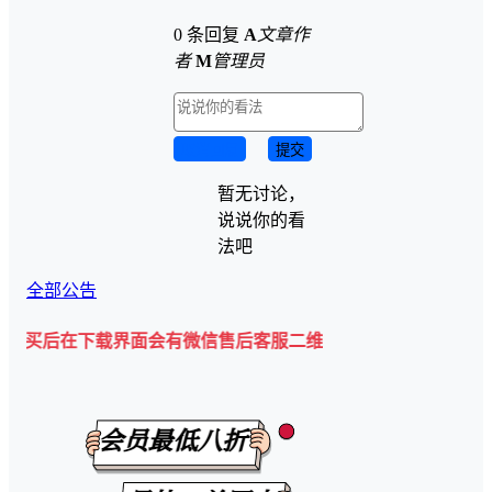
0 条回复
A
文章作
者
M
管理员
取消回复
提交
暂无讨论，
说说你的看
法吧
全部公告
在下载界面会有微信售后客服二维码💡