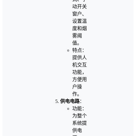
动开关
窗户、
设置温
度和烟
雾阈
值。
特点：
提供人
机交互
功能，
方便用
户操
作。
供电电路
：
功能：
为整个
系统提
供电