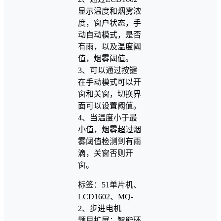
显示温度和烟雾浓
度，窗户状态，手
动自动模式，是否
有雨，以及温度阈
值，烟雾阈值。
3、可以通过按键
在手动模式可以开
窗和关窗，切换界
面可以设置阈值。
4、当温度小于最
小值，烟雾超过烟
雾阈值检测到有雨
滴，关窗否则开
窗。
标签：51单片机、
LCD1602、MQ-
2、步进电机
题目扩展：智能环