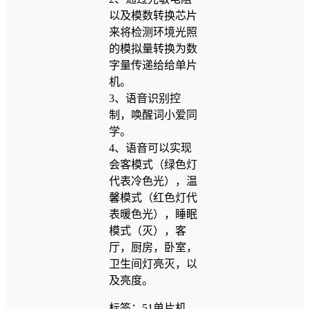
以及模数转换芯片
来将检测环境光照
的模拟量转换为数
字量传递给给单片
机。
3、语音识别控
制，唤醒词小爱同
学。
4、语音可以实现
会客模式（绿色灯
代表冷色光），温
馨模式（红色灯代
表暖色光），睡眠
模式（灭），客
厅，厨房，卧室，
卫生间灯亮灭，以
及亮度。
标签：51单片机、