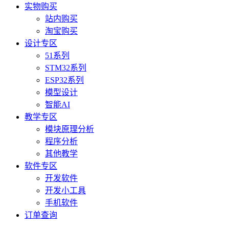
实物购买
站内购买
淘宝购买
设计专区
51系列
STM32系列
ESP32系列
模型设计
智能AI
教学专区
模块原理分析
程序分析
其他教学
软件专区
开发软件
开发小工具
手机软件
订单查询