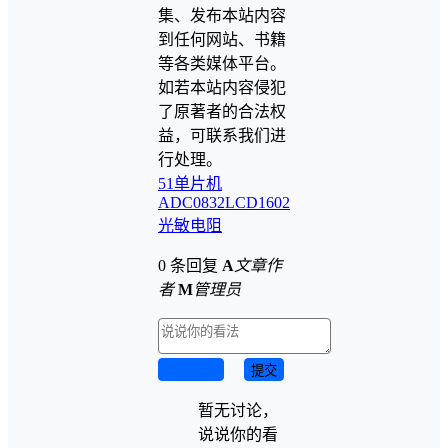
集、发布本站内容
到任何网站、书籍
等各类媒体平台。
如若本站内容侵犯
了原著者的合法权
益，可联系我们进
行处理。
51单片机
ADC0832
LCD1602
光敏电阻
0 条回复
A
文章作
者
M
管理员
取消回复
提交
暂无讨论，
说说你的看