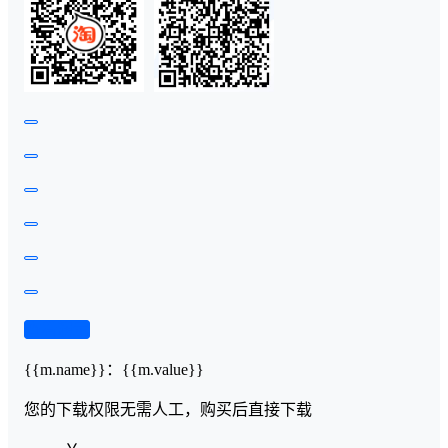
查看演示
{{m.name}}
：
{{m.value}}
您的下载权限
无需人工，购买后直接下载