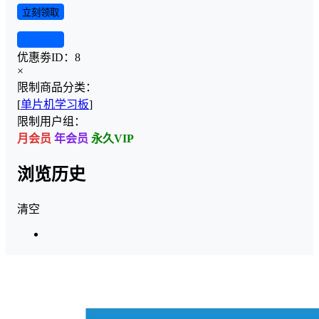
立刻领取
查看详情
优惠劵ID：
8
×
限制商品分类：
[
单片机学习板
]
限制用户组：
月会员
年会员
永久VIP
浏览历史
清空