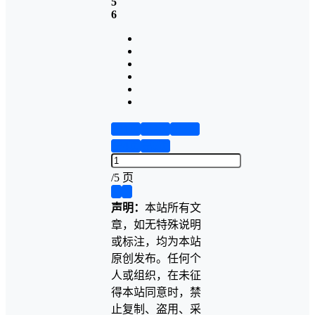
5
6
第1页
第2页
第3页
第4页
第5页
/
5 页
❮
❯
声明：
本站所有文
章，如无特殊说明
或标注，均为本站
原创发布。任何个
人或组织，在未征
得本站同意时，禁
止复制、盗用、采