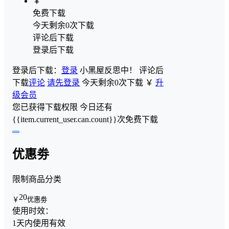
￥
免费下载
今天剩余0次下载
评论后下载
登录后下载
登录后下载：
登录
小黑屋反思中！
评论后
下载
评论
请先登录
今天剩余0次下载
￥
升
级会员
您已获得下载权限
今日还有
{{item.current_user.can.count}}次免费下载
优惠劵
限制商品分类
20
￥
优惠劵
使用时效：
1天内使用有效