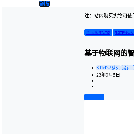
投稿
注：站内购买实物可使
淘宝购买实物
站内购买
基于物联网的
STM32系列
设计
23年9月5日
前往下载