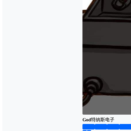
God
特纳斯电子
第1页
第2页
第3页
第4