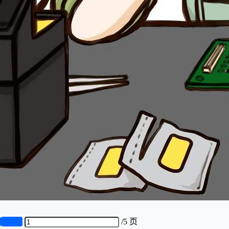
页
第5页
/
5 页