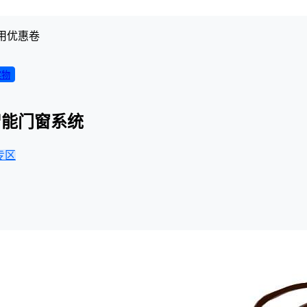
用优惠卷
实物
智能门窗系统
专区