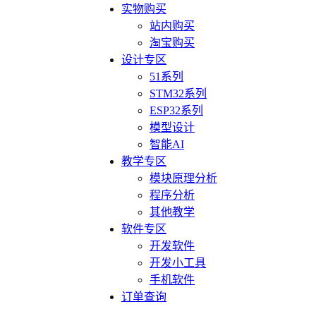
实物购买
站内购买
淘宝购买
设计专区
51系列
STM32系列
ESP32系列
模型设计
智能AI
教学专区
模块原理分析
程序分析
其他教学
软件专区
开发软件
开发小工具
手机软件
订单查询