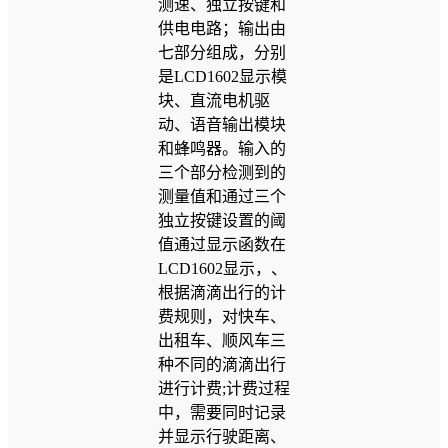
测速、独立按键和
供电电路；输出由
七部分组成，分别
是LCD1602显示模
块、直流电机驱
动、语音输出模块
和蜂鸣器。输入的
三个部分检测到的
测量值和通过三个
独立按键设置的阈
值通过显示函数在
LCD1602显示，、
根据滴滴出行的计
费规则，对快车、
出租车、顺风车三
种不同的滴滴出行
进行计费;计费过程
中，需要同时记录
并显示行驶距离、