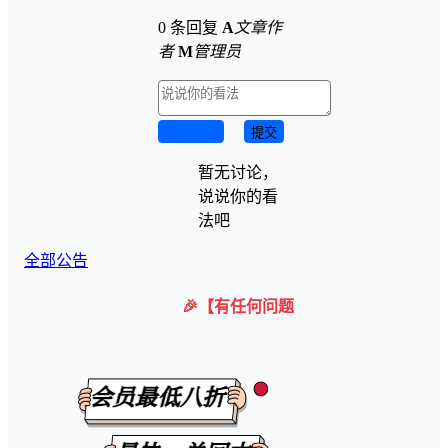
0 条回复
A
文章作
者
M
管理员
取消回复
提交
暂无讨论，
说说你的看
法吧
全部公告
🎉【有任何问题可以咨询微信客服】 购买后在