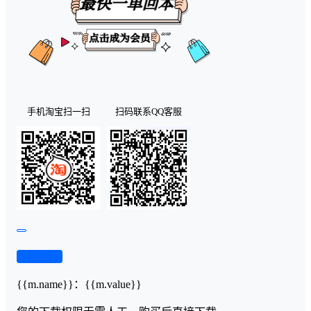
手机淘宝扫一扫
扫码联系QQ客服
查看演示
{{m.name}}
：
{{m.value}}