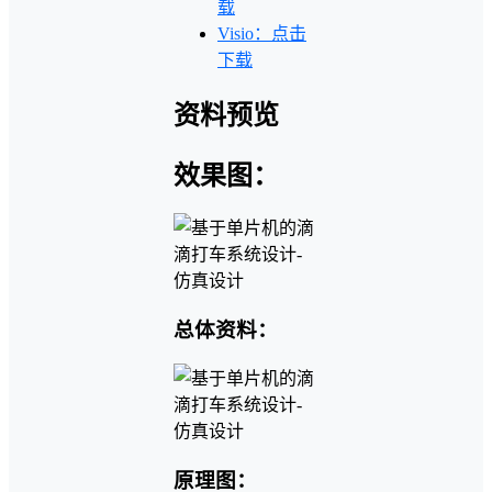
载
Visio：点击
下载
资料预览
效果图：
总体资料：
原理图：