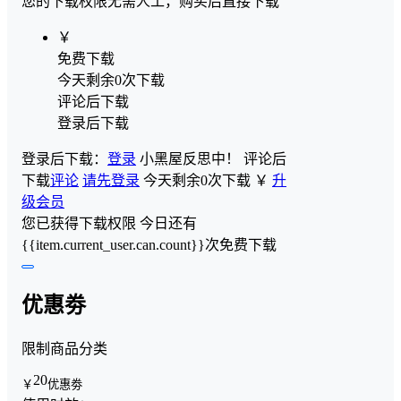
您的下载权限
无需人工，购买后直接下载
￥
免费下载
今天剩余0次下载
评论后下载
登录后下载
登录后下载：
登录
小黑屋反思中！
评论后
下载
评论
请先登录
今天剩余0次下载
￥
升
级会员
您已获得下载权限
今日还有
{{item.current_user.can.count}}次免费下载
优惠劵
限制商品分类
20
￥
优惠劵