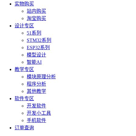
实物购买
站内购买
淘宝购买
设计专区
51系列
STM32系列
ESP32系列
模型设计
智能AI
教学专区
模块原理分析
程序分析
其他教学
软件专区
开发软件
开发小工具
手机软件
订单查询