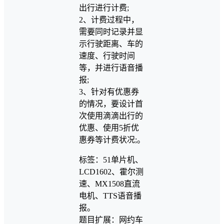
出行进行计费;
2、计费过程中，
需要同时记录并显
示行驶距离、车的
速度、行驶时间
等，并进行语音播
报;
3、针对有优惠券
的情况，要设计首
次使用滴滴出行的
优惠、使用5折优
惠券等计费状况;。
标签：51单片机、
LCD1602、霍尔测
速、MX1508直流
电机、TTS语音播
报。
题目扩展：网约车