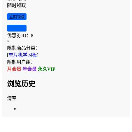
随时领取
立刻领取
查看详情
优惠劵ID：
8
×
限制商品分类：
[
单片机学习板
]
限制用户组：
月会员
年会员
永久VIP
浏览历史
清空