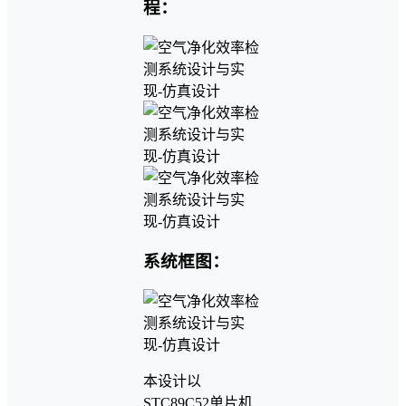
程：
系统框图：
本设计以
STC89C52单片机