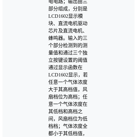
电电路；输出由三
部分组成，分别是
LCD1602显示模
块、直流电机驱动
芯片及直流电机、
蜂鸣器。输入的三
个部分检测到的测
量值和通过三个独
立按键设置的阈值
通过显示函数在
LCD1602显示，若
任意一个气体浓度
大于其高档值，风
扇档位为高档；任
意一个气体浓度在
其低档和高档之
间，风扇档位为低
档档；气体浓度全
都小于其低档值，