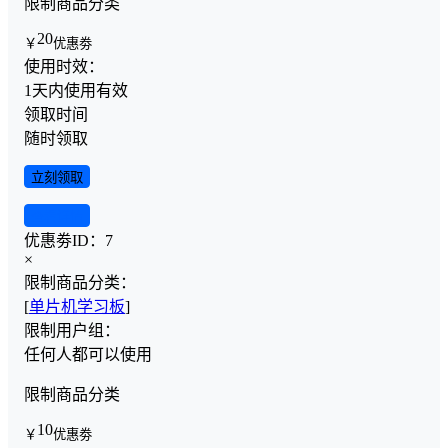
限制商品分类
20
￥
优惠劵
使用时效：
1天内使用有效
领取时间
随时领取
立刻领取
查看详情
优惠劵ID：
7
×
限制商品分类：
[
单片机学习板
]
限制用户组：
任何人都可以使用
限制商品分类
10
￥
优惠劵