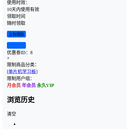
使用时效：
10天内使用有效
领取时间
随时领取
立刻领取
查看详情
优惠劵ID：
8
×
限制商品分类：
[
单片机学习板
]
限制用户组：
月会员
年会员
永久VIP
浏览历史
清空