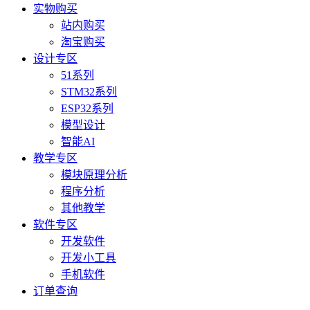
实物购买
站内购买
淘宝购买
设计专区
51系列
STM32系列
ESP32系列
模型设计
智能AI
教学专区
模块原理分析
程序分析
其他教学
软件专区
开发软件
开发小工具
手机软件
订单查询