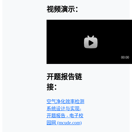
视频演示：
开题报告链
接：
空气净化效率检测
系统设计与实现-
开题报告 - 电子校
园网 (mcude.com)