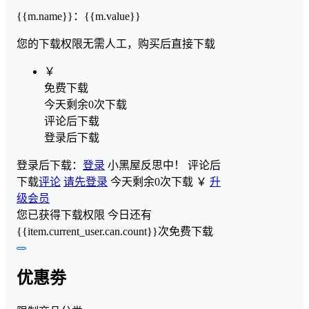
{{m.name}}
：
{{m.value}}
您的下载权限
无需人工，购买后直接下载
￥
免费下载
今天剩余0次下载
评论后下载
登录后下载
登录后下载：
登录
小黑屋反思中！
评论后
下载
评论
请先登录
今天剩余0次下载
￥
升
级会员
您已获得下载权限
今日还有
{{item.current_user.can.count}}次免费下载
优惠劵