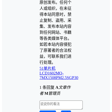
原创发布。任何个
人或组织，在未征
得本站同意时，禁
止复制、盗用、采
集、发布本站内容
到任何网站、书籍
等各类媒体平台。
如若本站内容侵犯
了原著者的合法权
益，可联系我们进
行处理。
51单片机
LCD1602
MQ-
7
MX1508
PM2.5
SGP30
1 条回复
A
文章作
者
M
管理员