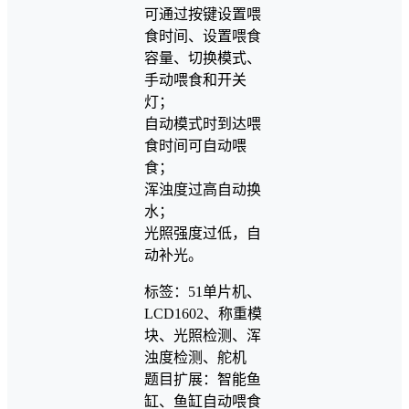
可通过按键设置喂
食时间、设置喂食
容量、切换模式、
手动喂食和开关
灯；
自动模式时到达喂
食时间可自动喂
食；
浑浊度过高自动换
水；
光照强度过低，自
动补光。
标签：51单片机、
LCD1602、称重模
块、光照检测、浑
浊度检测、舵机
题目扩展：智能鱼
缸、鱼缸自动喂食