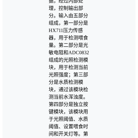
据，经过内部处
理，控制输出部
分。输入由五部分
组成，第一部分是
HX711压力传感
器，用于检测喂食
量。第二部分是光
敏电阻和ADC0832
组成的光照检测模
块，用于检测当前
光照强度；第三部
分是水质检测模
块，通过该模块检
测当前水浑浊度。
第四部分是独立按
键模块，该模块用
于光照阈值、水质
阈值、设置喂食时
间和开关灯等。第