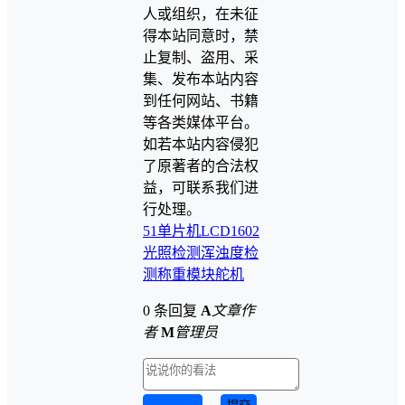
人或组织，在未征
得本站同意时，禁
止复制、盗用、采
集、发布本站内容
到任何网站、书籍
等各类媒体平台。
如若本站内容侵犯
了原著者的合法权
益，可联系我们进
行处理。
51单片机
LCD1602
光照检测
浑浊度检
测
称重模块
舵机
0 条回复
A
文章作
者
M
管理员