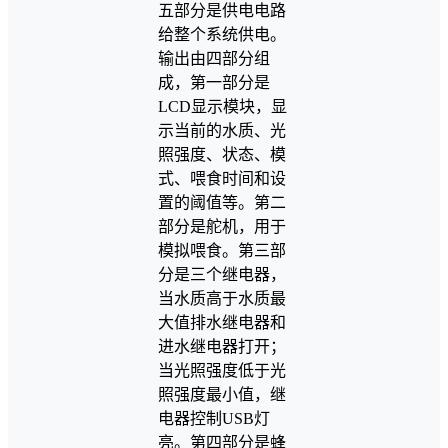
五部分是供电电路
给整个系统供电。
输出由四部分组
成，第一部分是
LCD显示模块，显
示当前的水质、光
照强度、状态、模
式、喂食时间和设
置的阈值等。第二
部分是舵机，用于
模拟喂食。第三部
分是三个继电器，
当水质高于水质最
大值排水继电器和
进水继电器打开；
当光照强度低于光
照强度最小值，继
电器控制USB灯
亮。第四部分是蜂