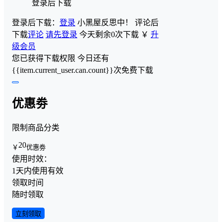
登录后下载
登录后下载：
登录
小黑屋反思中！
评论后
下载
评论
请先登录
今天剩余0次下载
￥
升
级会员
您已获得下载权限
今日还有
{{item.current_user.can.count}}次免费下载
优惠劵
限制商品分类
20
￥
优惠劵
使用时效：
1天内使用有效
领取时间
随时领取
立刻领取