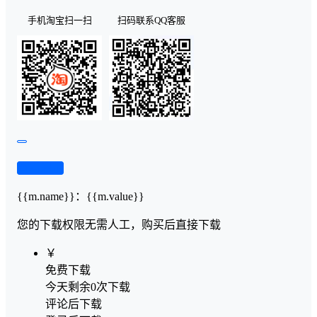
手机淘宝扫一扫
扫码联系QQ客服
查看演示
{{m.name}}
：
{{m.value}}
您的下载权限
无需人工，购买后直接下载
￥
免费下载
今天剩余0次下载
评论后下载