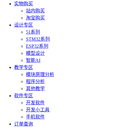
实物购买
站内购买
淘宝购买
设计专区
51系列
STM32系列
ESP32系列
模型设计
智能AI
教学专区
模块原理分析
程序分析
其他教学
软件专区
开发软件
开发小工具
手机软件
订单查询