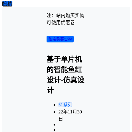
投稿
注：站内购买实物
可使用优惠卷
淘宝购买实物
基于单片机
的智能鱼缸
设计-仿真设
计
51系列
22年11月30
日