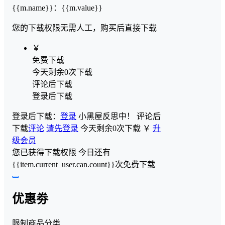
{{m.name}}
：
{{m.value}}
您的下载权限
无需人工，购买后直接下载
￥
免费下载
今天剩余0次下载
评论后下载
登录后下载
登录后下载：
登录
小黑屋反思中！
评论后
下载
评论
请先登录
今天剩余0次下载
￥
升
级会员
您已获得下载权限
今日还有
{{item.current_user.can.count}}次免费下载
优惠劵
限制商品分类