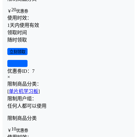
20
￥
优惠劵
使用时效：
1天内使用有效
领取时间
随时领取
立刻领取
查看详情
优惠劵ID：
7
×
限制商品分类：
[
单片机学习板
]
限制用户组：
任何人都可以使用
限制商品分类
10
￥
优惠劵