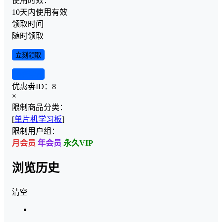
使用时效：
10天内使用有效
领取时间
随时领取
立刻领取
查看详情
优惠劵ID：
8
×
限制商品分类：
[
单片机学习板
]
限制用户组：
月会员
年会员
永久VIP
浏览历史
清空