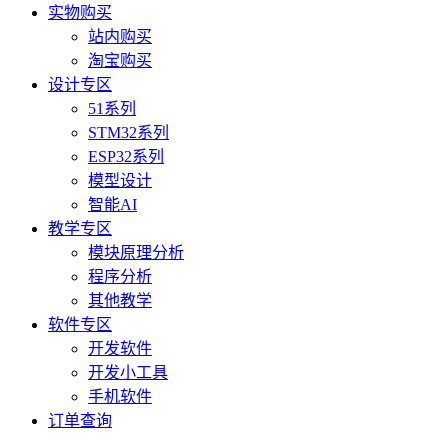
实物购买
站内购买
淘宝购买
设计专区
51系列
STM32系列
ESP32系列
模型设计
智能AI
教学专区
模块原理分析
程序分析
其他教学
软件专区
开发软件
开发小工具
手机软件
订单查询