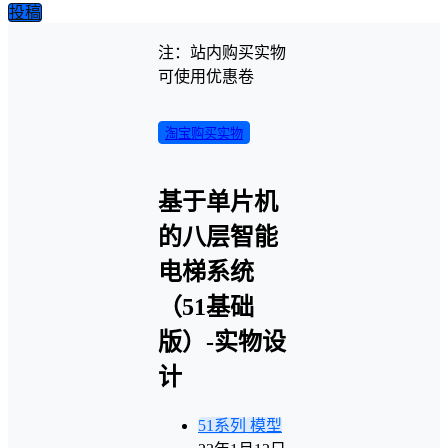
投稿
注：站内购买实物
可使用优惠卷
淘宝购买实物
基于单片机
的八层智能
电梯系统
（51基础
版）-实物设
计
51系列
模型