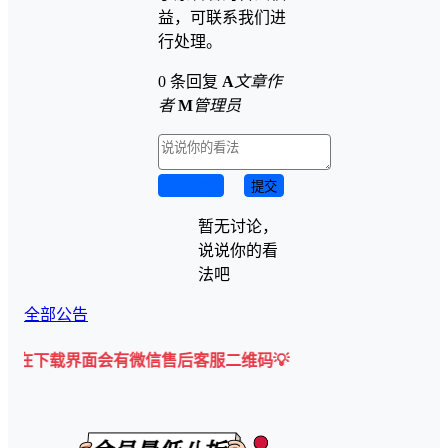
益，可联系我们进
行处理。
0 条回复
A
文章作
者
M
管理员
取消回复
提交
暂无讨论，
说说你的看
法吧
全部公告
界面会有微信售后客服二维码💡