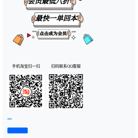
手机淘宝扫一扫
扫码联系QQ客服
查看演示