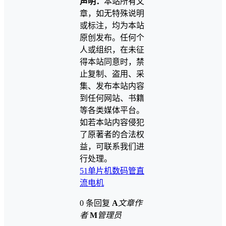
声明：
本站所有文
章，如无特殊说明
或标注，均为本站
原创发布。任何个
人或组织，在未征
得本站同意时，禁
止复制、盗用、采
集、发布本站内容
到任何网站、书籍
等各类媒体平台。
如若本站内容侵犯
了原著者的合法权
益，可联系我们进
行处理。
51单片机
数码管
直
流电机
0 条回复
A
文章作
者
M
管理员