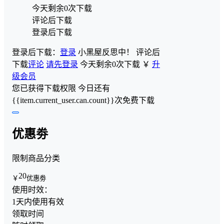
今天剩余0次下载
评论后下载
登录后下载
登录后下载：
登录
小黑屋反思中！
评论后
下载
评论
请先登录
今天剩余0次下载
￥
升
级会员
您已获得下载权限
今日还有
{{item.current_user.can.count}}次免费下载
优惠劵
限制商品分类
20
￥
优惠劵
使用时效：
1天内使用有效
领取时间