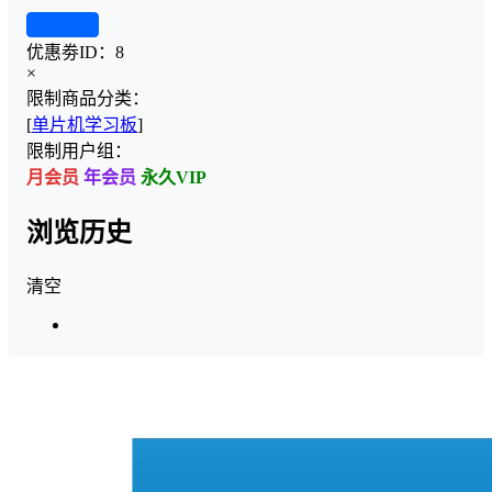
查看详情
优惠劵ID：
8
×
限制商品分类：
[
单片机学习板
]
限制用户组：
月会员
年会员
永久VIP
浏览历史
清空