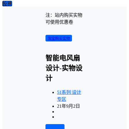
投稿
注：站内购买实物
可使用优惠卷
淘宝购买实物
智能电风扇
设计-实物设
计
51系列
设计
专区
21年9月2日
前往下载