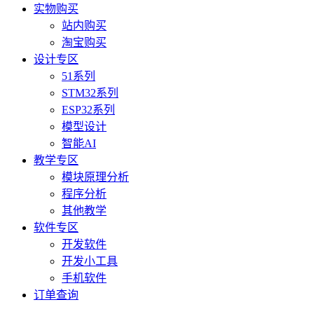
实物购买
站内购买
淘宝购买
设计专区
51系列
STM32系列
ESP32系列
模型设计
智能AI
教学专区
模块原理分析
程序分析
其他教学
软件专区
开发软件
开发小工具
手机软件
订单查询