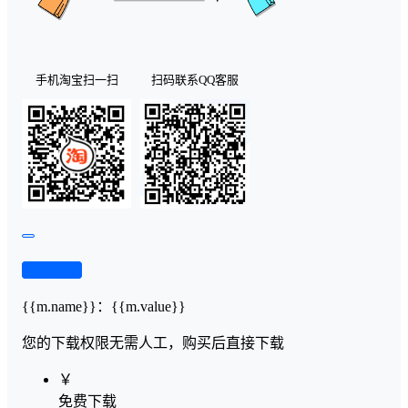
手机淘宝扫一扫
扫码联系QQ客服
查看演示
{{m.name}}
：
{{m.value}}
您的下载权限
无需人工，购买后直接下载
￥
免费下载