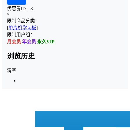
查看详情
优惠劵ID：
8
×
限制商品分类：
[
单片机学习板
]
限制用户组：
月会员
年会员
永久VIP
浏览历史
清空