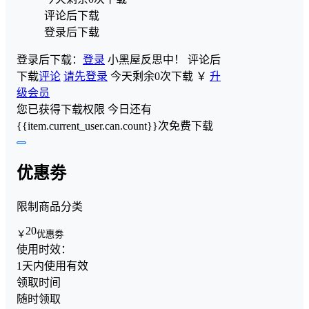
评论后下载
登录后下载
登录后下载：
登录
小黑屋反思中！
评论后
下载
评论
请先登录
今天剩余0次下载
￥
升
级会员
您已获得下载权限
今日还有
{{item.current_user.can.count}}次免费下载
优惠劵
限制商品分类
20
￥
优惠劵
使用时效：
1天内使用有效
领取时间
随时领取