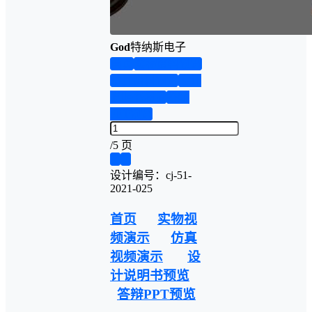
God
特纳斯电子
首页
实物资料预览
仿真资料预览
设计
说明书演示
答辩
PPT预览
/
5 页
❮
❯
设计编号：cj-51-
2021-025
首页
实物视
频演示
仿真
视频演示
设
计说明书预览
答辩PPT预览