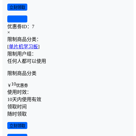
立刻领取
查看详情
优惠劵ID：
7
×
限制商品分类：
[
单片机学习板
]
限制用户组：
任何人都可以使用
限制商品分类
10
￥
优惠劵
使用时效：
10天内使用有效
领取时间
随时领取
立刻领取