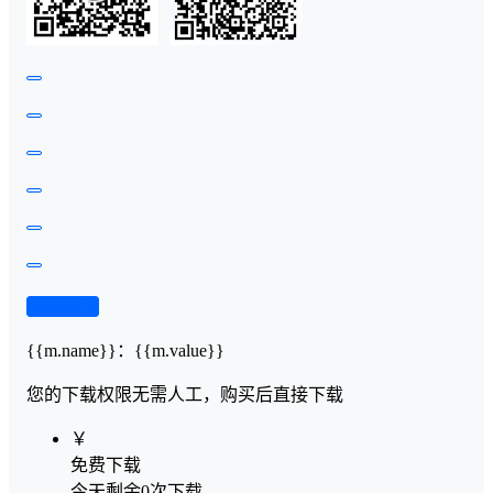
查看演示
{{m.name}}
：
{{m.value}}
您的下载权限
无需人工，购买后直接下载
￥
免费下载
今天剩余0次下载