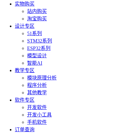
实物购买
站内购买
淘宝购买
设计专区
51系列
STM32系列
ESP32系列
模型设计
智能AI
教学专区
模块原理分析
程序分析
其他教学
软件专区
开发软件
开发小工具
手机软件
订单查询