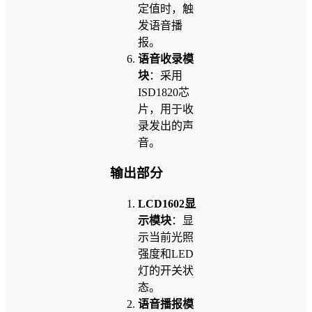
定值时，触
发语音播
报。
语音收录模
块
：采用
ISD1820芯
片，用于收
录发出的声
音。
输出部分
LCD1602显
示模块
：显
示当前光照
强度和LED
灯的开关状
态。
语音播报模