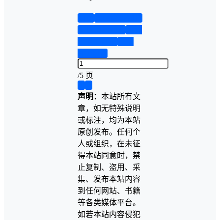
首页
实物资料预览
仿真资料预览
设计
说明书演示
答辩
PPT预览
/
5 页
❮
❯
声明：
本站所有文
章，如无特殊说明
或标注，均为本站
原创发布。任何个
人或组织，在未征
得本站同意时，禁
止复制、盗用、采
集、发布本站内容
到任何网站、书籍
等各类媒体平台。
如若本站内容侵犯