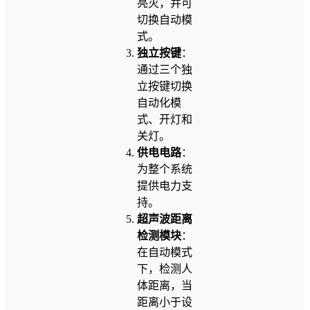
亮灭，并可
切换自动模
式。
独立按键
：
通过三个独
立按键切换
自动化模
式、开灯和
关灯。
供电电路
：
为整个系统
提供电力支
持。
超声波距离
检测模块
：
在自动模式
下，检测人
体距离，当
距离小于设