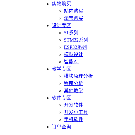
实物购买
站内购买
淘宝购买
设计专区
51系列
STM32系列
ESP32系列
模型设计
智能AI
教学专区
模块原理分析
程序分析
其他教学
软件专区
开发软件
开发小工具
手机软件
订单查询