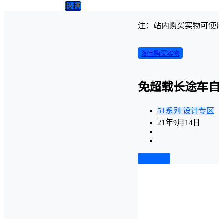
投稿
注：站内购买实物可使
淘宝购买实物
免超载长途车自
51系列
设计专区
21年9月14日
前往下载