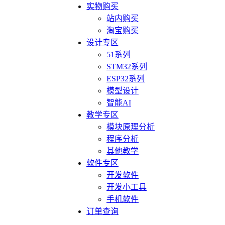
实物购买
站内购买
淘宝购买
设计专区
51系列
STM32系列
ESP32系列
模型设计
智能AI
教学专区
模块原理分析
程序分析
其他教学
软件专区
开发软件
开发小工具
手机软件
订单查询