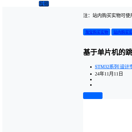
投稿
注：站内购买实物可使
淘宝购买实物
站内购买
基于单片机的
STM32系列
设计
24年11月11日
前往下载