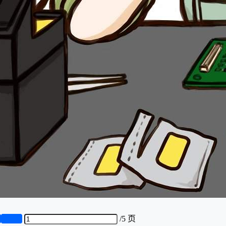
页
第5页
/
5 页