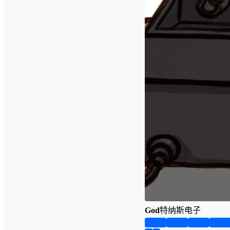
God
特纳斯电子
第1页
第2页
第3页
第4