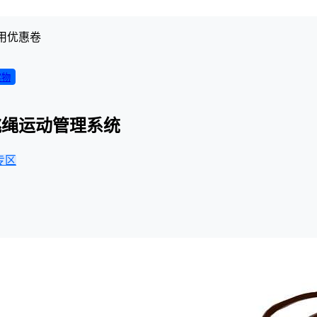
用优惠卷
实物
跳绳运动管理系统
专区