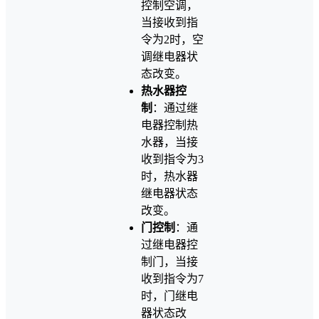
控制空调，
当接收到指
令为2时，空
调继电器状
态改变。
热水器控
制
：通过继
电器控制热
水器，当接
收到指令为3
时，热水器
继电器状态
改变。
门控制
：通
过继电器控
制门，当接
收到指令为7
时，门继电
器状态改