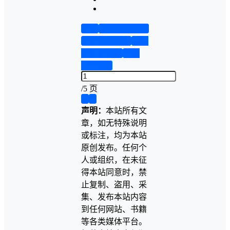
首页
实物资料预览
仿真资料预览
设计
说明书演示
答辩
PPT预览
/
5 页
❮
❯
声明：
本站所有文
章，如无特殊说明
或标注，均为本站
原创发布。任何个
人或组织，在未征
得本站同意时，禁
止复制、盗用、采
集、发布本站内容
到任何网站、书籍
等各类媒体平台。