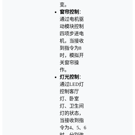
变。
窗帘控制
：
通过电机驱
动模块控制
四项步进电
机，当接收
到指令为8
时，模拟开
关窗帘操
作。
灯光控制
：
通过LED灯
控制客厅
灯、卧室
灯、卫生间
灯的状态，
当接收到指
令为4、5、6
时，分别改