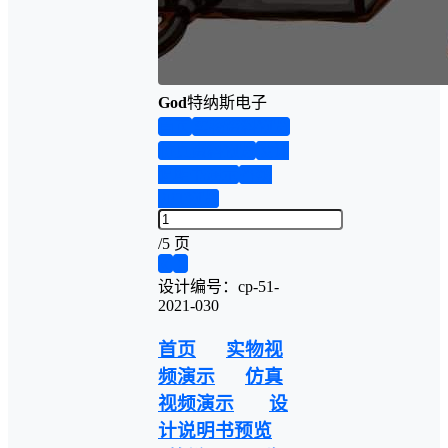
God
特纳斯电子
首页
实物资料预览
仿真资料预览
设计
说明书演示
答辩
PPT预览
/
5 页
❮
❯
设计编号：cp-51-
2021-030
首页
实物视
频演示
仿真
视频演示
设
计说明书预览