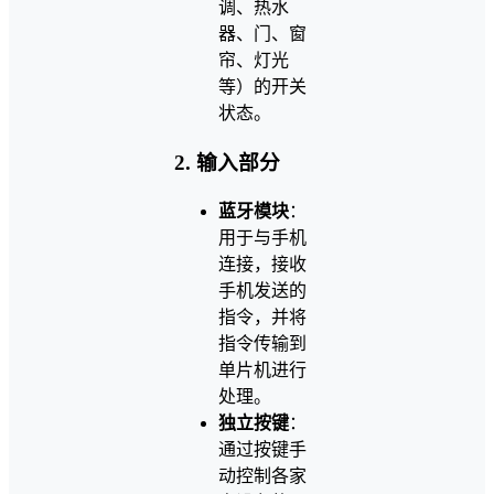
调、热水
器、门、窗
帘、灯光
等）的开关
状态。
2. 输入部分
蓝牙模块
：
用于与手机
连接，接收
手机发送的
指令，并将
指令传输到
单片机进行
处理。
独立按键
：
通过按键手
动控制各家