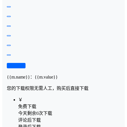
查看演示
{{m.name}}
：
{{m.value}}
您的下载权限
无需人工，购买后直接下载
￥
免费下载
今天剩余0次下载
评论后下载
登录后下载