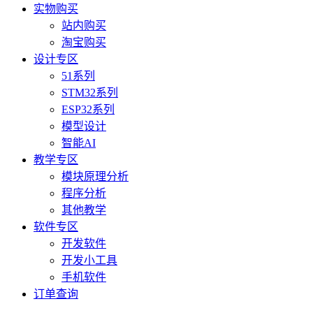
实物购买
站内购买
淘宝购买
设计专区
51系列
STM32系列
ESP32系列
模型设计
智能AI
教学专区
模块原理分析
程序分析
其他教学
软件专区
开发软件
开发小工具
手机软件
订单查询