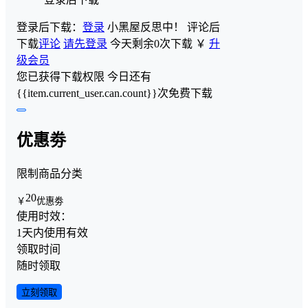
登录后下载：
登录
小黑屋反思中！
评论后
下载
评论
请先登录
今天剩余0次下载
￥
升
级会员
您已获得下载权限
今日还有
{{item.current_user.can.count}}次免费下载
优惠劵
限制商品分类
20
￥
优惠劵
使用时效：
1天内使用有效
领取时间
随时领取
立刻领取