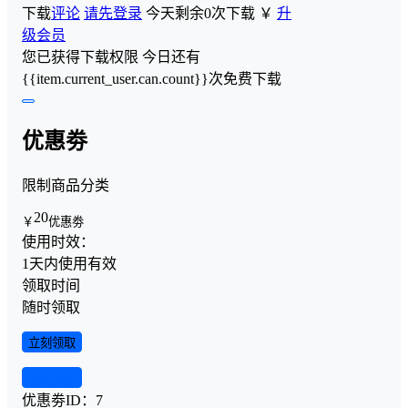
下载
评论
请先登录
今天剩余0次下载
￥
升
级会员
您已获得下载权限
今日还有
{{item.current_user.can.count}}次免费下载
优惠劵
限制商品分类
20
￥
优惠劵
使用时效：
1天内使用有效
领取时间
随时领取
立刻领取
查看详情
优惠劵ID：
7