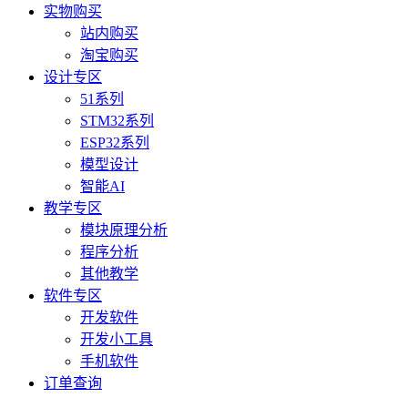
实物购买
站内购买
淘宝购买
设计专区
51系列
STM32系列
ESP32系列
模型设计
智能AI
教学专区
模块原理分析
程序分析
其他教学
软件专区
开发软件
开发小工具
手机软件
订单查询