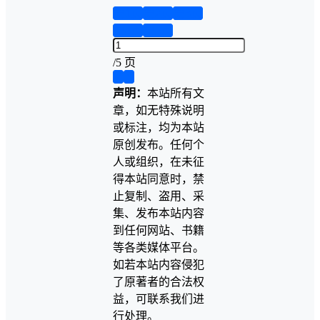
第1页
第2页
第3页
第4页
第5页
/
5 页
❮
❯
声明：
本站所有文
章，如无特殊说明
或标注，均为本站
原创发布。任何个
人或组织，在未征
得本站同意时，禁
止复制、盗用、采
集、发布本站内容
到任何网站、书籍
等各类媒体平台。
如若本站内容侵犯
了原著者的合法权
益，可联系我们进
行处理。