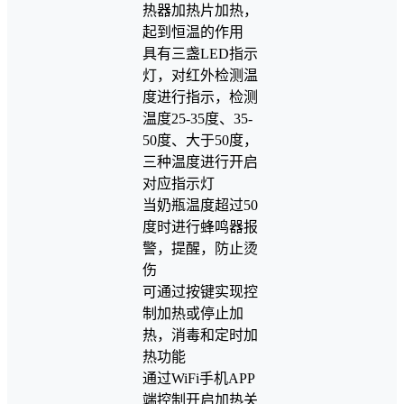
热器加热片加热，
起到恒温的作用
具有三盏LED指示
灯，对红外检测温
度进行指示，检测
温度25-35度、35-
50度、大于50度，
三种温度进行开启
对应指示灯
当奶瓶温度超过50
度时进行蜂鸣器报
警，提醒，防止烫
伤
可通过按键实现控
制加热或停止加
热，消毒和定时加
热功能
通过WiFi手机APP
端控制开启加热关