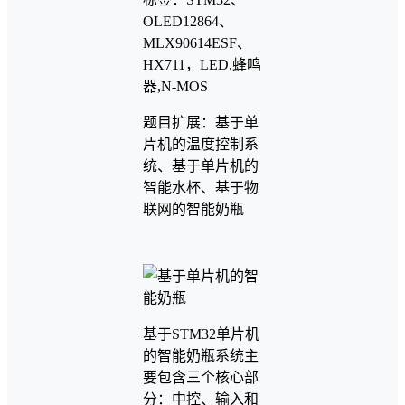
OLED12864、
MLX90614ESF、
HX711，LED,蜂鸣
器,N-MOS
题目扩展：基于单
片机的温度控制系
统、基于单片机的
智能水杯、基于物
联网的智能奶瓶
基于STM32单片机
的智能奶瓶系统主
要包含三个核心部
分：中控、输入和