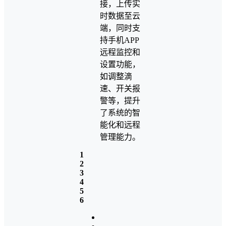
接，上传实
时数据至云
端，同时支
持手机APP
远程监控和
设置功能，
如调整滴
速、开关报
警等，提升
了系统的智
能化和远程
管理能力。
1
2
3
4
5
6