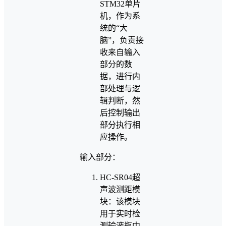
STM32单片
机，作为系
统的“大
脑”，负责接
收来自输入
部分的数
据，进行内
部处理与逻
辑判断，然
后控制输出
部分执行相
应操作。
输入部分：
HC-SR04超
声波测距模
块：该模块
用于实时检
测输液瓶中