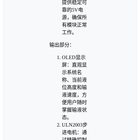
提供稳定可
靠的5V电
源，确保所
有模块正常
工作。
输出部分：
OLED显示
屏：直观显
示系统名
称、当前液
位高度和输
液速度，方
便用户随时
掌握输液状
态。
ULN2003步
进电机：通
过精确控制