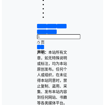
第1页
第2页
第3页
第4页
第5页
/
5 页
❮
❯
声明：
本站所有文
章，如无特殊说明
或标注，均为本站
原创发布。任何个
人或组织，在未征
得本站同意时，禁
止复制、盗用、采
集、发布本站内容
到任何网站、书籍
等各类媒体平台。