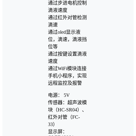
通过步进电机控制
滴液速度
通过红外对管检测
滴速
通过oled显示液
位，滴速，滴液挡
位等
通过按键设置滴液
速度
通过WiFi模块连接
手机小程序，实现
远程监控及报警
电源： 5V
传感器：超声波模
块（HC-SR04）、
红外对管（FC-
33）
显示屏：