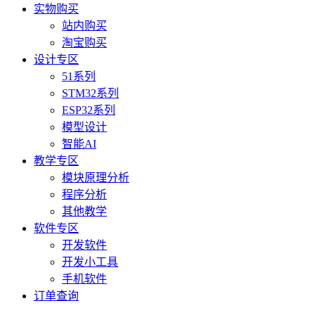
实物购买
站内购买
淘宝购买
设计专区
51系列
STM32系列
ESP32系列
模型设计
智能AI
教学专区
模块原理分析
程序分析
其他教学
软件专区
开发软件
开发小工具
手机软件
订单查询