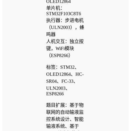
OLED12864
单片机：
STM32F103C8T6
执行器：步进电机
（ULN2003），蜂
鸣器
人机交互：独立按
键，WiFi模块
（ESP8266）
标签：STM32、
OLED12864、HC-
SR04、FC-33、
ULN2003、
ESP8266
题目扩展：基于物
联网的自动输液监
控系统设计、智能
输液系统、基于