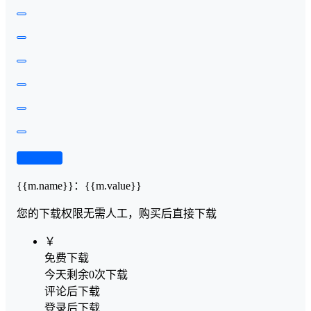
查看演示
{{m.name}}
：
{{m.value}}
您的下载权限
无需人工，购买后直接下载
￥
免费下载
今天剩余0次下载
评论后下载
登录后下载