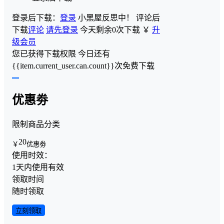
登录后下载：
登录
小黑屋反思中！
评论后
下载
评论
请先登录
今天剩余0次下载
￥
升
级会员
您已获得下载权限
今日还有
{{item.current_user.can.count}}次免费下载
优惠劵
限制商品分类
20
￥
优惠劵
使用时效：
1天内使用有效
领取时间
随时领取
立刻领取