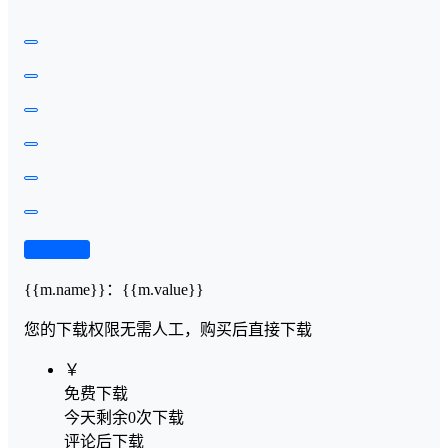
查看演示
{{m.name}}
：
{{m.value}}
您的下载权限
无需人工，购买后直接下载
￥
免费下载
今天剩余0次下载
评论后下载