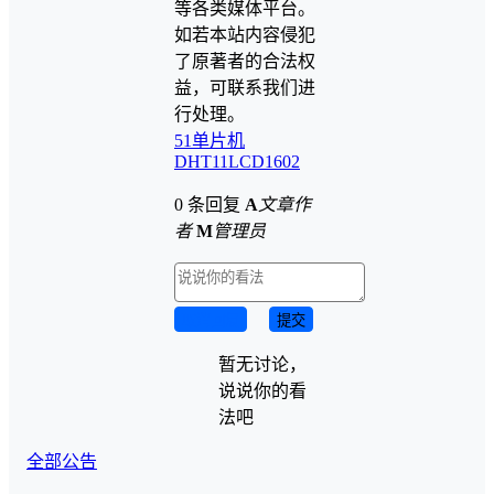
等各类媒体平台。
如若本站内容侵犯
了原著者的合法权
益，可联系我们进
行处理。
51单片机
DHT11
LCD1602
0 条回复
A
文章作
者
M
管理员
取消回复
提交
暂无讨论，
说说你的看
法吧
全部公告