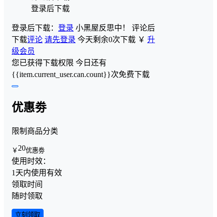
登录后下载
登录后下载：
登录
小黑屋反思中！
评论后
下载
评论
请先登录
今天剩余0次下载
￥
升
级会员
您已获得下载权限
今日还有
{{item.current_user.can.count}}次免费下载
优惠劵
限制商品分类
20
￥
优惠劵
使用时效：
1天内使用有效
领取时间
随时领取
立刻领取