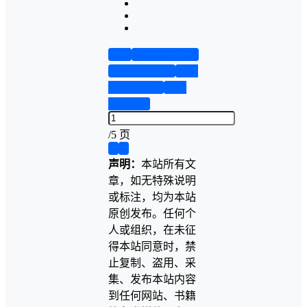
首页
实物资料预览
仿真资料预览
设计
说明书演示
答辩
PPT预览
/
5 页
❮
❯
声明：
本站所有文
章，如无特殊说明
或标注，均为本站
原创发布。任何个
人或组织，在未征
得本站同意时，禁
止复制、盗用、采
集、发布本站内容
到任何网站、书籍