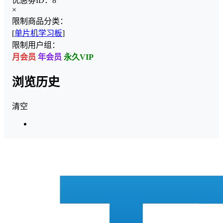
优惠劵ID：
8
×
限制商品分类：
[
单片机学习板
]
限制用户组：
月会员
年会员
永久VIP
浏览历史
清空