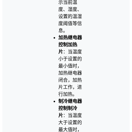
示当前温
度、湿度、
设置的温湿
度阈值等信
息。
加热继电器
控制加热
片
：当温度
小于设置的
最小值时，
加热继电器
闭合，加热
片工作，进
行加热。
制冷继电器
控制制冷
片
：当温度
大于设置的
最大值时，