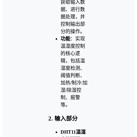
获取输入数
据、进行数
据处理，并
控制输出部
分的操作。
功能
：实现
温湿度控制
的核心逻
辑，包括温
湿度检测、
阈值判断、
加热/制冷/加
湿/除湿控
制、报警
等。
2. 输入部分
DHT11温湿