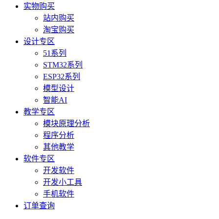
实物购买
站内购买
淘宝购买
设计专区
51系列
STM32系列
ESP32系列
模型设计
智能AI
教学专区
模块原理分析
程序分析
其他教学
软件专区
开发软件
开发小工具
手机软件
订单查询