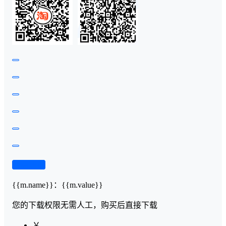
查看演示
{{m.name}}
：
{{m.value}}
您的下载权限
无需人工，购买后直接下载
￥