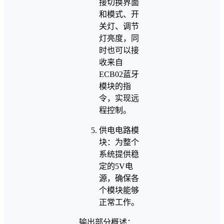
接切换界面
和模式、开
关灯、调节
灯亮度，同
时也可以接
收来自
ECB02蓝牙
模块的指
令，实现远
程控制。
供电电路模
块：为整个
系统提供稳
定的5V电
源，确保各
个模块能够
正常工作。
输出部分概述：