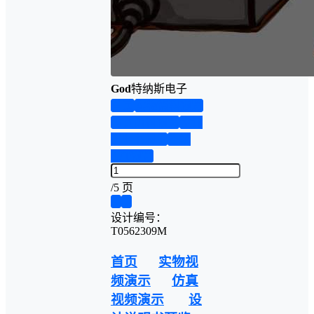
God
特纳斯电子
首页
实物资料预览
仿真资料预览
设计
说明书演示
答辩
PPT预览
/
5 页
❮
❯
设计编号：
T0562309M
首页
实物视
频演示
仿真
视频演示
设