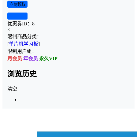
立刻领取
查看详情
优惠劵ID：
8
×
限制商品分类：
[
单片机学习板
]
限制用户组：
月会员
年会员
永久VIP
浏览历史
清空