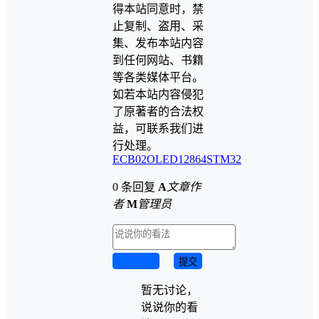
得本站同意时，禁
止复制、盗用、采
集、发布本站内容
到任何网站、书籍
等各类媒体平台。
如若本站内容侵犯
了原著者的合法权
益，可联系我们进
行处理。
ECB02
OLED12864
STM32
0 条回复
A
文章作
者
M
管理员
取消回复
提交
暂无讨论，
说说你的看