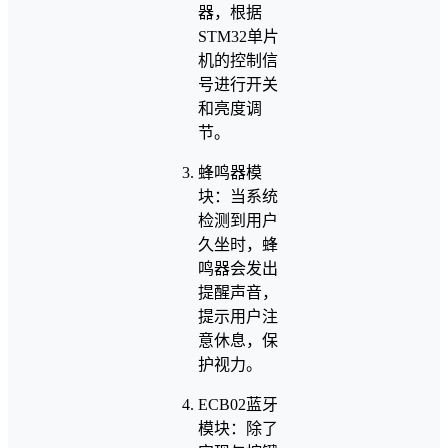
器，根据
STM32单片
机的控制信
号进行开关
和亮度调
节。
蜂鸣器模
块：当系统
检测到用户
久坐时，蜂
鸣器会发出
提醒声音，
提示用户注
意休息，保
护视力。
ECB02蓝牙
模块：除了