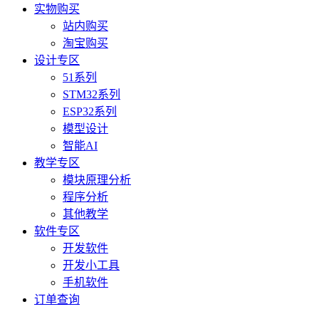
实物购买
站内购买
淘宝购买
设计专区
51系列
STM32系列
ESP32系列
模型设计
智能AI
教学专区
模块原理分析
程序分析
其他教学
软件专区
开发软件
开发小工具
手机软件
订单查询