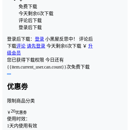
免费下载
今天剩余0次下载
评论后下载
登录后下载
登录后下载：
登录
小黑屋反思中！
评论后
下载
评论
请先登录
今天剩余0次下载
￥
升
级会员
您已获得下载权限
今日还有
{{item.current_user.can.count}}次免费下载
优惠劵
限制商品分类
20
￥
优惠劵
使用时效：
1天内使用有效