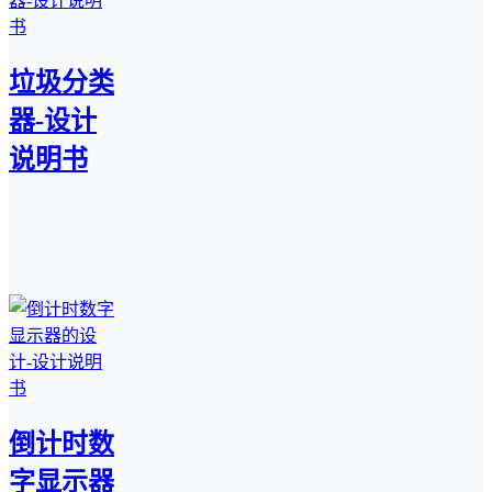
垃圾分类
器-设计
说明书
倒计时数
字显示器