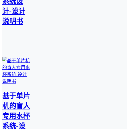
系统设
计-设计
说明书
基于单片
机的盲人
专用水杯
系统-设