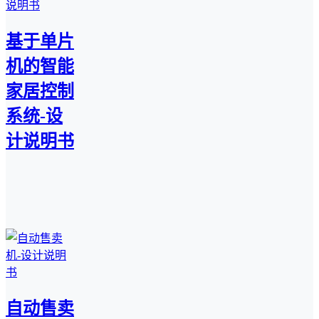
基于单片
机的智能
家居控制
系统-设
计说明书
自动售卖