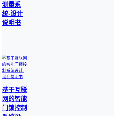
测量系
统-设计
说明书
基于互联
网的智能
门锁控制