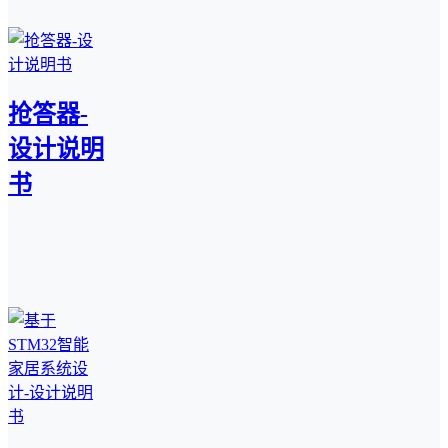
抢答器-
设计说明
书