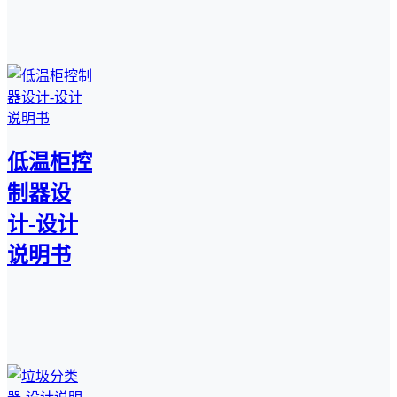
低温柜控
制器设
计-设计
说明书