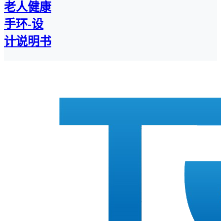
老人健康
手环-设
计说明书