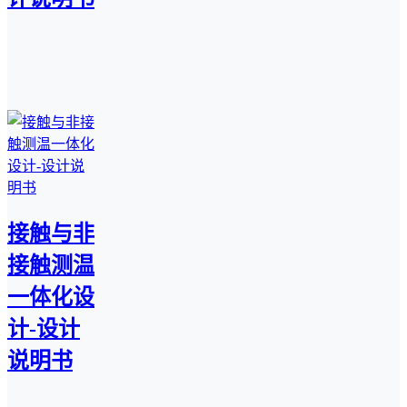
接触与非
接触测温
一体化设
计-设计
说明书