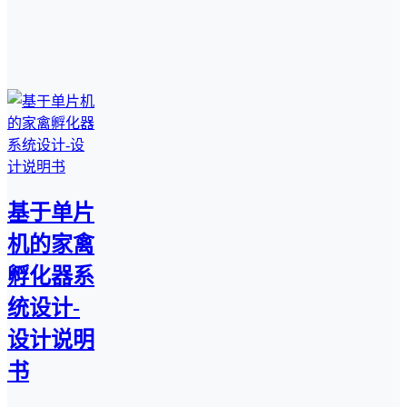
基于单片
机的家禽
孵化器系
统设计-
设计说明
书