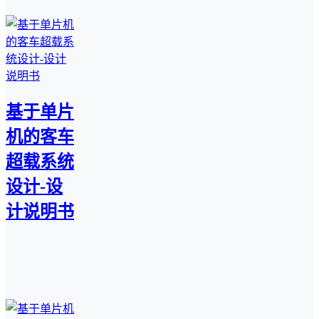
基于单片
机的客车
超载系统
设计-设
计说明书