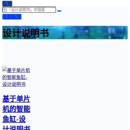
投稿
全部标签
设计说明书
基于单片
机的智能
鱼缸-设
计说明书