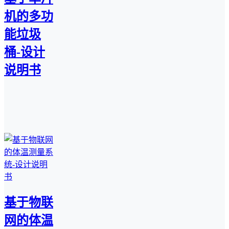
机的多功
能垃圾
桶-设计
说明书
基于物联
网的体温