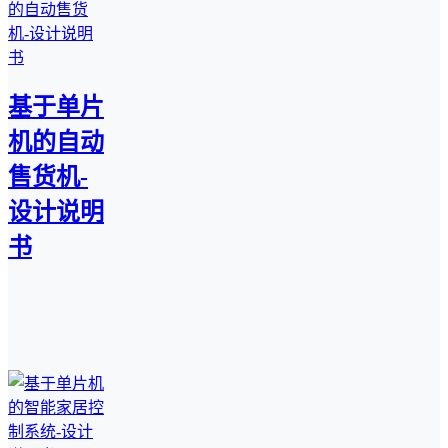
基于单片
机的自动
售货机-
设计说明
书