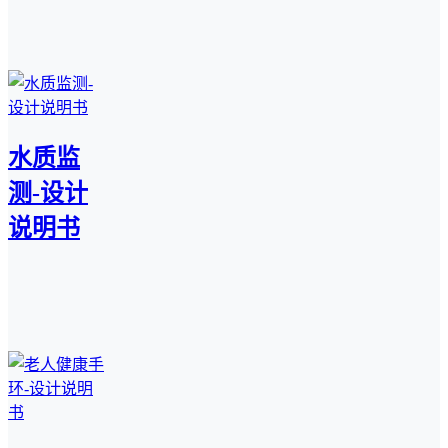
水质监
测-设计
说明书