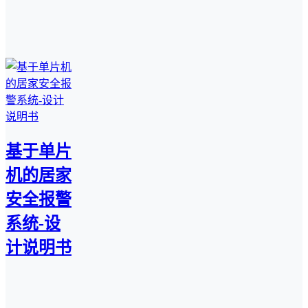
基于单片
机的居家
安全报警
系统-设
计说明书