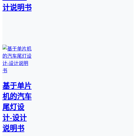
计说明书
基于单片
机的汽车
尾灯设
计-设计
说明书