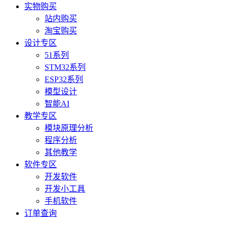
实物购买
站内购买
淘宝购买
设计专区
51系列
STM32系列
ESP32系列
模型设计
智能AI
教学专区
模块原理分析
程序分析
其他教学
软件专区
开发软件
开发小工具
手机软件
订单查询