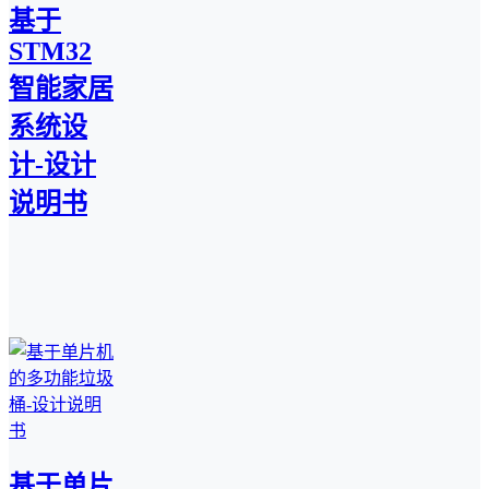
基于
STM32
智能家居
系统设
计-设计
说明书
基于单片