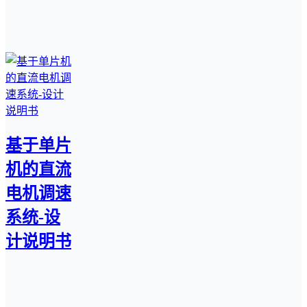
基于单片
机的直流
电机调速
系统-设
计说明书