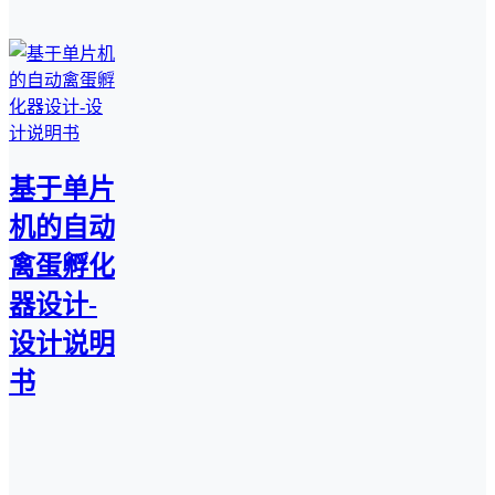
基于单片
机的自动
禽蛋孵化
器设计-
设计说明
书