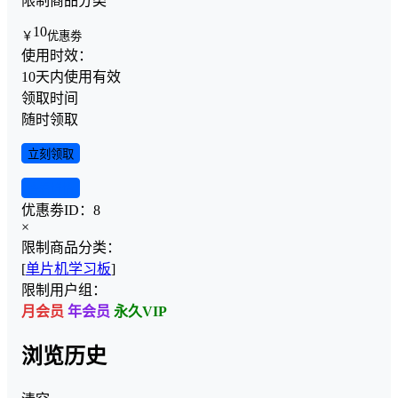
限制商品分类
10
￥
优惠劵
使用时效：
10天内使用有效
领取时间
随时领取
立刻领取
查看详情
优惠劵ID：
8
×
限制商品分类：
[
单片机学习板
]
限制用户组：
月会员
年会员
永久VIP
浏览历史