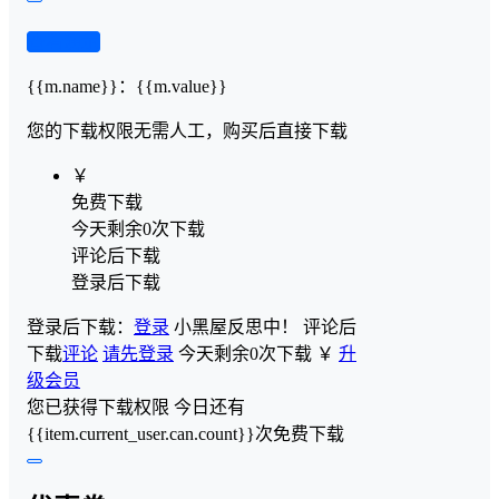
查看演示
{{m.name}}
：
{{m.value}}
您的下载权限
无需人工，购买后直接下载
￥
免费下载
今天剩余0次下载
评论后下载
登录后下载
登录后下载：
登录
小黑屋反思中！
评论后
下载
评论
请先登录
今天剩余0次下载
￥
升
级会员
您已获得下载权限
今日还有
{{item.current_user.can.count}}次免费下载