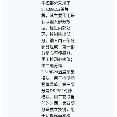
中控部分采用了
STC89C52单片
机，其主要作用是
获取输入部分数
据，经过内部处
理，控制输出部
分。输入由五部分
部分组成，第一部
分是心率传感器，
用于检测心率值；
第二部分是
DS18B20温度采集
模块，用于检测动
物体温值；第三部
分是DS1302时钟
模块，用于获取当
前的时间；第四部
分是独立按键，用
于切换界面和模