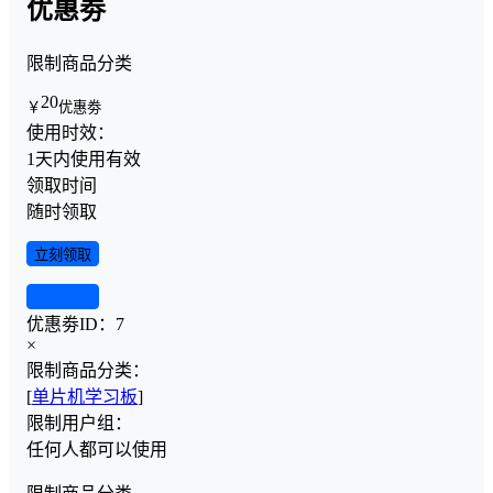
优惠劵
限制商品分类
20
￥
优惠劵
使用时效：
1天内使用有效
领取时间
随时领取
立刻领取
查看详情
优惠劵ID：
7
×
限制商品分类：
[
单片机学习板
]
限制用户组：
任何人都可以使用