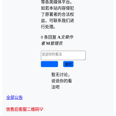
等各类媒体平台。
如若本站内容侵犯
了原著者的合法权
益，可联系我们进
行处理。
0 条回复
A
文章作
者
M
管理员
取消回复
提交
暂无讨论，
说说你的看
法吧
全部公告
客服二维码💡