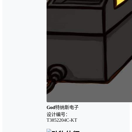
God
特纳斯电子
设计编号：
T3852204C-KT