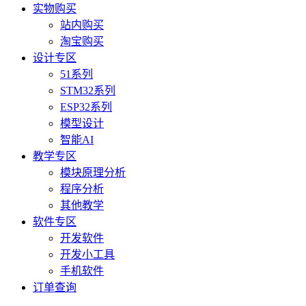
实物购买
站内购买
淘宝购买
设计专区
51系列
STM32系列
ESP32系列
模型设计
智能AI
教学专区
模块原理分析
程序分析
其他教学
软件专区
开发软件
开发小工具
手机软件
订单查询