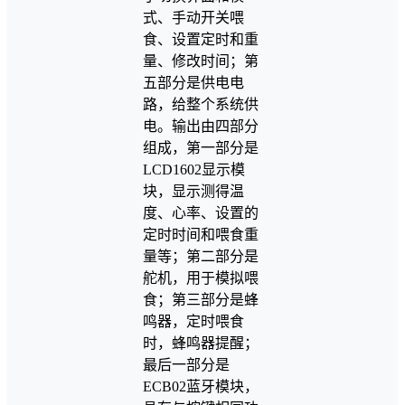
式、手动开关喂
食、设置定时和重
量、修改时间；第
五部分是供电电
路，给整个系统供
电。输出由四部分
组成，第一部分是
LCD1602显示模
块，显示测得温
度、心率、设置的
定时时间和喂食重
量等；第二部分是
舵机，用于模拟喂
食；第三部分是蜂
鸣器，定时喂食
时，蜂鸣器提醒；
最后一部分是
ECB02蓝牙模块，