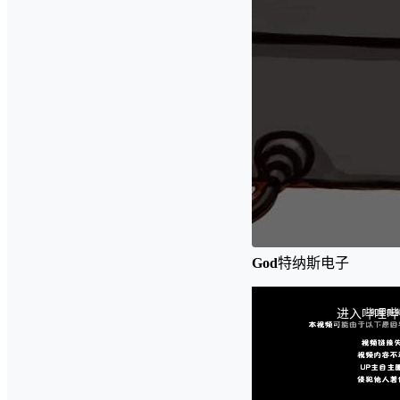
God
特纳斯电子