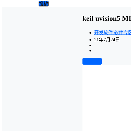
投稿
keil uvisio
开发软件
软件专
21年7月24日
前往下载