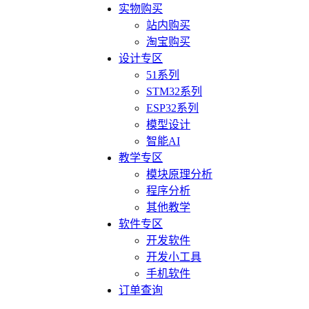
实物购买
站内购买
淘宝购买
设计专区
51系列
STM32系列
ESP32系列
模型设计
智能AI
教学专区
模块原理分析
程序分析
其他教学
软件专区
开发软件
开发小工具
手机软件
订单查询