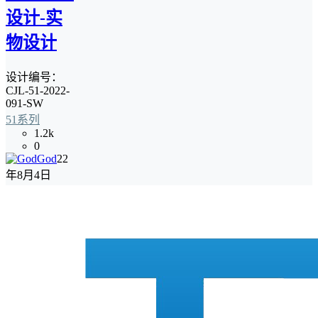
设计-实
物设计
设计编号：
CJL-51-2022-
091-SW
51系列
1.2k
0
God
22
年8月4日