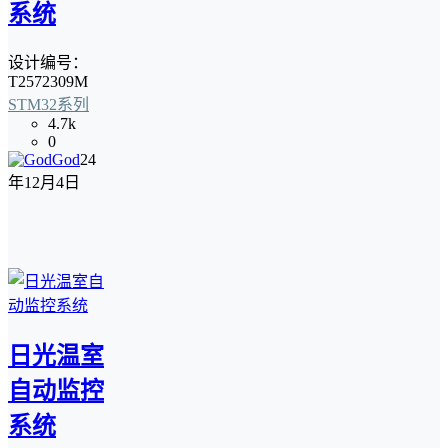
系统
设计编号：
T2572309M
STM32系列
4.7k
0
God
24
年12月4日
日光温室
自动监控
系统