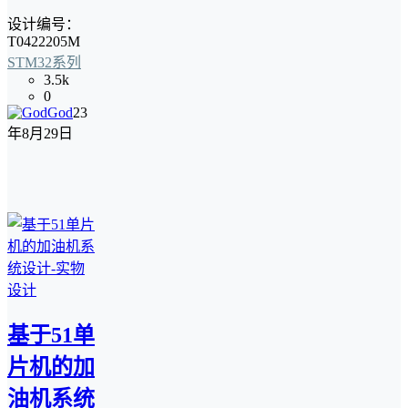
设计编号：
T0422205M
STM32系列
3.5k
0
God
23
年8月29日
基于51单
片机的加
油机系统