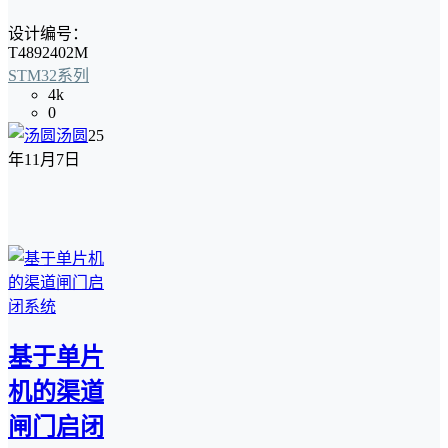
设计编号：
T4892402M
STM32系列
4k
0
汤圆
25
年11月7日
基于单片
机的渠道
闸门启闭