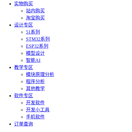
实物购买
站内购买
淘宝购买
设计专区
51系列
STM32系列
ESP32系列
模型设计
智能AI
教学专区
模块原理分析
程序分析
其他教学
软件专区
开发软件
开发小工具
手机软件
订单查询