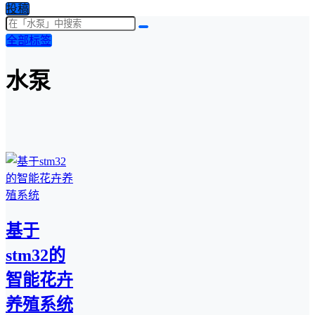
投稿
全部标签
水泵
基于
stm32的
智能花卉
养殖系统