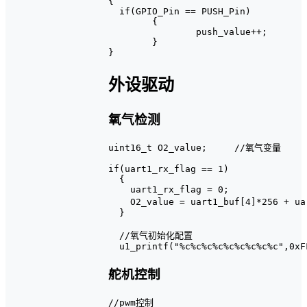
{

  if(GPIO_Pin == PUSH_Pin)

	{

		push_value++;

	}

外设驱动
氧气检测
uint16_t O2_value;     //氧气变量

if(uart1_rx_flag == 1)

  {

    uart1_rx_flag = 0;

    O2_value = uart1_buf[4]*256 + uart1_buf
  }

  //氧气初始化配置

舵机控制
//pwm控制
