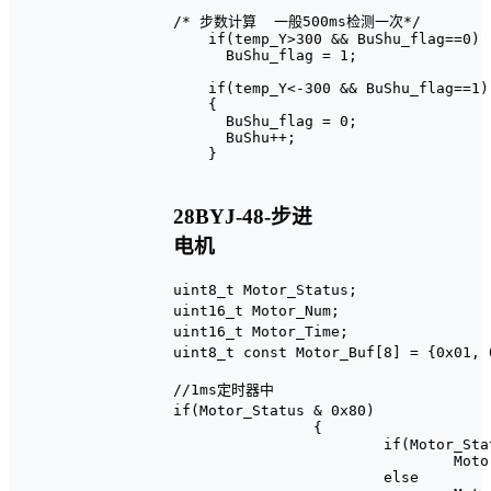
/* 步数计算  一般500ms检测一次*/

    if(temp_Y>300 && BuShu_flag==0)

      BuShu_flag = 1;

    if(temp_Y<-300 && BuShu_flag==1)

    {

      BuShu_flag = 0;

      BuShu++;

    }

28BYJ-48-步进
电机
uint8_t Motor_Status;											//步进电机状态变量

uint16_t Motor_Num;												//步进电机计数变量

uint16_t Motor_Time;											//步进电机计时变量

uint8_t const Motor_Buf[8] = {0x01
//1ms定时器中

if(Motor_Status & 0x80)						//步进电机转动

		{

			if(Motor_Status & 0x01)

				Motor_Num++;

			else
