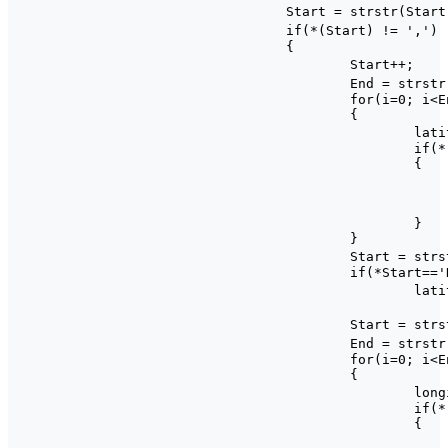
		Start = strstr(Start, ",") + 1;        //获取纬度数据首地址

		if(*(Start) != ',')                                                //判断是否获取到经纬度数据

		{

			Start++;                                                                                        //纬度数据首地址

			End = strstr(Start, ",");                        //获取纬度数据尾地址

			for(i=0; i<End - Start; i++)

			{

				latitude_buf[i+1] = *(Start + i-1);        //将纬度数据存放在数组中

				if(*(Start + i-1) == '.')

				{

					latitude_buf[i+1] = latitude_buf[
					latitude_buf[i] = latitude_buf[i-
					latitude_buf[i-1] = '.
				}

			}

			Start = strstr(Start, ",") + 1;        //获取南纬或北纬数据

			if(*Start=='N' || *Start=='S')

				latitude_buf[0] = *Start;                        //将数据存放在纬度数组

			Start = strstr(Start, ",") + 1;        //获取经度数据首地址

			End = strstr(Start, ",");                                //获取经度数据尾地址

			for(i=0; i<End - Start; i++)

			{

				longitude_buf[i+1] = *(Start + i);        //将经度数据存放在数组中

				if(*(Start + i) == '.')

				{

					longitude_buf[i+1] = longitude_buf