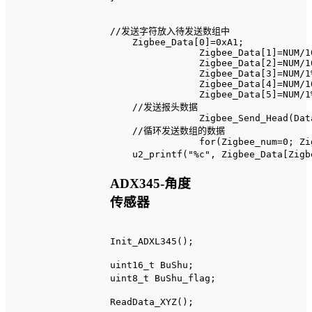
//发送字符放入待发送数组中

    Zigbee_Data[0]=0xA1;

		Zigbee_Data[1]=NUM/100%10;

		Zigbee_Data[2]=NUM/10%10;

		Zigbee_Data[3]=NUM/1%10;

		Zigbee_Data[4]=NUM/10%10;

		Zigbee_Data[5]=NUM/1%10;

    //发送报头数据

		Zigbee_Send_Head(Data_Leng);

    //循环发送数组的数据

		for(Zigbee_num=0; Zigbee_num<Data_Leng; Zigbee_num++)

ADX345-角度
传感器
Init_ADXL345();				//ADXL345初始化

uint16_t BuShu;				//步数变量

uint8_t BuShu_flag;			//步数标志位

ReadData_XYZ();				//读取角度值
