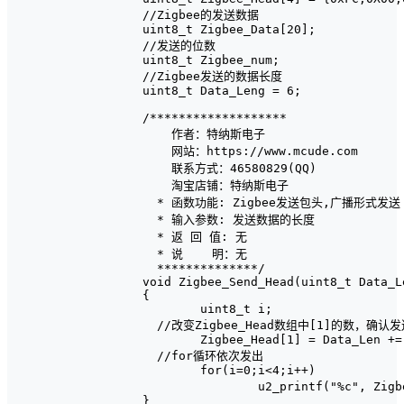
//Zigbee的发送数据

uint8_t Zigbee_Data[20];

//发送的位数

uint8_t Zigbee_num;

//Zigbee发送的数据长度

uint8_t Data_Leng = 6;

/*******************

    作者：特纳斯电子

    网站：https://www.mcude.com

    联系方式：46580829(QQ)

    淘宝店铺：特纳斯电子

  * 函数功能: Zigbee发送包头,广播形式发送

  * 输入参数: 发送数据的长度

  * 返 回 值: 无

  * 说    明：无

  **************/

void Zigbee_Send_Head(uint8_t Data_Le
{

	uint8_t i;

  //改变Zigbee_Head数组中[1]的数，确认发
	Zigbee_Head[1] = Data_Len += 2;

  //for循环依次发出

	for(i=0;i<4;i++)

		u2_printf("%c", Zigbee_Head[i]);  //串口2发送字符

}
