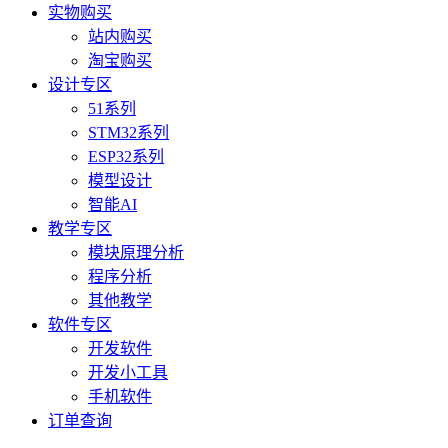
实物购买
站内购买
淘宝购买
设计专区
51系列
STM32系列
ESP32系列
模型设计
智能AI
教学专区
模块原理分析
程序分析
其他教学
软件专区
开发软件
开发小工具
手机软件
订单查询