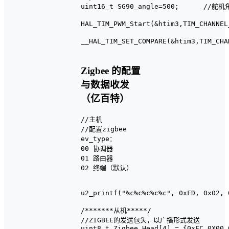
uint16_t SG90_angle=500;      //舵
HAL_TIM_PWM_Start(&htim3,TIM_CHANN
__HAL_TIM_SET_COMPARE(&htim3,TIM_C
Zigbee 的配置
与数据收发
（亿百特）
//主机

//配置zigbee

ev_type：

00 协调器

01 路由器

02 终端（默认）

u2_printf("%c%c%c%c%c", 0xFD, 0x02, 0x01, 0x00,
/*******从机*****/

//ZIGBEE的发送包头，以广播形式发送

uint8_t Zigbee_Head[4] = {0xFC,0X00,0