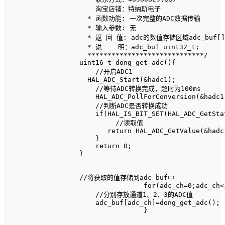
    淘宝店铺：特纳斯电子

  * 函数功能: 一次完整的ADC数据传输

  * 输入参数: 无

  * 返 回 值: adc的数值存储区域adc_buf[]

  * 说    明：adc_buf uint32_t;

  *****************************/

uint16_t dong_get_adc(){

    //开启ADC1

  HAL_ADC_Start(&hadc1);

    //等待ADC转换完成，超时为100ms

    HAL_ADC_PollForConversion(&hadc1,
    //判断ADC是否转换成功

    if(HAL_IS_BIT_SET(HAL_ADC_GetSta
         //读取值

       return HAL_ADC_GetValue(&hadc1
    }

    return 0;

}

//将获取的值存储到adc_buf中

		for(adc_ch=0;adc_ch<3;adc_ch++){

    //分别存放通道1、2、3的ADC值

    adc_buf[adc_ch]=dong_get_adc();

		}
