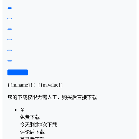
查看演示
{{m.name}}
：
{{m.value}}
您的下载权限
无需人工，购买后直接下载
￥
免费下载
今天剩余0次下载
评论后下载