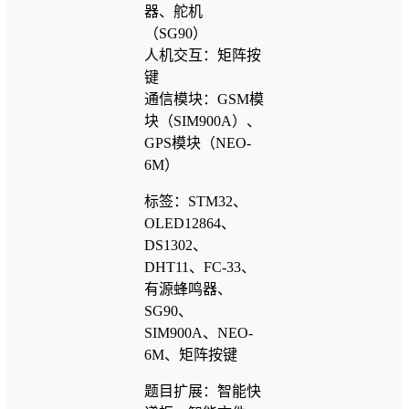
器、舵机
（SG90）
人机交互：矩阵按
键
通信模块：GSM模
块（SIM900A）、
GPS模块（NEO-
6M）
标签：STM32、
OLED12864、
DS1302、
DHT11、FC-33、
有源蜂鸣器、
SG90、
SIM900A、NEO-
6M、矩阵按键
题目扩展：智能快