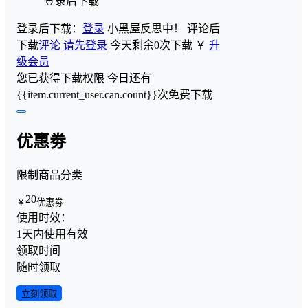
登录后下载
登录后下载：
登录
小黑屋反思中！
评论后
下载
评论
请先登录
今天剩余0次下载
￥
升
级会员
您已获得下载权限
今日还有
{{item.current_user.can.count}}次免费下载
优惠劵
限制商品分类
20
￥
优惠劵
使用时效：
1天内使用有效
领取时间
随时领取
立刻领取