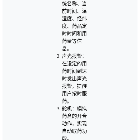
统名称、当
前时间、温
湿度、经纬
度、药品定
时时间和用
药量等信
息。
声光报警：
在设定的用
药时间到达
时发出声光
报警，提醒
用户按时服
药。
舵机：模拟
药盒的开合
动作，实现
自动取药功
能。