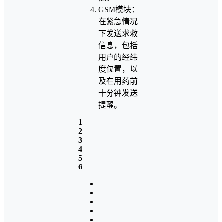
GSM模块：
在紧急情况
下发送求救
信息，包括
用户的经纬
度位置，以
及在用药前
十分钟发送
提醒。
1
2
3
4
5
6