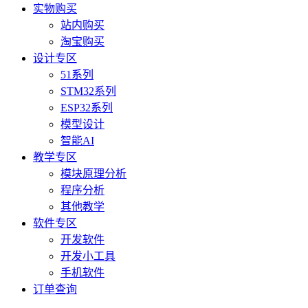
实物购买
站内购买
淘宝购买
设计专区
51系列
STM32系列
ESP32系列
模型设计
智能AI
教学专区
模块原理分析
程序分析
其他教学
软件专区
开发软件
开发小工具
手机软件
订单查询