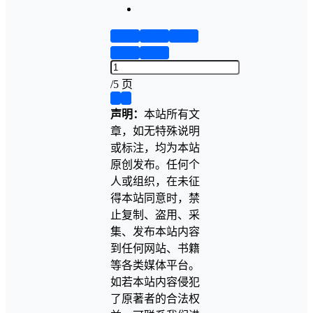
第1页
第2页
第3页
第4页
第5页
/
5 页
❮
❯
声明：
本站所有文
章，如无特殊说明
或标注，均为本站
原创发布。任何个
人或组织，在未征
得本站同意时，禁
止复制、盗用、采
集、发布本站内容
到任何网站、书籍
等各类媒体平台。
如若本站内容侵犯
了原著者的合法权