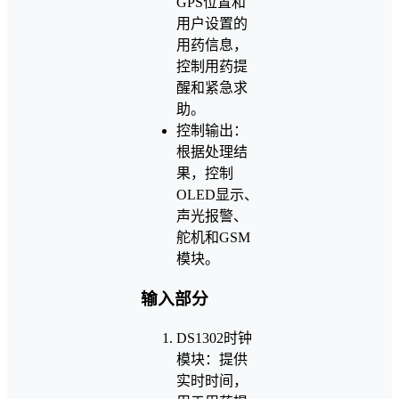
GPS位置和
用户设置的
用药信息，
控制用药提
醒和紧急求
助。
控制输出：
根据处理结
果，控制
OLED显示、
声光报警、
舵机和GSM
模块。
输入部分
DS1302时钟
模块：提供
实时时间，