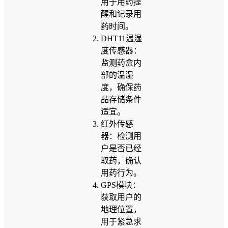
用于用药提
醒和记录用
药时间。
DHT11温湿
度传感器：
监测药盒内
部的温湿
度，确保药
品存储条件
适宜。
红外传感
器：检测用
户是否已经
取药，确认
用药行为。
GPS模块：
获取用户的
地理位置，
用于紧急求