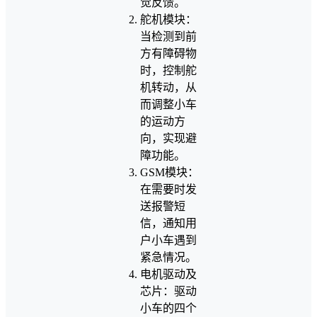
觉反馈。
舵机模块：
当检测到前
方有障碍物
时，控制舵
机转动，从
而调整小车
的运动方
向，实现避
障功能。
GSM模块：
在需要时发
送报警短
信，通知用
户小车遇到
紧急情况。
电机驱动及
芯片：驱动
小车的四个