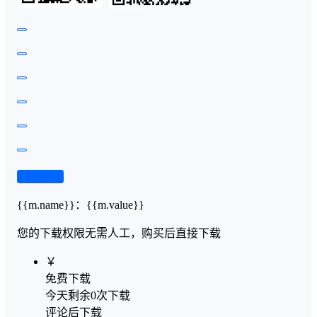
查看演示
{{m.name}}
：
{{m.value}}
您的下载权限
无需人工，购买后直接下载
￥
免费下载
今天剩余0次下载
评论后下载