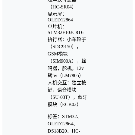
（HC-SR04）
显示屏：
OLED12864
单片机：
STM32F103C8T6
执行器：小车轮子
（SDC9150），
GSM模块
（SIM900A），蜂
鸣器，舵机，12v
转5v（LM7805）
人机交互：独立按
键，语音模块
（SU-03T），蓝牙
模块（ECB02）
标签：STM32、
OLED12864、
DS18B20、HC-