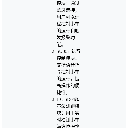
模块：通过
蓝牙连接，
用户可以远
程控制小车
的运行和触
发报警功
能。
SU-03T语音
控制模块：
支持语音指
令控制小车
的运行，提
高操作的便
捷性。
HC-SR04超
声波测距模
块：用于实
时检测小车
前方障碍物