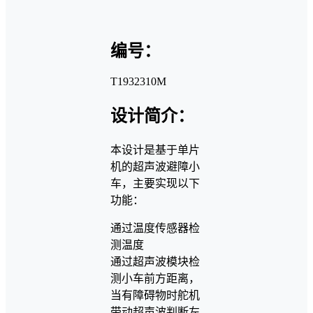
编号：
T1932310M
设计简介：
本设计是基于单片
机的超声波避障小
车，主要实现以下
功能：
通过温度传感器检
测温度
通过超声波模块检
测小车前方距离，
当有障碍物时舵机
带动超声波判断左