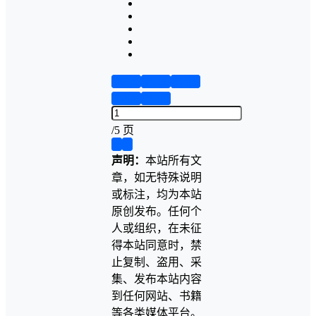
第1页
第2页
第3页
第4页
第5页
/
5 页
❮
❯
声明：
本站所有文
章，如无特殊说明
或标注，均为本站
原创发布。任何个
人或组织，在未征
得本站同意时，禁
止复制、盗用、采
集、发布本站内容
到任何网站、书籍
等各类媒体平台。