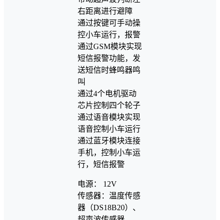
右距离进行避障
通过按键可手动操
控小车运行，报警
通过GSM模块实现
短信报警功能，发
送短信时蜂鸣器鸣
叫
通过4个电机驱动
芯片控制四个轮子
通过语音模块实现
语音控制小车运行
通过蓝牙模块连接
手机，控制小车运
行，短信报警
电源： 12V
传感器：温度传感
器（DS18B20）、
超声波传感器