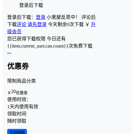
登录后下载
登录后下载：
登录
小黑屋反思中！
评论后
下载
评论
请先登录
今天剩余0次下载
￥
升
级会员
您已获得下载权限
今日还有
{{item.current_user.can.count}}次免费下载
优惠劵
限制商品分类
20
￥
优惠劵
使用时效：
1天内使用有效
领取时间
随时领取
立刻领取