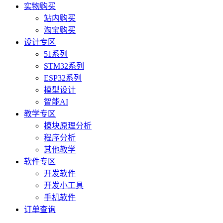
实物购买
站内购买
淘宝购买
设计专区
51系列
STM32系列
ESP32系列
模型设计
智能AI
教学专区
模块原理分析
程序分析
其他教学
软件专区
开发软件
开发小工具
手机软件
订单查询