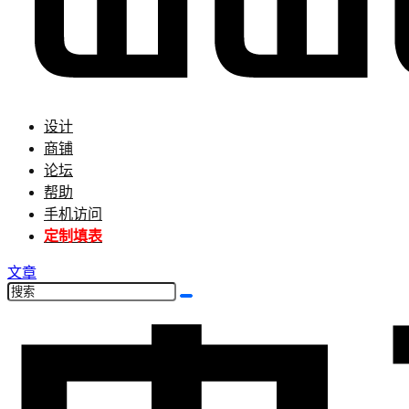
设计
商铺
论坛
帮助
手机访问
定制填表
文章