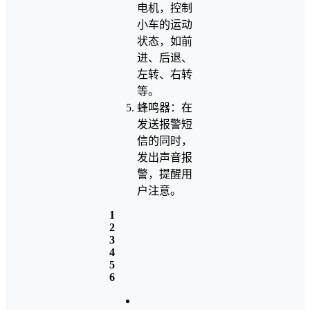
电机，控制
小车的运动
状态，如前
进、后退、
左转、右转
等。
蜂鸣器：在
发送报警短
信的同时，
发出声音报
警，提醒用
户注意。
1
2
3
4
5
6