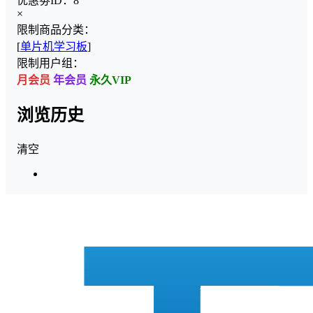
优惠劵ID：
8
×
限制商品分类：
[
单片机学习板
]
限制用户组：
月会员
年会员
永久VIP
浏览历史
清空