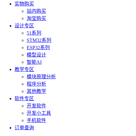
实物购买
站内购买
淘宝购买
设计专区
51系列
STM32系列
ESP32系列
模型设计
智能AI
教学专区
模块原理分析
程序分析
其他教学
软件专区
开发软件
开发小工具
手机软件
订单查询