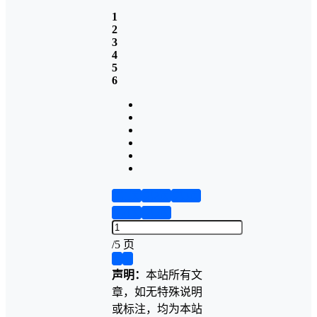
1
2
3
4
5
6
第1页
第2页
第3页
第4页
第5页
/
5 页
❮
❯
声明：
本站所有文
章，如无特殊说明
或标注，均为本站