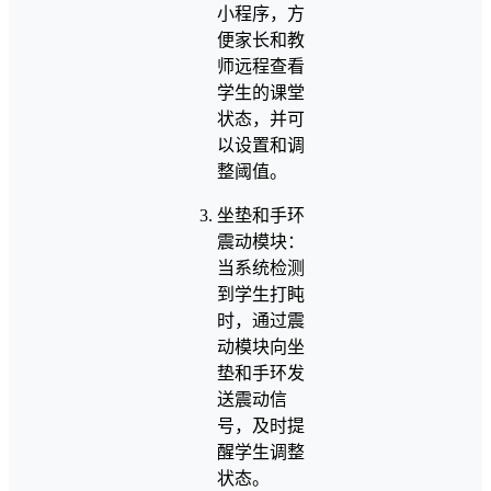
小程序，方
便家长和教
师远程查看
学生的课堂
状态，并可
以设置和调
整阈值。
坐垫和手环
震动模块：
当系统检测
到学生打盹
时，通过震
动模块向坐
垫和手环发
送震动信
号，及时提
醒学生调整
状态。