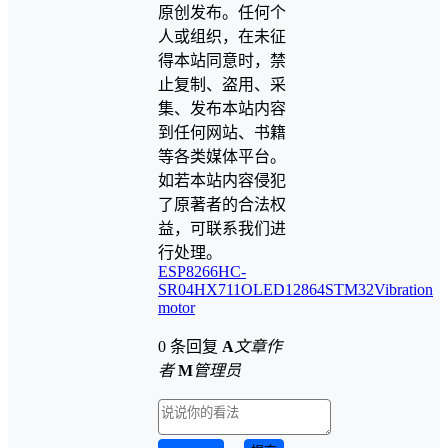
原创发布。任何个
人或组织，在未征
得本站同意时，禁
止复制、盗用、采
集、发布本站内容
到任何网站、书籍
等各类媒体平台。
如若本站内容侵犯
了原著者的合法权
益，可联系我们进
行处理。
ESP8266
HC-
SR04
HX711
OLED12864
STM32
Vibration
motor
0 条回复
A
文章作
者
M
管理员