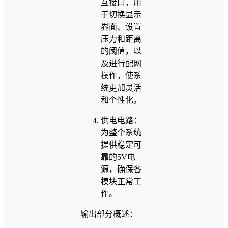
互接口，用
于切换显示
界面、设置
压力和距离
的阈值，以
及进行配网
操作，使系
统更加灵活
和个性化。
供电电路：
为整个系统
提供稳定可
靠的5V电
源，确保各
模块正常工
作。
输出部分概述：