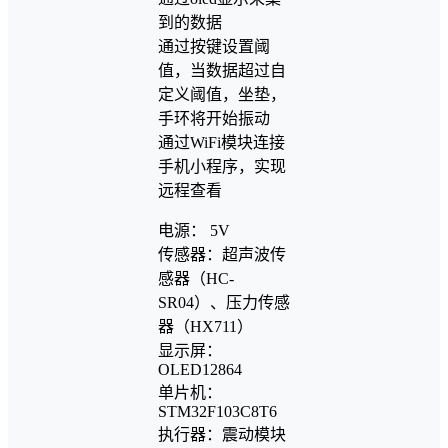
到的数据
通过按键设置阈
值，当数据超过自
定义阈值，坐垫，
手环将开始振动
通过WiFi模块连接
手机小程序，实现
远程查看
电源： 5V
传感器：超声波传
感器（HC-
SR04）、压力传感
器（HX711）
显示屏：
OLED12864
单片机：
STM32F103C8T6
执行器：震动模块