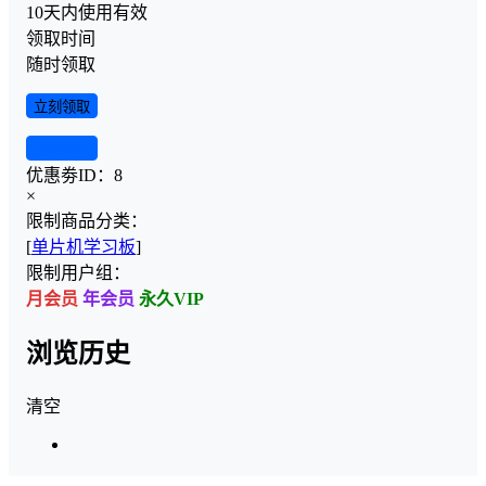
10天内使用有效
领取时间
随时领取
立刻领取
查看详情
优惠劵ID：
8
×
限制商品分类：
[
单片机学习板
]
限制用户组：
月会员
年会员
永久VIP
浏览历史
清空