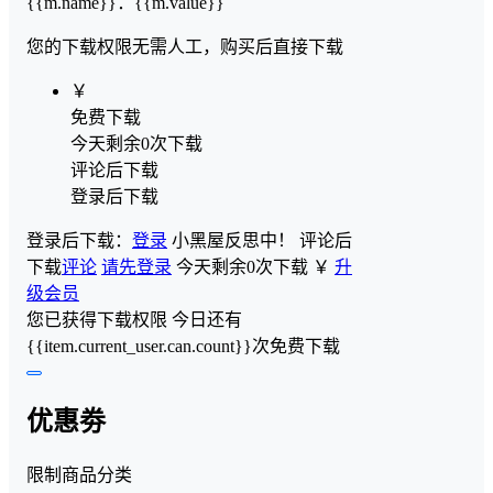
{{m.name}}
：
{{m.value}}
您的下载权限
无需人工，购买后直接下载
￥
免费下载
今天剩余0次下载
评论后下载
登录后下载
登录后下载：
登录
小黑屋反思中！
评论后
下载
评论
请先登录
今天剩余0次下载
￥
升
级会员
您已获得下载权限
今日还有
{{item.current_user.can.count}}次免费下载
优惠劵
限制商品分类