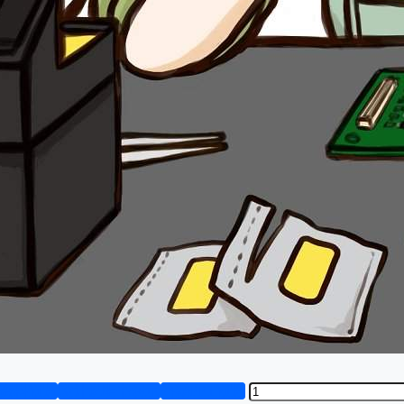
资料预览
设计说明书演示
答辩PPT预览