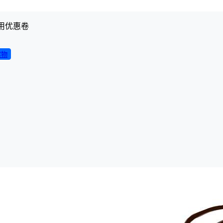
用优惠卷
实物