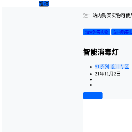
投稿
注：站内购买实物可使
淘宝购买实物
站内购买
智能消毒灯
51系列
设计专区
21年11月2日
前往下载