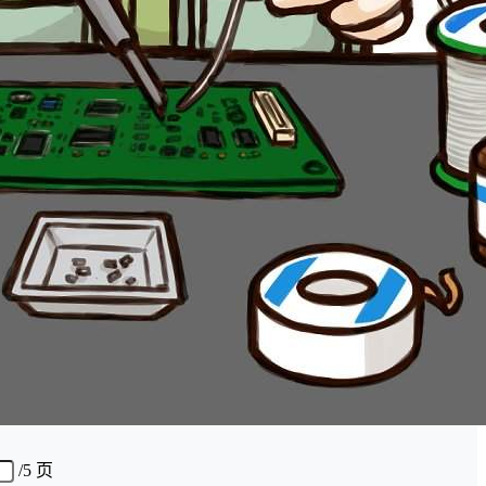
/
5 页