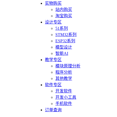
实物购买
站内购买
淘宝购买
设计专区
51系列
STM32系列
ESP32系列
模型设计
智能AI
教学专区
模块原理分析
程序分析
其他教学
软件专区
开发软件
开发小工具
手机软件
订单查询