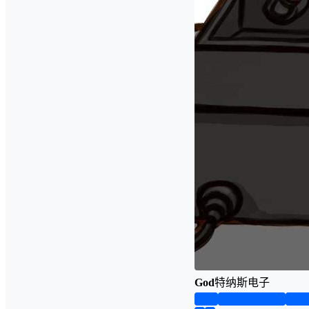
God
特纳斯电子
首页
实物资料预览
仿真