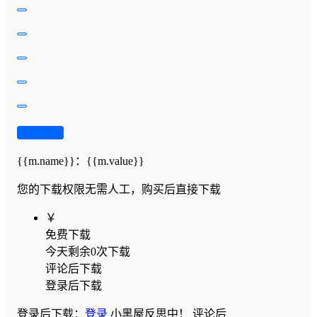
查看演示
{{m.name}}
：
{{m.value}}
您的下载权限
无需人工，购买后直接下载
￥
免费下载
今天剩余0次下载
评论后下载
登录后下载
登录后下载：
登录
小黑屋反思中！
评论后