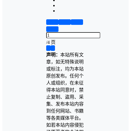
第1页
第2页
第3页
第4页
/
4 页
❮
❯
声明：
本站所有文
章，如无特殊说明
或标注，均为本站
原创发布。任何个
人或组织，在未征
得本站同意时，禁
止复制、盗用、采
集、发布本站内容
到任何网站、书籍
等各类媒体平台。
如若本站内容侵犯