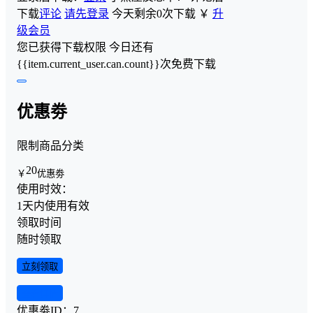
下载
评论
请先登录
今天剩余0次下载
￥
升
级会员
您已获得下载权限
今日还有
{{item.current_user.can.count}}次免费下载
优惠劵
限制商品分类
20
￥
优惠劵
使用时效：
1天内使用有效
领取时间
随时领取
立刻领取
查看详情
优惠劵ID：
7