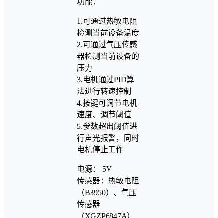
功能：
1.可通过热敏电阻
检测当前设备温度
2.可通过气压传感
器检测当前设备的
压力
3.电机通过PID算
法进行转速控制
4.按键可调节电机
速度、调节阈值
5.参数超出阈值进
行声光报警，同时
电机停止工作
电源： 5V
传感器：热敏电阻
（B3950）、气压
传感器
（XGZP6847A）