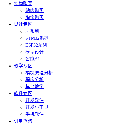
实物购买
站内购买
淘宝购买
设计专区
51系列
STM32系列
ESP32系列
模型设计
智能AI
教学专区
模块原理分析
程序分析
其他教学
软件专区
开发软件
开发小工具
手机软件
订单查询