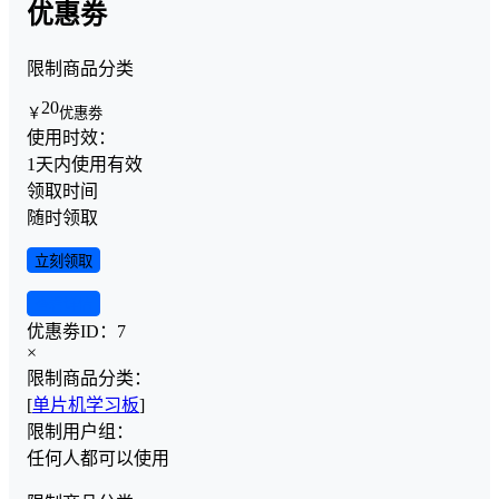
优惠劵
限制商品分类
20
￥
优惠劵
使用时效：
1天内使用有效
领取时间
随时领取
立刻领取
查看详情
优惠劵ID：
7
×
限制商品分类：
[
单片机学习板
]
限制用户组：
任何人都可以使用