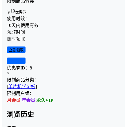
限制商品分类
10
￥
优惠劵
使用时效：
10天内使用有效
领取时间
随时领取
立刻领取
查看详情
优惠劵ID：
8
×
限制商品分类：
[
单片机学习板
]
限制用户组：
月会员
年会员
永久VIP
浏览历史