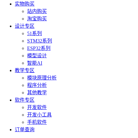
实物购买
站内购买
淘宝购买
设计专区
51系列
STM32系列
ESP32系列
模型设计
智能AI
教学专区
模块原理分析
程序分析
其他教学
软件专区
开发软件
开发小工具
手机软件
订单查询