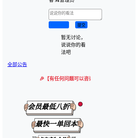
者
M
管理员
取消回复
提交
暂无讨论，
说说你的看
法吧
全部公告
🎉【有任何问题可以咨询微信客服】 购买后在下载界面会