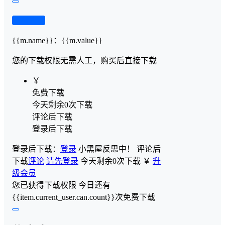
查看演示
{{m.name}}
：
{{m.value}}
您的下载权限
无需人工，购买后直接下载
￥
免费下载
今天剩余0次下载
评论后下载
登录后下载
登录后下载：
登录
小黑屋反思中！
评论后
下载
评论
请先登录
今天剩余0次下载
￥
升
级会员
您已获得下载权限
今日还有
{{item.current_user.can.count}}次免费下载