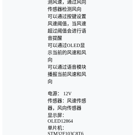
测风速，通过风向
传感器检测风向
可以通过按键设置
风速阈值，当风速
超过阈值会进行语
音提醒
可以通过OLED显
示当前的风速和风
向
可以通过语音模块
播报当前风速和风
向
电源： 12V
传感器：风速传感
器，风向传感器
显示屏：
OLED12864
单片机：
STM32F103C8T6