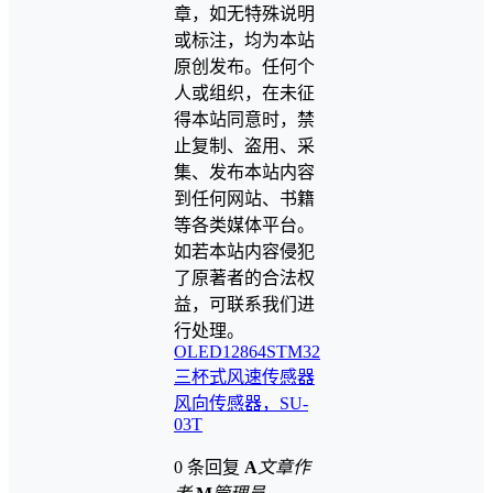
章，如无特殊说明
或标注，均为本站
原创发布。任何个
人或组织，在未征
得本站同意时，禁
止复制、盗用、采
集、发布本站内容
到任何网站、书籍
等各类媒体平台。
如若本站内容侵犯
了原著者的合法权
益，可联系我们进
行处理。
OLED12864
STM32
三杯式风速传感器
风向传感器，SU-
03T
0 条回复
A
文章作