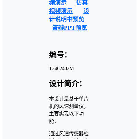
频演示
仿真
视频演示
设
计说明书预览
答辩PPT预览
编号：
T2462402M
设计简介：
本设计是基于单片
机的风速测量仪，
主要实现以下功
能：
通过风速传感器检