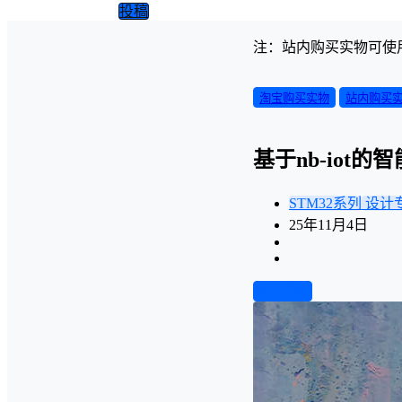
投稿
注：站内购买实物可使
淘宝购买实物
站内购买
基于nb-iot
STM32系列
设计
25年11月4日
前往下载