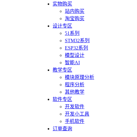
实物购买
站内购买
淘宝购买
设计专区
51系列
STM32系列
ESP32系列
模型设计
智能AI
教学专区
模块原理分析
程序分析
其他教学
软件专区
开发软件
开发小工具
手机软件
订单查询