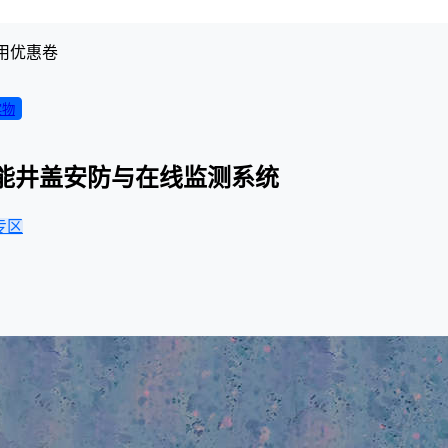
用优惠卷
实物
的智能井盖安防与在线监测系统
专区