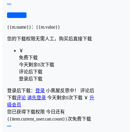
查看演示
{{m.name}}
：
{{m.value}}
您的下载权限
无需人工，购买后直接下载
￥
免费下载
今天剩余0次下载
评论后下载
登录后下载
登录后下载：
登录
小黑屋反思中！
评论后
下载
评论
请先登录
今天剩余0次下载
￥
升
级会员
您已获得下载权限
今日还有
{{item.current_user.can.count}}次免费下载