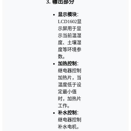
3. 输出部分
显示模块
：
LCD1602显
示屏用于显
示当前温湿
度、土壤湿
度等环境参
数。
加热控制
：
继电器控制
加热片，当
温度低于设
定最小值
时，加热片
工作。
补水控制
：
继电器控制
补水电机，