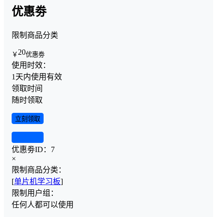
优惠劵
限制商品分类
20
￥
优惠劵
使用时效：
1天内使用有效
领取时间
随时领取
立刻领取
查看详情
优惠劵ID：
7
×
限制商品分类：
[
单片机学习板
]
限制用户组：
任何人都可以使用