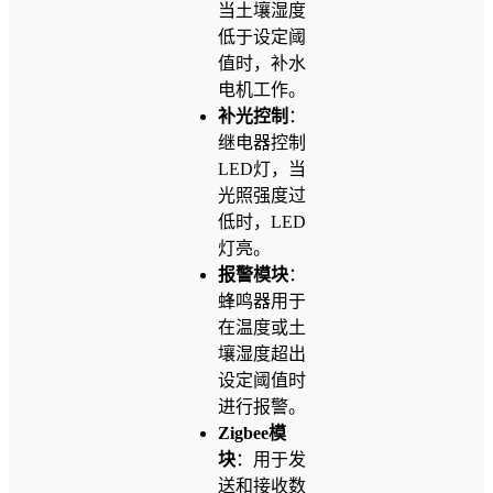
当土壤湿度
低于设定阈
值时，补水
电机工作。
补光控制
：
继电器控制
LED灯，当
光照强度过
低时，LED
灯亮。
报警模块
：
蜂鸣器用于
在温度或土
壤湿度超出
设定阈值时
进行报警。
Zigbee模
块
：用于发
送和接收数