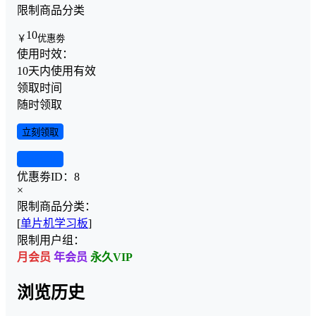
限制商品分类
10
￥
优惠劵
使用时效：
10天内使用有效
领取时间
随时领取
立刻领取
查看详情
优惠劵ID：
8
×
限制商品分类：
[
单片机学习板
]
限制用户组：
月会员
年会员
永久VIP
浏览历史