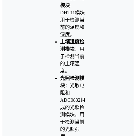
模块
：
DHT11模块
用于检测当
前的温度和
湿度。
土壤湿度检
测模块
：用
于检测当前
的土壤湿
度。
光照检测模
块
：光敏电
阻和
ADC0832组
成的光照检
测模块，用
于检测当前
的光照强