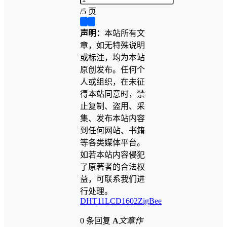
/
5 页
❮
❯
声明：
本站所有文
章，如无特殊说明
或标注，均为本站
原创发布。任何个
人或组织，在未征
得本站同意时，禁
止复制、盗用、采
集、发布本站内容
到任何网站、书籍
等各类媒体平台。
如若本站内容侵犯
了原著者的合法权
益，可联系我们进
行处理。
DHT11
LCD1602
ZigBee
0 条回复
A
文章作