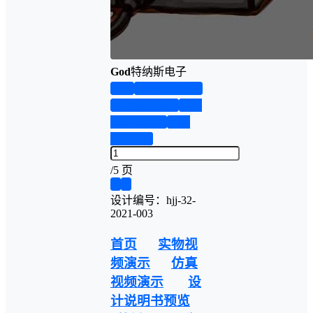
God
特纳斯电子
首页
实物资料预览
仿真资料预览
设计
说明书演示
答辩
PPT预览
/
5 页
❮
❯
设计编号：hjj-32-
2021-003
首页
实物视
频演示
仿真
视频演示
设
计说明书预览