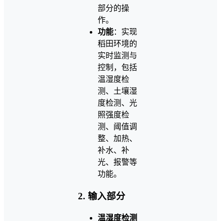
部分的操
作。
功能
：实现
稻田环境的
实时监测与
控制，包括
温湿度检
测、土壤湿
度检测、光
照强度检
测、阈值调
整、加热、
补水、补
光、报警等
功能。
2. 输入部分
温湿度检测