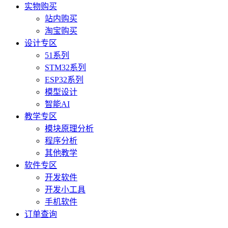
实物购买
站内购买
淘宝购买
设计专区
51系列
STM32系列
ESP32系列
模型设计
智能AI
教学专区
模块原理分析
程序分析
其他教学
软件专区
开发软件
开发小工具
手机软件
订单查询