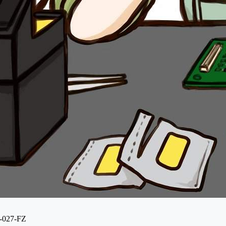
027-FZ