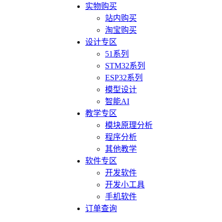
实物购买
站内购买
淘宝购买
设计专区
51系列
STM32系列
ESP32系列
模型设计
智能AI
教学专区
模块原理分析
程序分析
其他教学
软件专区
开发软件
开发小工具
手机软件
订单查询