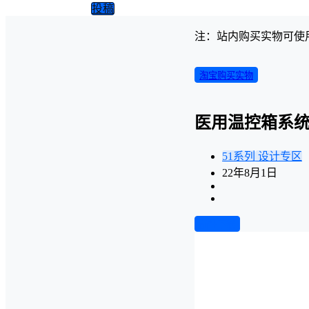
投稿
注：站内购买实物可使
淘宝购买实物
医用温控箱系统
51系列
设计专区
22年8月1日
前往下载