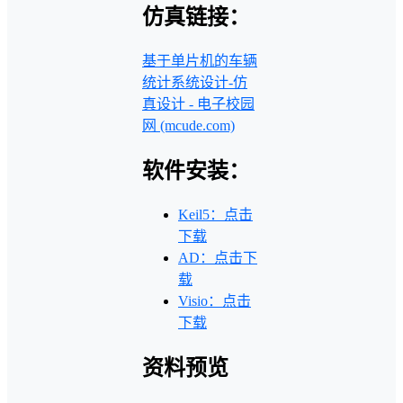
仿真链接：
基于单片机的车辆
统计系统设计-仿
真设计 - 电子校园
网 (mcude.com)
软件安装：
Keil5：点击
下载
AD：点击下
载
Visio：点击
下载
资料预览