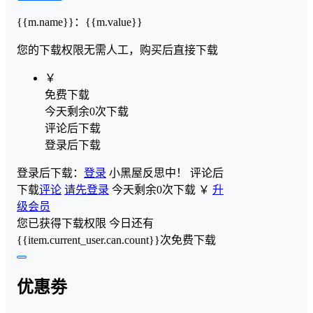
{{m.name}}
：
{{m.value}}
您的下载权限
无需人工，购买后直接下载
￥
免费下载
今天剩余0次下载
评论后下载
登录后下载
登录后下载：
登录
小黑屋反思中！
评论后
下载
评论
请先登录
今天剩余0次下载
￥
升
级会员
您已获得下载权限
今日还有
{{item.current_user.can.count}}次免费下载
优惠劵