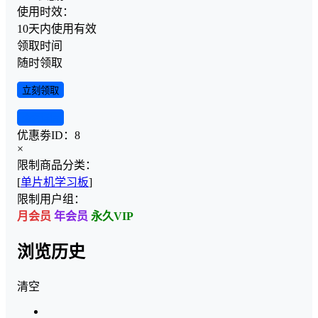
使用时效：
10天内使用有效
领取时间
随时领取
立刻领取
查看详情
优惠劵ID：
8
×
限制商品分类：
[
单片机学习板
]
限制用户组：
月会员
年会员
永久VIP
浏览历史
清空