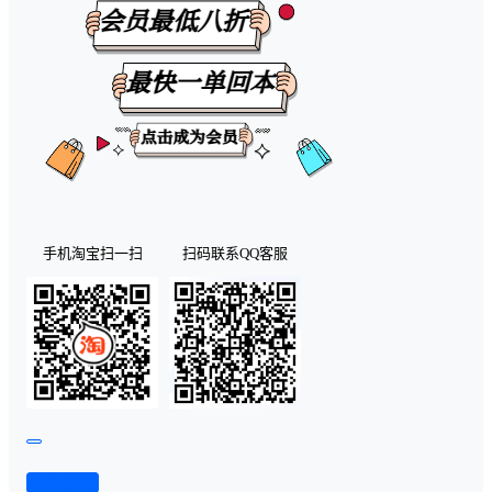
手机淘宝扫一扫
扫码联系QQ客服
查看演示