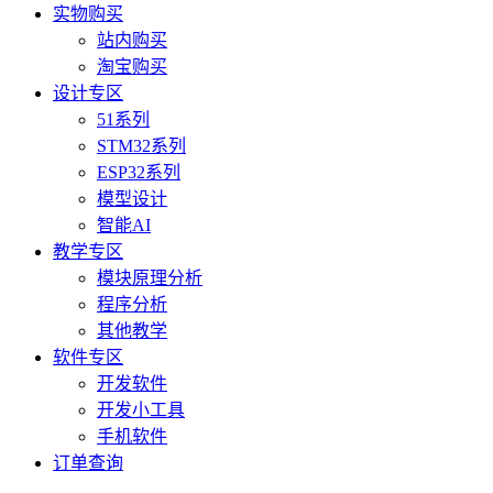
实物购买
站内购买
淘宝购买
设计专区
51系列
STM32系列
ESP32系列
模型设计
智能AI
教学专区
模块原理分析
程序分析
其他教学
软件专区
开发软件
开发小工具
手机软件
订单查询