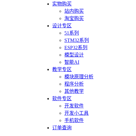
实物购买
站内购买
淘宝购买
设计专区
51系列
STM32系列
ESP32系列
模型设计
智能AI
教学专区
模块原理分析
程序分析
其他教学
软件专区
开发软件
开发小工具
手机软件
订单查询