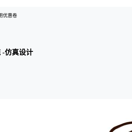
用优惠卷
 -仿真设计