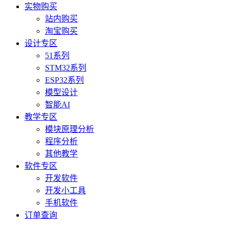
实物购买
站内购买
淘宝购买
设计专区
51系列
STM32系列
ESP32系列
模型设计
智能AI
教学专区
模块原理分析
程序分析
其他教学
软件专区
开发软件
开发小工具
手机软件
订单查询