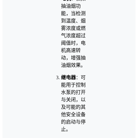
抽油烟功
能，当检测
到温度、烟
雾浓度或燃
气浓度超过
阈值时，电
机高速转
动，增强抽
油烟效果。
继电器
：可
能用于控制
水泵的打开
与关闭，以
及可能的其
他安全设备
的启动与停
止。