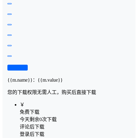
查看演示
{{m.name}}
：
{{m.value}}
您的下载权限
无需人工，购买后直接下载
￥
免费下载
今天剩余0次下载
评论后下载
登录后下载