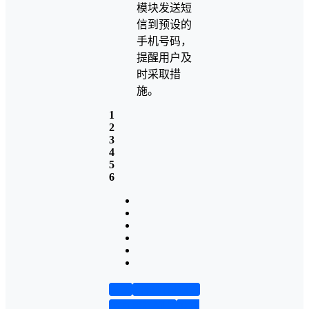
模块发送短
信到预设的
手机号码，
提醒用户及
时采取措
施。
1
2
3
4
5
6
首页
实物资料预览
仿真资料预览
设计