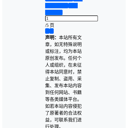
说明书演示
答辩
PPT预览
/
5 页
❮
❯
声明：
本站所有文
章，如无特殊说明
或标注，均为本站
原创发布。任何个
人或组织，在未征
得本站同意时，禁
止复制、盗用、采
集、发布本站内容
到任何网站、书籍
等各类媒体平台。
如若本站内容侵犯
了原著者的合法权
益，可联系我们进
行处理。