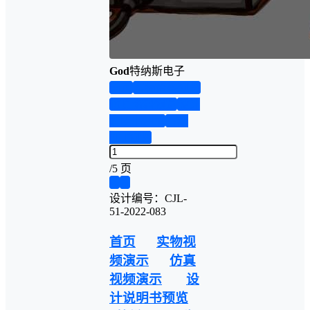
God
特纳斯电子
首页
实物资料预览
仿真资料预览
设计
说明书演示
答辩
PPT预览
/
5 页
❮
❯
设计编号：CJL-
51-2022-083
首页
实物视
频演示
仿真
视频演示
设
计说明书预览