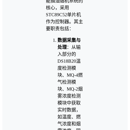
能抽油烟机系统的
核心，采用
STC89C52单片机
作为控制器。其主
要职责包括：
数据采集与
处理
：从输
入部分的
DS18B20温
度检测模
块、MQ-4燃
气检测模
块、MQ-2烟
雾浓度检测
模块中获取
实时数据，
如温度、燃
气浓度和烟