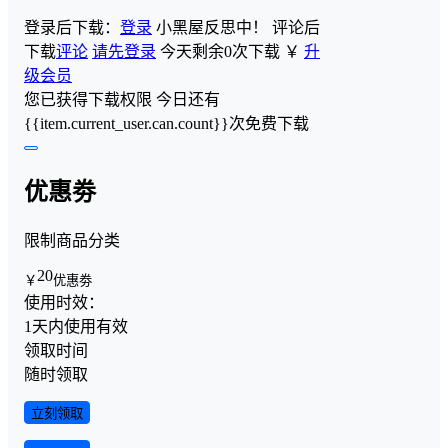
登录后下载：
登录
小黑屋反思中！
评论后
下载
评论
请先登录
今天剩余0次下载
￥
升
级会员
您已获得下载权限
今日还有
{{item.current_user.can.count}}次免费下载
优惠劵
限制商品分类
20
￥
优惠劵
使用时效：
1天内使用有效
领取时间
随时领取
立刻领取