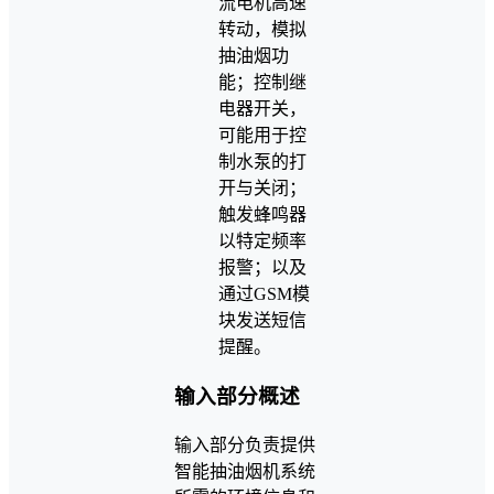
流电机高速
转动，模拟
抽油烟功
能；控制继
电器开关，
可能用于控
制水泵的打
开与关闭；
触发蜂鸣器
以特定频率
报警；以及
通过GSM模
块发送短信
提醒。
输入部分概述
输入部分负责提供
智能抽油烟机系统