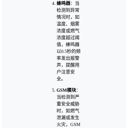
蜂鸣器
：当
检测到异常
情况时，如
温度、烟雾
浓度或燃气
浓度超过阈
值，蜂鸣器
以0.5秒的频
率发出报警
声，提醒用
户注意安
全。
GSM模块
：
当检测到严
重安全威胁
时，如燃气
泄漏或发生
火灾，GSM