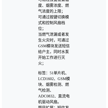
度、烟雾浓度、燃
气浓度的上限；
可通过按键切换模
式和控制风扇档
位；
当燃气泄漏或者发
生火灾时，可通过
GSM模块发送短信
给户主，同时水泵
开始工作进行灭
火；
标签：51单片机、
LCD1602、GSM模
块、烟雾检测、燃
气检测、
ADC0832、直流电
机驱动风扇。
题目扩展：短信发