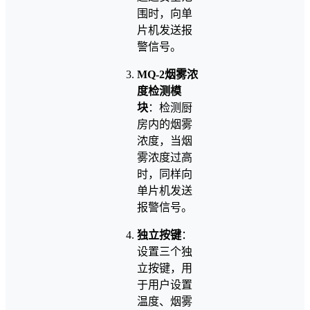
围时，向单
片机发送报
警信号。
MQ-2烟雾浓
度检测模
块
：检测厨
房内的烟雾
浓度，当烟
雾浓度过高
时，同样向
单片机发送
报警信号。
独立按键
：
设置三个独
立按键，用
于用户设置
温度、烟雾