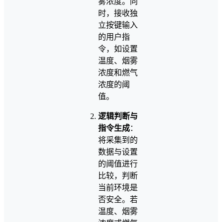
雾浓度。同
时，接收独
立按键输入
的用户指
令，如设置
温度、烟雾
浓度和燃气
浓度的阈
值。
逻辑判断与
指令生成
：
将采集到的
数据与设置
的阈值进行
比较，判断
当前环境是
否安全。若
温度、烟雾