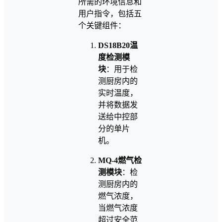
所需的环境信息和
用户指令，包括五
个关键组件：
DS18B20温
度检测模
块
：用于检
测厨房内的
实时温度，
并将数据发
送给中控部
分的单片
机。
MQ-4燃气检
测模块
：检
测厨房内的
燃气浓度，
当燃气浓度
超过安全范