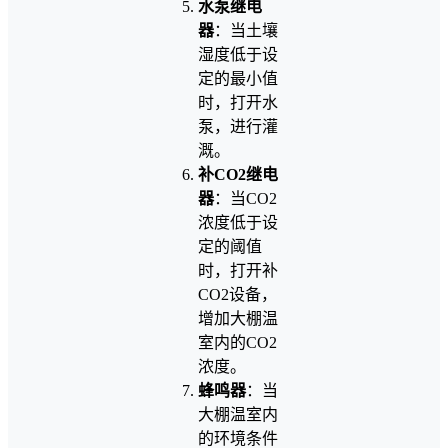
水泵继电
器
：当土壤
湿度低于设
定的最小值
时，打开水
泵，进行灌
溉。
补CO2继电
器
：当CO2
浓度低于设
定的阈值
时，打开补
CO2设备，
增加大棚温
室内的CO2
浓度。
蜂鸣器
：当
大棚温室内
的环境条件