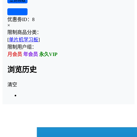
立刻领取
查看详情
优惠劵ID：
8
×
限制商品分类：
[
单片机学习板
]
限制用户组：
月会员
年会员
永久VIP
浏览历史
清空