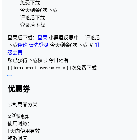
免费下载
今天剩余0次下载
评论后下载
登录后下载
登录后下载：
登录
小黑屋反思中！
评论后
下载
评论
请先登录
今天剩余0次下载
￥
升
级会员
您已获得下载权限
今日还有
{{item.current_user.can.count}}次免费下载
优惠劵
限制商品分类
20
￥
优惠劵
使用时效：
1天内使用有效
领取时间