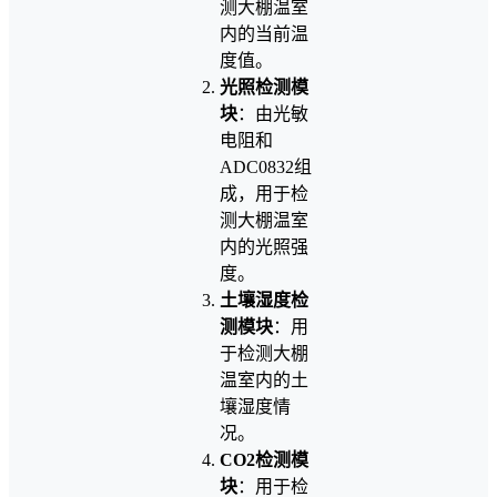
测大棚温室
内的当前温
度值。
光照检测模
块
：由光敏
电阻和
ADC0832组
成，用于检
测大棚温室
内的光照强
度。
土壤湿度检
测模块
：用
于检测大棚
温室内的土
壤湿度情
况。
CO2检测模
块
：用于检