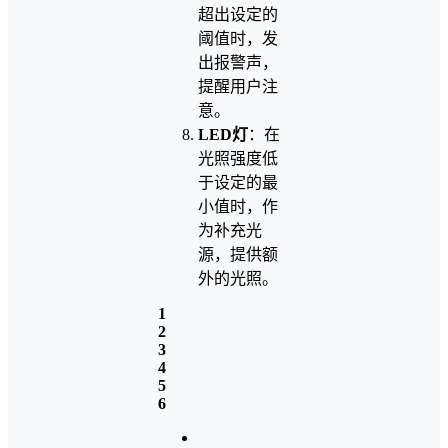
超出设定的
阈值时，发
出报警声，
提醒用户注
意。
LED灯
：在
光照强度低
于设定的最
小值时，作
为补充光
源，提供额
外的光照。
1
2
3
4
5
6