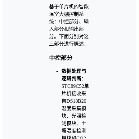
基于单片机的智能
温室大棚控制系
统：中控部分、输
入部分和输出部
分。下面分别对这
三部分进行概述：
中控部分
数据处理与
逻辑判断
：
STC89C52单
片机接收来
自DS18B20
温度采集模
块、光照检
测模块、土
壤湿度检测
模块和CO2