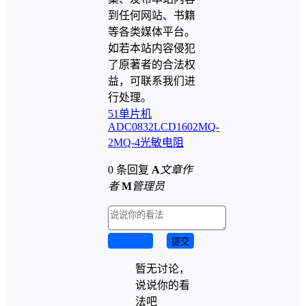
到任何网站、书籍
等各类媒体平台。
如若本站内容侵犯
了原著者的合法权
益，可联系我们进
行处理。
51单片机
ADC0832
LCD1602
MQ-
2
MQ-4
光敏电阻
0 条回复
A
文章作
者
M
管理员
取消回复
提交
暂无讨论，
说说你的看
法吧