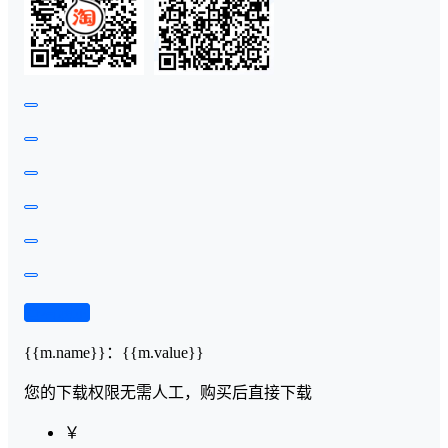
查看演示
{{m.name}}
：
{{m.value}}
您的下载权限
无需人工，购买后直接下载
￥