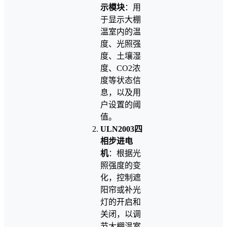
示模块
：用
于显示大棚
温室内的温
度、光照强
度、土壤湿
度、CO2浓
度等状态信
息，以及用
户设置的阈
值。
ULN2003四
相步进电
机
：根据光
照强度的变
化，控制遮
阳帘或补光
灯的开启和
关闭，以调
节大棚温室