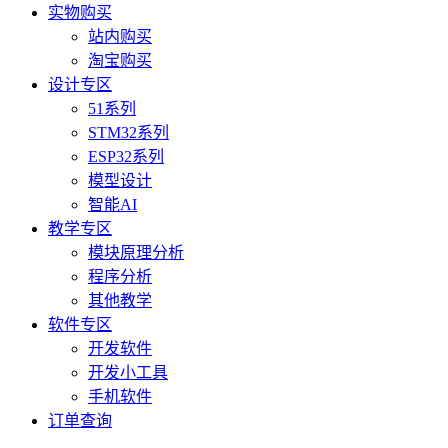
实物购买
站内购买
淘宝购买
设计专区
51系列
STM32系列
ESP32系列
模型设计
智能AI
教学专区
模块原理分析
程序分析
其他教学
软件专区
开发软件
开发小工具
手机软件
订单查询