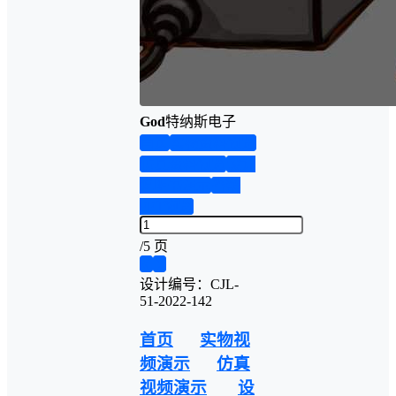
God
特纳斯电子
首页
实物资料预览
仿真资料预览
设计
说明书演示
答辩
PPT预览
/
5 页
❮
❯
设计编号：CJL-
51-2022-142
首页
实物视
频演示
仿真
视频演示
设