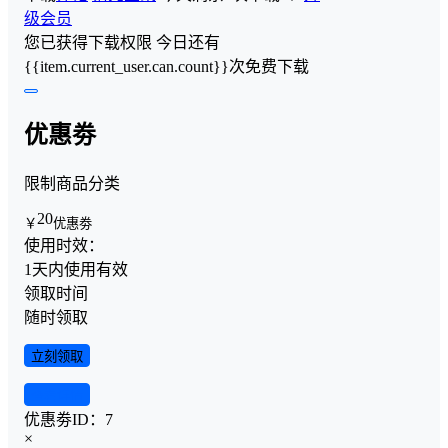
级会员
您已获得下载权限
今日还有
{{item.current_user.can.count}}次免费下载
优惠劵
限制商品分类
20
￥
优惠劵
使用时效：
1天内使用有效
领取时间
随时领取
立刻领取
查看详情
优惠劵ID：
7
×