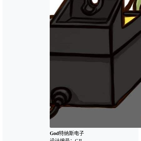
God
特纳斯电子
设计编号：CJL-