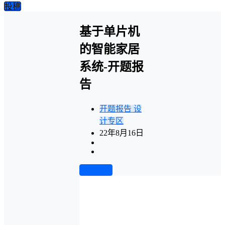
投稿
基于单片机
的智能家居
系统-开题报
告
开题报告
设
计专区
22年8月16日
前往下载