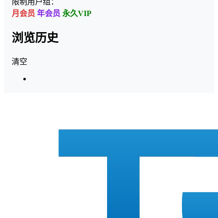
限制用户组：
月会员
年会员
永久VIP
浏览历史
清空