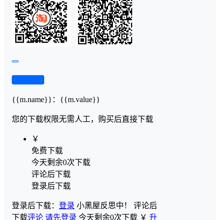
查看演示
{{m.name}}
：
{{m.value}}
您的下载权限
无需人工，购买后直接下载
￥
免费下载
今天剩余0次下载
评论后下载
登录后下载
登录后下载：
登录
小黑屋反思中！
评论后
下载
评论
请先登录
今天剩余0次下载
￥
升