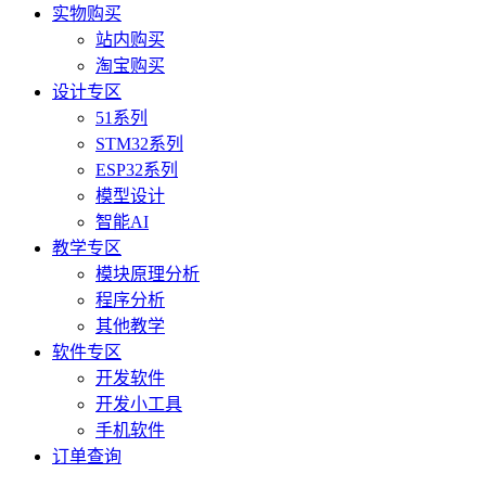
实物购买
站内购买
淘宝购买
设计专区
51系列
STM32系列
ESP32系列
模型设计
智能AI
教学专区
模块原理分析
程序分析
其他教学
软件专区
开发软件
开发小工具
手机软件
订单查询