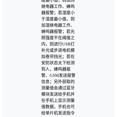
度最小值，则加热
继电器工作、蜂鸣
器报警；若湿度小
于湿度最小值，则
加湿继电器工作、
蜂鸣器报警；若光
照强度不在阈值之
内，则进行USB灯
补光或步进电机模
拟卷帘挡光；若在
安防状态太下检测
到人，蜂鸣器报
警、GSM发送报警
信息；另外获取的
测量值会通过蓝牙
模块发送给手机并
在手机上显示测量
值数据，手机也可
给单片机发送指令