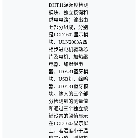
DHT11温湿度检测
模块、独立按键和
供电电路；输出由
七部分组成，分别
是LCD1602显示模
块、ULN2003A四
相步进电机驱动芯
片及电机、加热继
电器、加湿继电
器、JDY-31蓝牙模
块、USB灯、蜂鸣
器、JDY-31蓝牙模
块。输入的三个部
分检测到的测量值
和通过三个独立按
键设置的阈值显示
在LCD1602显示屏
上，若温度小于温