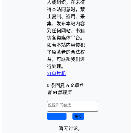
人或组织，在未征
得本站同意时，禁
止复制、盗用、采
集、发布本站内容
到任何网站、书籍
等各类媒体平台。
如若本站内容侵犯
了原著者的合法权
益，可联系我们进
行处理。
51单片机
0 条回复
A
文章作
者
M
管理员
取消回复
提交
暂无讨论，