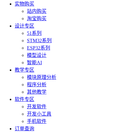
实物购买
站内购买
淘宝购买
设计专区
51系列
STM32系列
ESP32系列
模型设计
智能AI
教学专区
模块原理分析
程序分析
其他教学
软件专区
开发软件
开发小工具
手机软件
订单查询