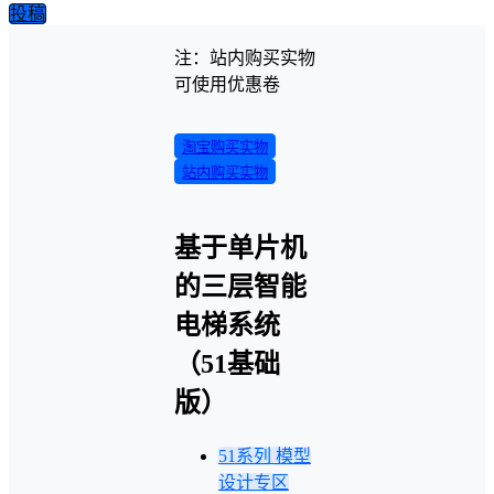
投稿
注：站内购买实物
可使用优惠卷
淘宝购买实物
站内购买实物
基于单片机
的三层智能
电梯系统
（51基础
版）
51系列
模型
设计专区