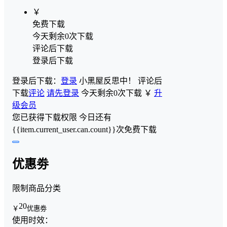
￥
免费下载
今天剩余0次下载
评论后下载
登录后下载
登录后下载：
登录
小黑屋反思中！
评论后
下载
评论
请先登录
今天剩余0次下载
￥
升
级会员
您已获得下载权限
今日还有
{{item.current_user.can.count}}次免费下载
优惠劵
限制商品分类
20
￥
优惠劵
使用时效：