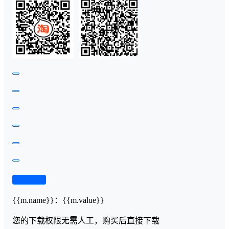
查看演示
{{m.name}}
：
{{m.value}}
您的下载权限
无需人工，购买后直接下载