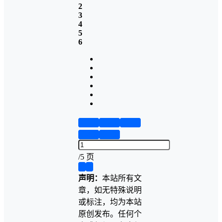
2
3
4
5
6
第1页
第2页
第3页
第4页
第5页
/
5 页
❮
❯
声明：
本站所有文
章，如无特殊说明
或标注，均为本站
原创发布。任何个