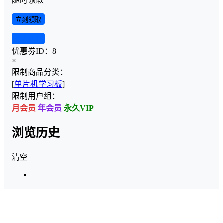
随时领取
立刻领取
查看详情
优惠劵ID：
8
×
限制商品分类：
[
单片机学习板
]
限制用户组：
月会员
年会员
永久VIP
浏览历史
清空