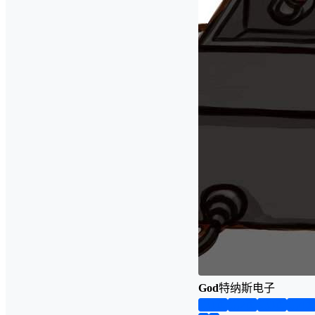
God
特纳斯电子
第1页
第2页
第3页
第4