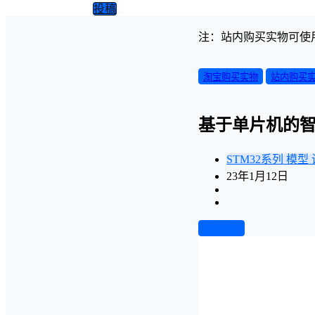
投稿
注：站内购买实物可使
淘宝购买实物
站内购买
基于单片机的智
STM32系列
模型
23年1月12日
前往下载