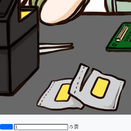
页
第5页
/
5 页