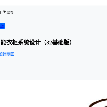
用优惠卷
实物
能衣柜系统设计（32基础版）
设计专区