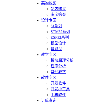
实物购买
站内购买
淘宝购买
设计专区
51系列
STM32系列
ESP32系列
模型设计
智能AI
教学专区
模块原理分析
程序分析
其他教学
软件专区
开发软件
开发小工具
手机软件
订单查询