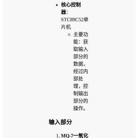
核心控制
器
：
STC89C52单
片机
主要功
能：获
取输入
部分的
数据，
经过内
部处
理，控
制输出
部分的
操作。
输入部分
MQ-7一氧化