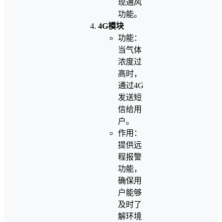
现通风
功能。
4G模块
功能：
当气体
浓度过
高时，
通过4G
发送短
信给用
户。
作用：
提供远
程报警
功能，
确保用
户能够
及时了
解环境