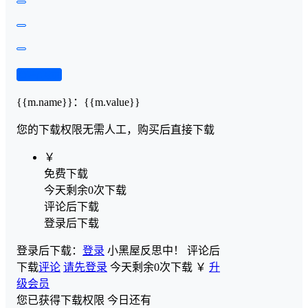
查看演示
{{m.name}}
：
{{m.value}}
您的下载权限
无需人工，购买后直接下载
￥
免费下载
今天剩余0次下载
评论后下载
登录后下载
登录后下载：
登录
小黑屋反思中！
评论后
下载
评论
请先登录
今天剩余0次下载
￥
升
级会员
您已获得下载权限
今日还有