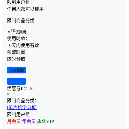
限制用户组：
任何人都可以使用
限制商品分类
10
￥
优惠劵
使用时效：
10天内使用有效
领取时间
随时领取
立刻领取
查看详情
优惠劵ID：
8
×
限制商品分类：
[
单片机学习板
]
限制用户组：
月会员
年会员
永久VIP