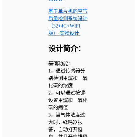
基于单片机的空气
质量检测系统设计
（32+4G+WIFI
版）-实物设计
设计简介：
基础功能：
1、通过传感器分
别检测甲烷和一氧
化碳的浓度
2、可以通过按键
设置甲烷和一氧化
碳的阈值
3、当气体浓度过
大时，蜂鸣器报
警，自动打开窗
户，并且开启排风