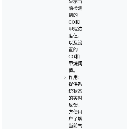
显示当
前检测
到的
CO和
甲烷浓
度值，
以及设
置的
CO和
甲烷阈
值。
作用：
提供系
统状态
的实时
反馈，
方便用
户了解
当前气