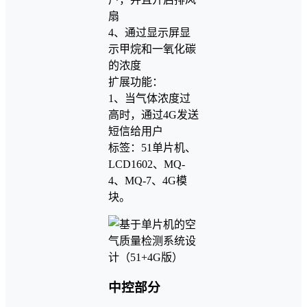
扇
4、通过显示屏显
示甲烷和一氧化碳
的浓度
扩展功能：
1、当气体浓度过
高时，通过4G发送
短信给用户
标签：51单片机、
LCD1602、MQ-
4、MQ-7、4G模
块。
中控部分