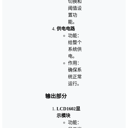
切换和
阈值设
置功
能。
供电电路
功能：
给整个
系统供
电。
作用：
确保系
统正常
运行。
输出部分
LCD1602显
示模块
功能：