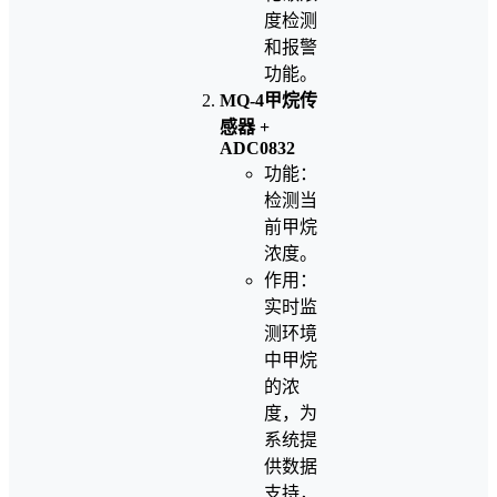
度检测
和报警
功能。
MQ-4甲烷传
感器 +
ADC0832
功能：
检测当
前甲烷
浓度。
作用：
实时监
测环境
中甲烷
的浓
度，为
系统提
供数据
支持，