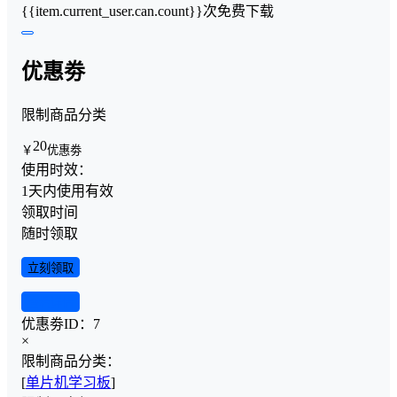
{{item.current_user.can.count}}次免费下载
优惠劵
限制商品分类
20
￥
优惠劵
使用时效：
1天内使用有效
领取时间
随时领取
立刻领取
查看详情
优惠劵ID：
7
×
限制商品分类：
[
单片机学习板
]