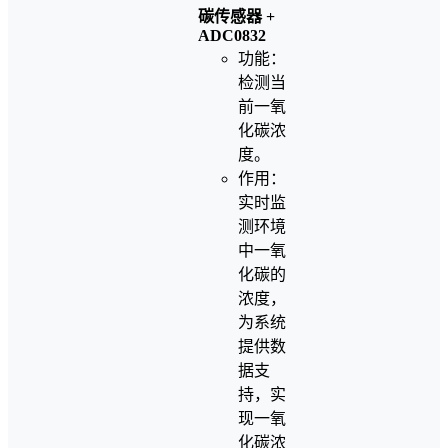
碳传感器 +
ADC0832
功能：
检测当
前一氧
化碳浓
度。
作用：
实时监
测环境
中一氧
化碳的
浓度，
为系统
提供数
据支
持，实
现一氧
化碳浓