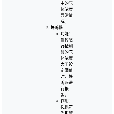
中的气
体浓度
异常情
况。
蜂鸣器
功能：
当传感
器检测
到的气
体浓度
大于设
定阈值
时，蜂
鸣器进
行报
警。
作用：
提供声
光报警