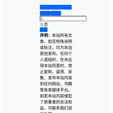
第1页
第2页
第3页
第4页
第5页
/
5 页
❮
❯
声明：
本站所有文
章，如无特殊说明
或标注，均为本站
原创发布。任何个
人或组织，在未征
得本站同意时，禁
止复制、盗用、采
集、发布本站内容
到任何网站、书籍
等各类媒体平台。
如若本站内容侵犯
了原著者的合法权
益，可联系我们进