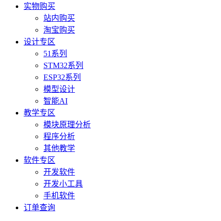
实物购买
站内购买
淘宝购买
设计专区
51系列
STM32系列
ESP32系列
模型设计
智能AI
教学专区
模块原理分析
程序分析
其他教学
软件专区
开发软件
开发小工具
手机软件
订单查询