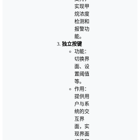
实现甲
烷浓度
检测和
报警功
能。
独立按键
功能：
切换界
面、设
置阈值
等。
作用：
提供用
户与系
统的交
互界
面，实
现界面