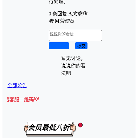
行处理。
0 条回复
A
文章作
者
M
管理员
取消回复
提交
暂无讨论，
说说你的看
法吧
全部公告
二维码💡