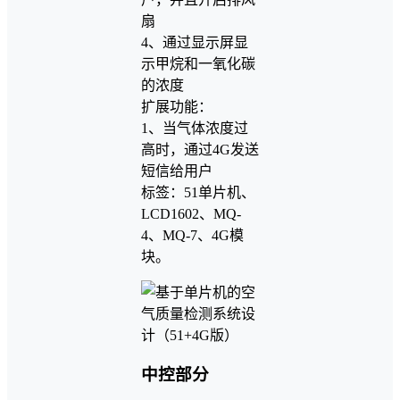
扇
4、通过显示屏显
示甲烷和一氧化碳
的浓度
扩展功能：
1、当气体浓度过
高时，通过4G发送
短信给用户
标签：51单片机、
LCD1602、MQ-
4、MQ-7、4G模
块。
中控部分