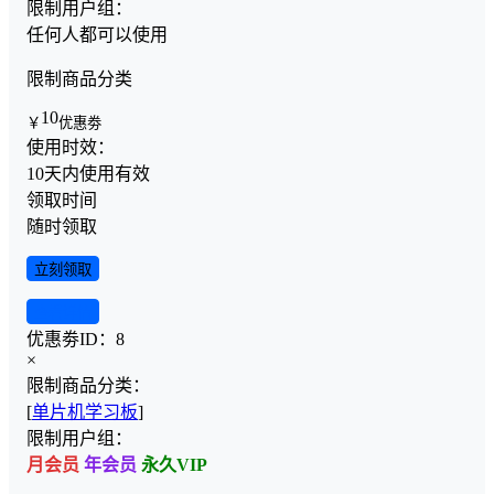
限制用户组：
任何人都可以使用
限制商品分类
10
￥
优惠劵
使用时效：
10天内使用有效
领取时间
随时领取
立刻领取
查看详情
优惠劵ID：
8
×
限制商品分类：
[
单片机学习板
]
限制用户组：
月会员
年会员
永久VIP