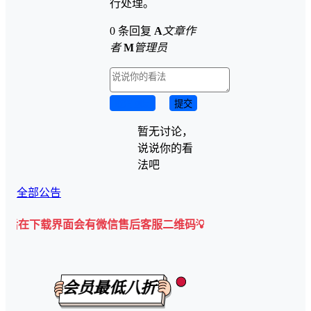
行处理。
0 条回复
A
文章作
者
M
管理员
取消回复
提交
暂无讨论，
说说你的看
法吧
全部公告
下载界面会有微信售后客服二维码💡