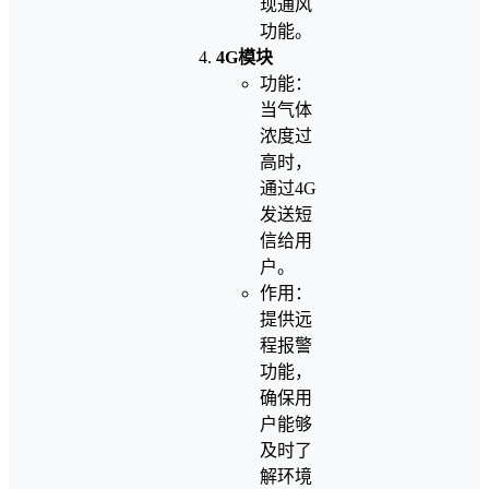
现通风
功能。
4G模块
功能：
当气体
浓度过
高时，
通过4G
发送短
信给用
户。
作用：
提供远
程报警
功能，
确保用
户能够
及时了
解环境