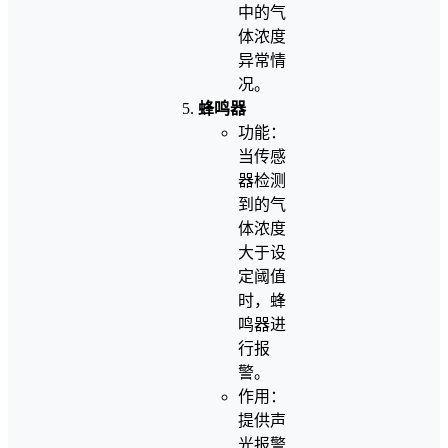
中的气
体浓度
异常情
况。
蜂鸣器
功能：
当传感
器检测
到的气
体浓度
大于设
定阈值
时，蜂
鸣器进
行报
警。
作用：
提供声
光报警