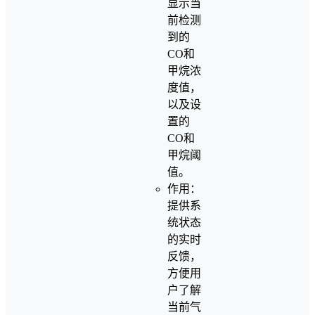
显示当
前检测
到的
CO和
甲烷浓
度值，
以及设
置的
CO和
甲烷阈
值。
作用：
提供系
统状态
的实时
反馈，
方便用
户了解
当前气