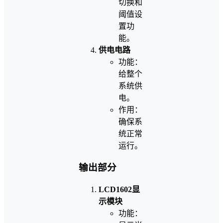
切换和
阈值设
置功
能。
供电电路
功能：
给整个
系统供
电。
作用：
确保系
统正常
运行。
输出部分
LCD1602显
示模块
功能：