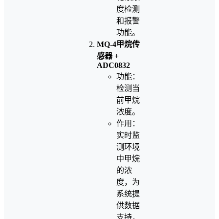
度检测
和报警
功能。
MQ-4甲烷传
感器 +
ADC0832
功能：
检测当
前甲烷
浓度。
作用：
实时监
测环境
中甲烷
的浓
度，为
系统提
供数据
支持，