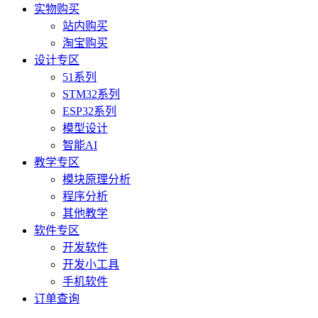
实物购买
站内购买
淘宝购买
设计专区
51系列
STM32系列
ESP32系列
模型设计
智能AI
教学专区
模块原理分析
程序分析
其他教学
软件专区
开发软件
开发小工具
手机软件
订单查询