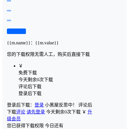
查看演示
{{m.name}}
：
{{m.value}}
您的下载权限
无需人工，购买后直接下载
￥
免费下载
今天剩余0次下载
评论后下载
登录后下载
登录后下载：
登录
小黑屋反思中！
评论后
下载
评论
请先登录
今天剩余0次下载
￥
升
级会员
您已获得下载权限
今日还有