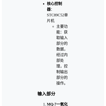
核心控制
器
：
STC89C52单
片机
主要功
能：获
取输入
部分的
数据，
经过内
部处
理，控
制输出
部分的
操作。
输入部分
MQ-7一氧化