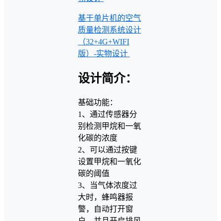
基于单片机的空气
质量检测系统设计
（32+4G+WIFI
版）-实物设计
设计简介：
基础功能：
1、通过传感器分
别检测甲烷和一氧
化碳的浓度
2、可以通过按键
设置甲烷和一氧化
碳的阈值
3、当气体浓度过
大时，蜂鸣器报
警，自动打开窗
户，并且开启排风