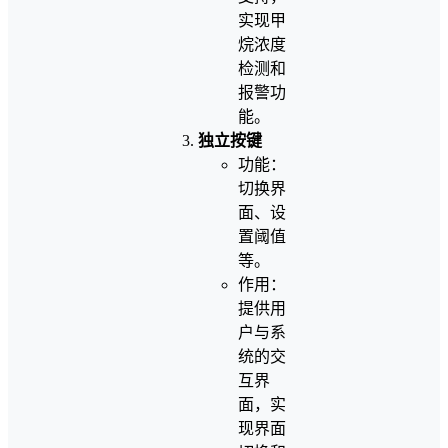
实现甲
烷浓度
检测和
报警功
能。
独立按键
功能：
切换界
面、设
置阈值
等。
作用：
提供用
户与系
统的交
互界
面，实
现界面