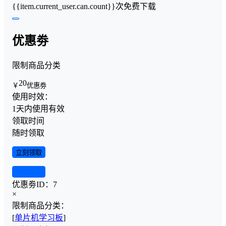
{{item.current_user.can.count}}次免费下载
优惠劵
限制商品分类
20
￥
优惠劵
使用时效：
1天内使用有效
领取时间
随时领取
立刻领取
查看详情
优惠劵ID：
7
×
限制商品分类：
[
单片机学习板
]