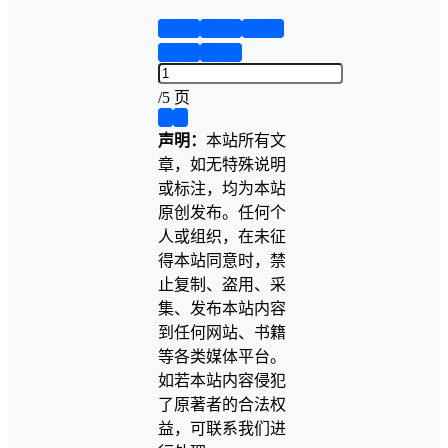
第1页
第2页
第3页
第4页
第5页
/
5 页
❮
❯
声明：
本站所有文
章，如无特殊说明
或标注，均为本站
原创发布。任何个
人或组织，在未征
得本站同意时，禁
止复制、盗用、采
集、发布本站内容
到任何网站、书籍
等各类媒体平台。
如若本站内容侵犯
了原著者的合法权
益，可联系我们进