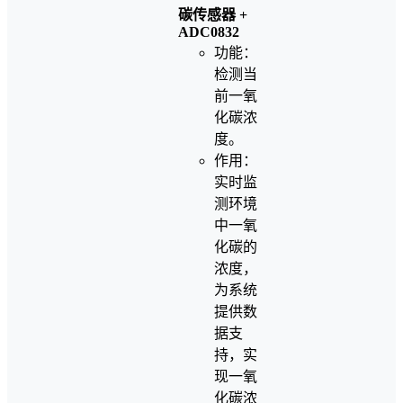
碳传感器 +
ADC0832
功能：
检测当
前一氧
化碳浓
度。
作用：
实时监
测环境
中一氧
化碳的
浓度，
为系统
提供数
据支
持，实
现一氧
化碳浓