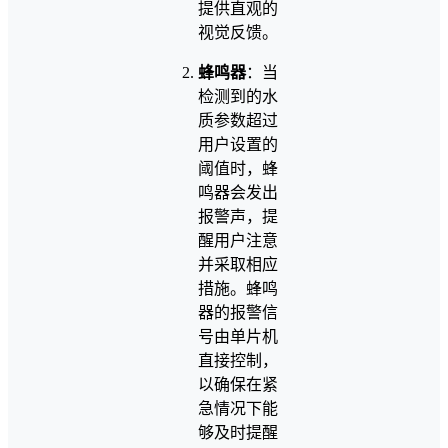
提供直观的
视觉反馈。
蜂鸣器
：当
检测到的水
质参数超过
用户设置的
阈值时，蜂
鸣器会发出
报警声，提
醒用户注意
并采取相应
措施。蜂鸣
器的报警信
号由单片机
直接控制，
以确保在紧
急情况下能
够及时提醒