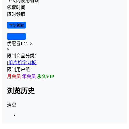
10天内使用有效
领取时间
随时领取
立刻领取
查看详情
优惠劵ID：
8
×
限制商品分类：
[
单片机学习板
]
限制用户组：
月会员
年会员
永久VIP
浏览历史
清空