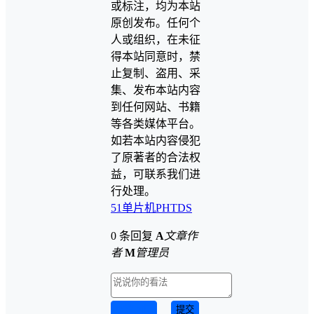
或标注，均为本站
原创发布。任何个
人或组织，在未征
得本站同意时，禁
止复制、盗用、采
集、发布本站内容
到任何网站、书籍
等各类媒体平台。
如若本站内容侵犯
了原著者的合法权
益，可联系我们进
行处理。
51单片机
PH
TDS
0 条回复
A
文章作
者
M
管理员
取消回复
提交