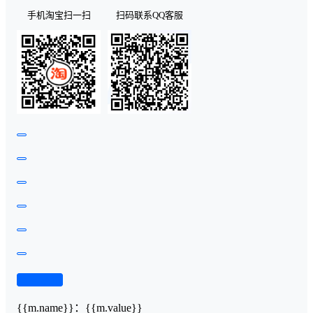
手机淘宝扫一扫
扫码联系QQ客服
查看演示
{{m.name}}
：
{{m.value}}