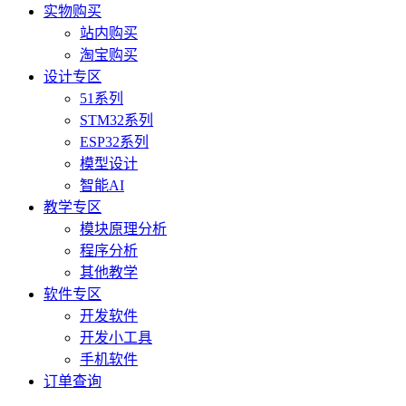
实物购买
站内购买
淘宝购买
设计专区
51系列
STM32系列
ESP32系列
模型设计
智能AI
教学专区
模块原理分析
程序分析
其他教学
软件专区
开发软件
开发小工具
手机软件
订单查询