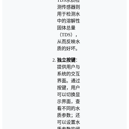
TDS水质检
测传感器则
用于检测水
中的溶解性
固体总量
（TDS），
从而反映水
质的好坏。
独立按键
：
提供用户与
系统的交互
界面。通过
按键，用户
可以切换显
示界面，查
看不同的水
质参数；还
可以设置水