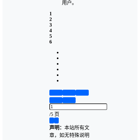
用户。
1
2
3
4
5
6
第1页
第2页
第3页
第4页
第5页
/
5 页
❮
❯
声明：
本站所有文
章，如无特殊说明