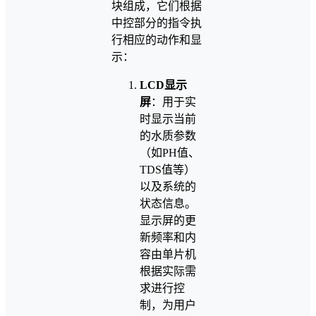
块组成，它们根据
中控部分的指令执
行相应的动作和显
示：
LCD显示
屏
：用于实
时显示当前
的水质参数
（如PH值、
TDS值等）
以及系统的
状态信息。
显示屏的更
新频率和内
容由单片机
根据实际需
求进行控
制，为用户