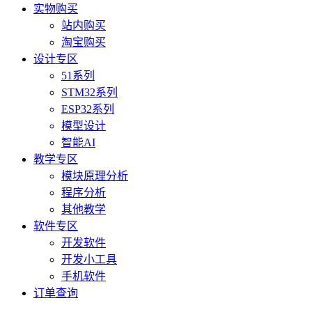
实物购买
站内购买
淘宝购买
设计专区
51系列
STM32系列
ESP32系列
模型设计
智能AI
教学专区
模块原理分析
程序分析
其他教学
软件专区
开发软件
开发小工具
手机软件
订单查询