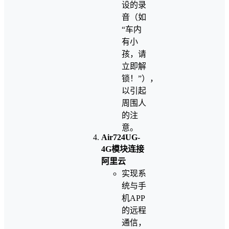
设的录
音（如
“车内
有小
孩，请
立即解
锁！”），
以引起
周围人
的注
意。
Air724UG-
4G模块连接
阿里云
实现系
统与手
机APP
的远程
通信，