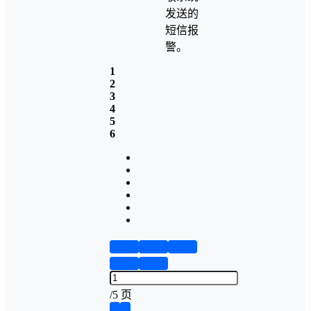
发送的
短信报
警。
1
2
3
4
5
6
第1页
第2页
第3页
第4页
第5页
/
5 页
❮
❯