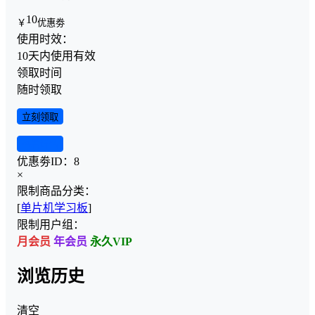
10
￥
优惠劵
使用时效：
10天内使用有效
领取时间
随时领取
立刻领取
查看详情
优惠劵ID：
8
×
限制商品分类：
[
单片机学习板
]
限制用户组：
月会员
年会员
永久VIP
浏览历史
清空