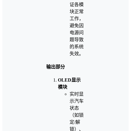
证各模
块正常
工作，
避免因
电源问
题导致
的系统
失效。
输出部分
OLED显示
模块
实时显
示汽车
状态
（如锁
定/解
锁）、