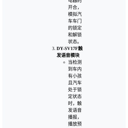
电器的
开合，
模拟汽
车车门
的锁定
和解锁
状态。
DY-SV17F触
发语音模块
当检测
到车内
有小孩
且汽车
处于锁
定状态
时，触
发语音
播报，
播放预