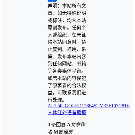
声明：
本站所有文
章，如无特殊说明
或标注，均为本站
原创发布。任何个
人或组织，在未征
得本站同意时，禁
止复制、盗用、采
集、发布本站内容
到任何网站、书籍
等各类媒体平台。
如若本站内容侵犯
了原著者的合法权
益，可联系我们进
行处理。
Air724UG
OLED12864
STM32F103C8T6
人体红外
语音播报
0 条回复
A
文章作
者
M
管理员