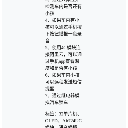
检测车内是否还有
小孩
4、如果车内有小
孩可以通过手机按
下按钮播报一段录
音
5、使用4G模块连
接阿里云，可以通
过手机app查看温
度和是否有小孩
6、如果车内小孩
可以远程发送短信
提醒
7、通过继电器模
拟汽车锁车
标签：32单片机、
OLED、Air724UG
模块、语音播报、