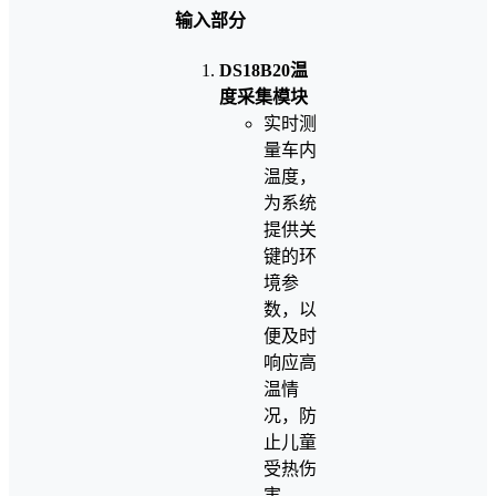
输入部分
DS18B20温
度采集模块
实时测
量车内
温度，
为系统
提供关
键的环
境参
数，以
便及时
响应高
温情
况，防
止儿童
受热伤
害。