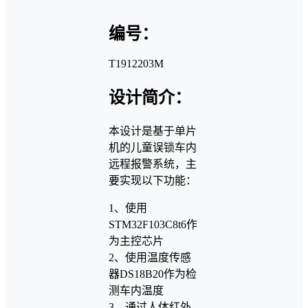
编号：
T1912203M
设计简介：
本设计是基于单片
机的儿童误锁车内
远程报警系统，主
要实现以下功能：
1、使用
STM32F103C8t6作
为主控芯片
2、使用温度传感
器DS18B20作为检
测车内温度
3、通过人体红外