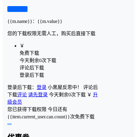
查看演示
{{m.name}}
：
{{m.value}}
您的下载权限
无需人工，购买后直接下载
￥
免费下载
今天剩余0次下载
评论后下载
登录后下载
登录后下载：
登录
小黑屋反思中！
评论后
下载
评论
请先登录
今天剩余0次下载
￥
升
级会员
您已获得下载权限
今日还有
{{item.current_user.can.count}}次免费下载