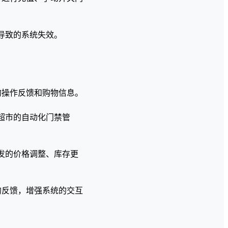
导致的系统失效。
的操作反馈和购物信息。
超市的自动化门禁管
发的价格调整、库存更
。
的反馈，增强系统的交互