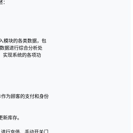
述：
输入模块的各类数据，包
些数据进行综合分析处
，实现系统的各项功
D卡作为顾客的支付和身份
更新库存。
、进行充值、手动开关门