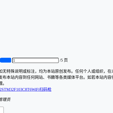
页
第5页
/
5 页
如无特殊说明或标注，均为本站原创发布。任何个人或组织，在
发布本站内容到任何网站、书籍等各类媒体平台。如若本站内容
理。
2
STM32F103C8T6
WiFi
扫码枪
管理员