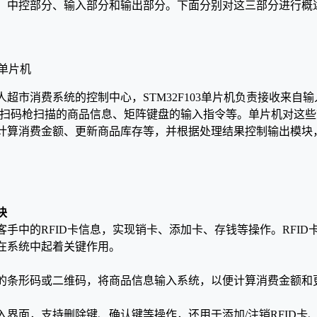
：中控部分、输入部分和输出部分。下面分别对这三部分进行概
3单片机
人超市消费系统的控制中心，STM32F103单片机负责接收来自
息、扫码枪扫描的商品信息、矩阵键盘的输入指令等。单片机对这
计算消费金额、更新商品库存等，并根据处理结果控制输出模块
块
客手中的RFID卡信息，实现销卡、添加卡、存钱等操作。RFI
在系统中起着关键作用。
的条形码或二维码，将商品信息输入系统，以便计算消费金额和
入界面，支持删除键、确认键等操作，还用于添加/注销RFID卡