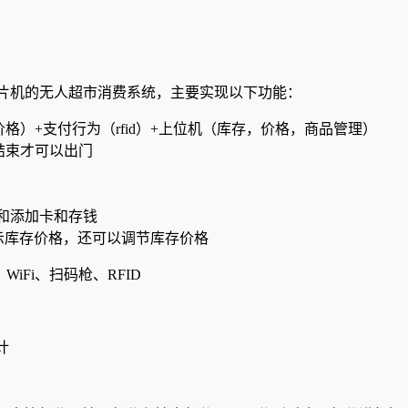
单片机的无人超市消费系统，主要实现以下功能：
价格）+支付行为（rfid）+上位机（库存，价格，商品管理）
结束才可以出门
卡和添加卡和存钱
，显示库存价格，还可以调节库存价格
、WiFi、扫码枪、RFID