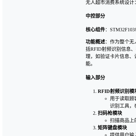
无人超市消费系统设计
中控部分
核心组件
：STM32F10
功能概述
：作为整个无
括RFID射频识别信
理，如验证卡片信息、
能。
输入部分
RFID射频识别模
用于读取顾
识别工具，
扫码枪模块
扫描商品上
矩阵键盘模块
提供用户输